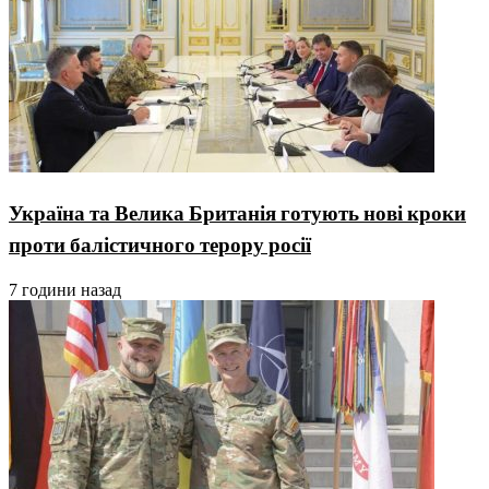
Україна та Велика Британія готують нові кроки
проти балістичного терору росії
7 години назад