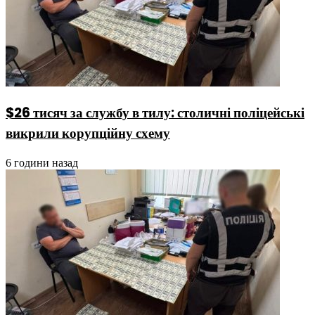
$26 тисяч за службу в тилу: столичні поліцейські
викрили корупційну схему
6 години назад