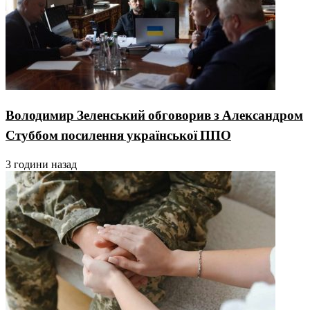
Володимир Зеленський обговорив з Александром
Стуббом посилення української ППО
3 години назад