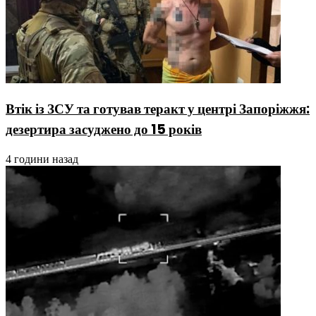
Втік із ЗСУ та готував теракт у центрі Запоріжжя:
дезертира засуджено до 15 років
4 години назад