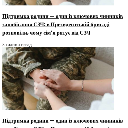
Підтримка родини — один із ключових чинників
запобігання СЗЧ: в Президентській бригаді
розповіли, чому сім’я рятує від СЗЧ
3 години назад
Підтримка родини — один із ключових чинників