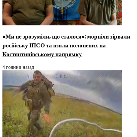
«Ми не зрозуміли, що сталося»: морпіхи зірвали
російську ІПСО та взяли полонених на
Костянтинівському напрямку
4 години назад