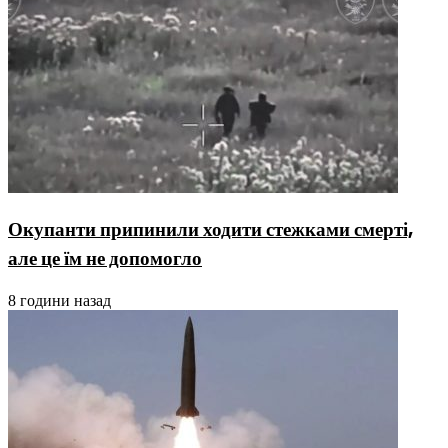
Окупанти припинили ходити стежками смерті,
але це їм не допомогло
8 години назад