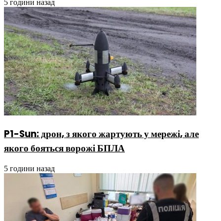
5 години назад
P1-Sun: дрон, з якого жартують у мережі, але
якого бояться ворожі БПЛА
5 години назад