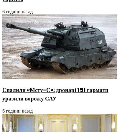
6 години назад
Спалили «Мсту-С»: дронарі 151 гармати
уразили ворожу САУ
6 години назад