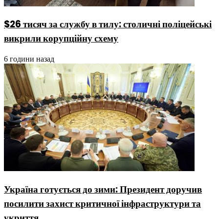
$26 тисяч за службу в тилу: столичні поліцейські
викрили корупційну схему
6 години назад
Україна готується до зими: Президент доручив
посилити захист критичної інфраструктури та
укриття