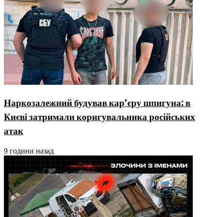
Наркозалежний будував кар’єру шпигуна: в
Києві затримали коригувальника російських
атак
9 години назад