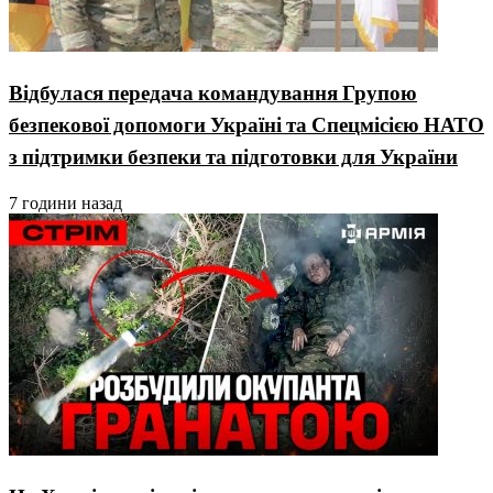
Відбулася передача командування Групою
безпекової допомоги Україні та Спецмісією НАТО
з підтримки безпеки та підготовки для України
7 години назад