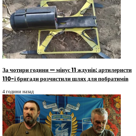
За чотири години — мінус 11 ждунів: артилеристи
110-ї бригади розчистили шлях для побратимів
4 години назад