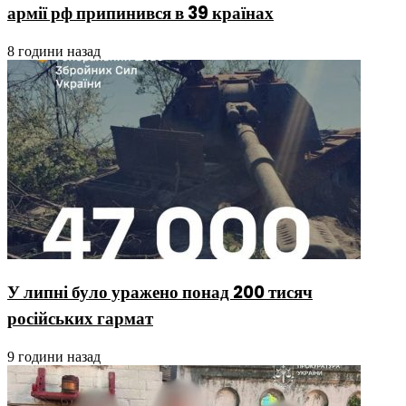
армії рф припинився в 39 країнах
8 години назад
У липні було уражено понад 200 тисяч
російських гармат
9 години назад