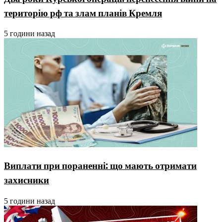
територію рф та злам планів Кремля
5 години назад
Виплати при пораненні: що мають отримати
захисники
5 години назад