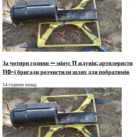
За чотири години — мінус 11 ждунів: артилеристи
110-ї бригади розчистили шлях для побратимів
14 години назад