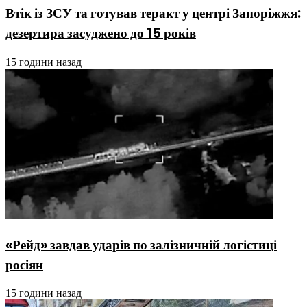
Втік із ЗСУ та готував теракт у центрі Запоріжжя:
дезертира засуджено до 15 років
15 години назад
«Рейд» завдав ударів по залізничній логістиці
росіян
15 години назад