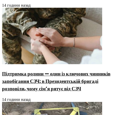
14 години назад
Підтримка родини — один із ключових чинників
запобігання СЗЧ: в Президентській бригаді
розповіли, чому сім’я рятує від СЗЧ
14 години назад