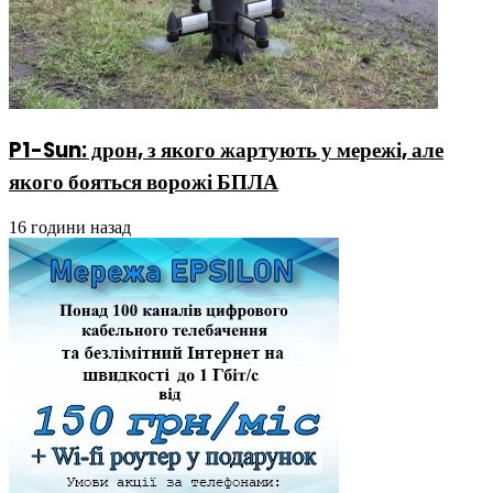
P1-Sun: дрон, з якого жартують у мережі, але
якого бояться ворожі БПЛА
16 години назад