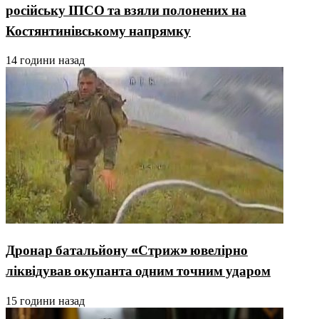
російську ІПСО та взяли полонених на
Костянтинівському напрямку
14 години назад
Дронар батальйону «Стриж» ювелірно
ліквідував окупанта одним точним ударом
15 години назад