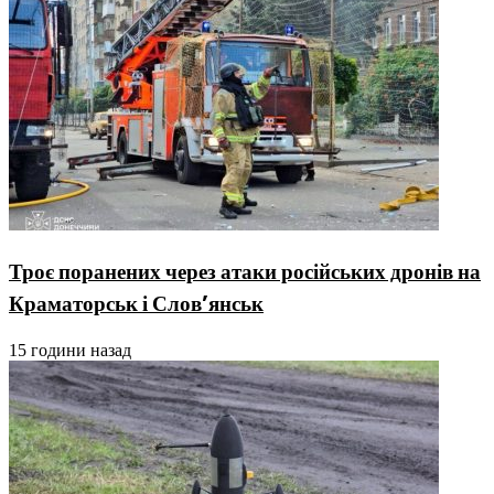
Троє поранених через атаки російських дронів на
Краматорськ і Слов’янськ
15 години назад