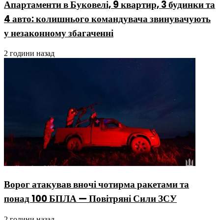
Апартаменти в Буковелі, 9 квартир, 3 будинки та
4 авто: колишнього командувача звинувачують
у незаконному збагаченні
2 години назад
Ворог атакував вночі чотирма ракетами та
понад 100 БПЛА — Повітряні Сили ЗСУ
2 години назад