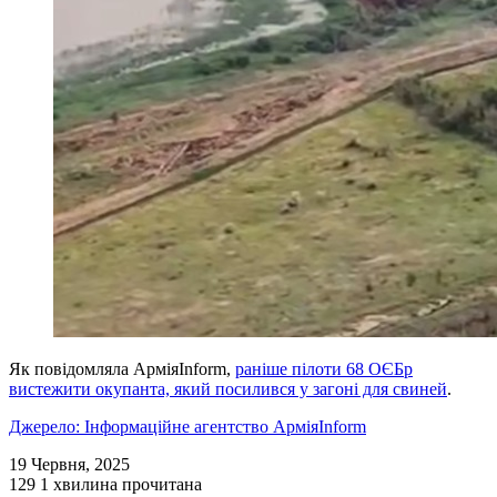
Як повідомляла АрміяInform,
раніше пілоти 68 ОЄБр
вистежити окупанта, який посилився у загоні для свиней
.
Джерело: Інформаційне агентство АрміяInform
19 Червня, 2025
129
1 хвилина прочитана