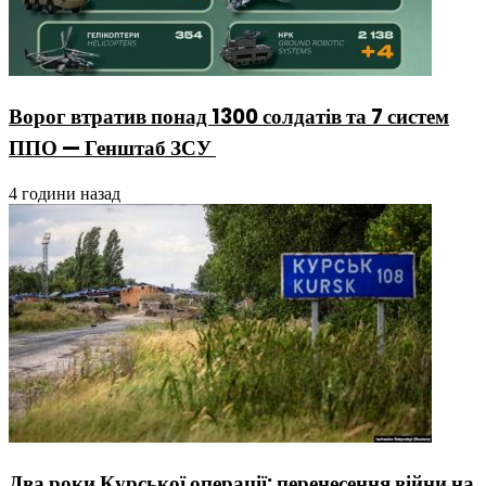
Ворог втратив понад 1300 солдатів та 7 систем
ППО — Генштаб ЗСУ
4 години назад
Два роки Курської операції: перенесення війни на