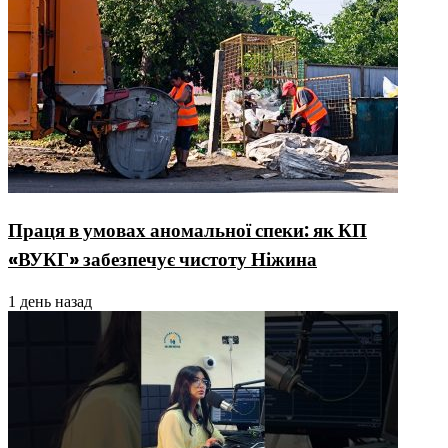
Праця в умовах аномальної спеки: як КП
«ВУКГ» забезпечує чистоту Ніжина
1 день назад