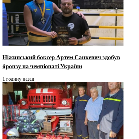
Ніжинський боксер Артем Санкевич здобув
бронзу на чемпіонаті України
1 годину назад