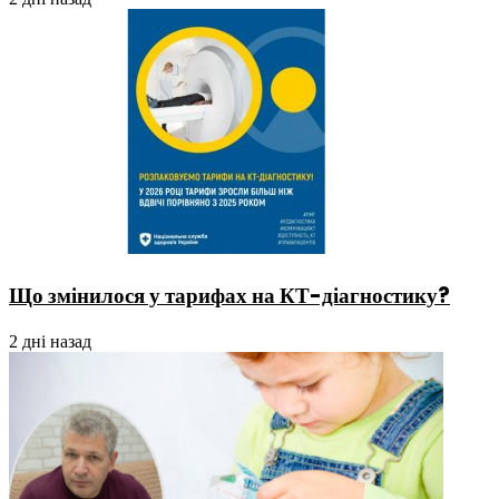
Що змінилося у тарифах на КТ-діагностику?
2 дні назад