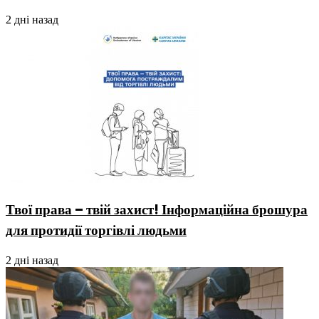
2 дні назад
Твої права – твій захист! Інформаційна брошура
для протидії торгівлі людьми
2 дні назад