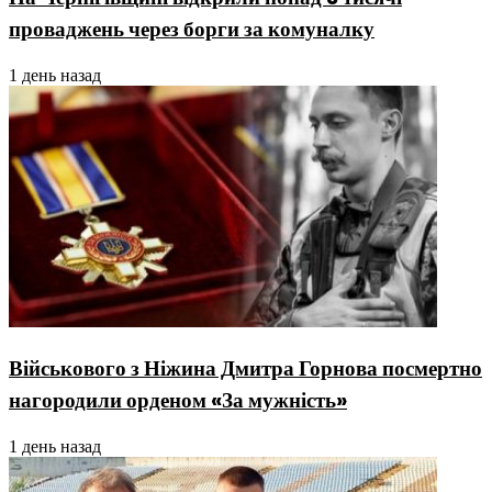
проваджень через борги за комуналку
1 день назад
Військового з Ніжина Дмитра Горнова посмертно
нагородили орденом «За мужність»
1 день назад