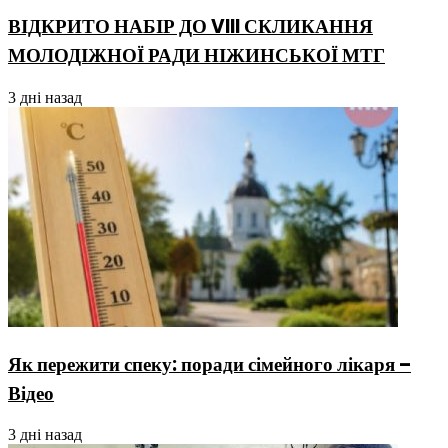
ВІДКРИТО НАБІР ДО VIII СКЛИКАННЯ
МОЛОДІЖНОЇ РАДИ НІЖИНСЬКОЇ МТГ
3 дні назад
Як пережити спеку: поради сімейного лікаря –
Відео
3 дні назад