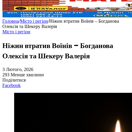
Головна
/
Місто і регіон
/
Ніжин втратив Воїнів – Богданова
Олексія та Шекеру Валерія
Місто і регіон
Ніжин втратив Воїнів – Богданова
Олексія та Шекеру Валерія
3 Лютого, 2026
293
Менше хвилини
Поділитися
Facebook