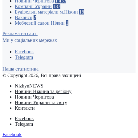
Новини Чернігова
1 433
Компанії України
137
Будівельні матеріали м.Ніжин
18
Вакансії
2
Меблевий салон Ніжин
1
Реклама на сайті
Ми у соціальних мережах
Facebook
Telegram
Наша статистика:
© Copyright 2026, Всі права захищені
NizhynNEWS
Новини Ніжина та регіону
Новини Чернігова
Новини України та світу
Контакти
Facebook
Telegram
Facebook