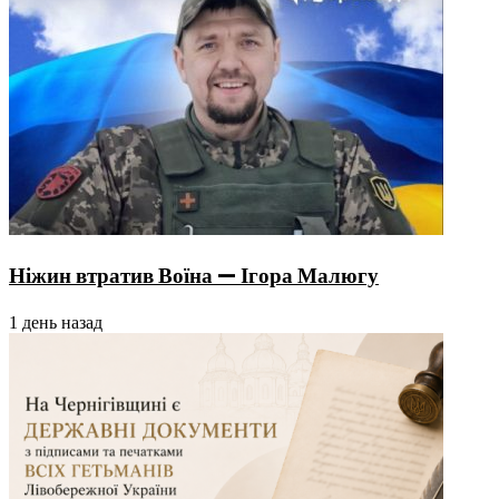
Ніжин втратив Воїна — Ігора Малюгу
1 день назад