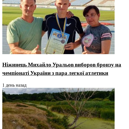
Ніжинець Михайло Уральов виборов бронзу на
чемпіонаті України з пара легкої атлетики
1 день назад