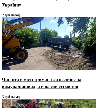
України»
2 дні назад
Чистота в місті тримається не лише на
комунальниках, а й на совісті містян
3 дні назад