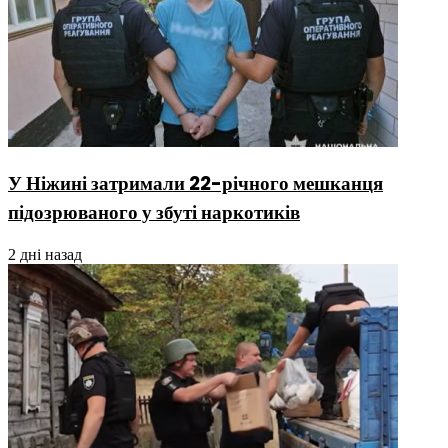
У Ніжині затримали 22-річного мешканця
підозрюваного у збуті наркотиків
2 дні назад