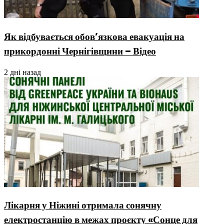
Як відбувається обов’язкова евакуація на
прикордонні Чернігівщини – Відео
2 дні назад
Лікарня у Ніжині отримала сонячну
електростанцію в межах проєкту «Сонце для