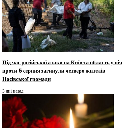
Під час російської атаки на Київ та область у ніч
проти 5 серпня загинули четверо жителів
Носівської громади
3 дні назад