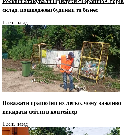
Росіяни атакували Прилуки «Геранню»: горів
склад, пошкоджені будинки та бізнес
1 день назад
Поважати працю інших легко: чому важливо
викидати сміття в контейнер
1 день назад