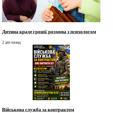
Дитина краде гроші: розмова з психологом
2 дні назад
Військова служба за контрактом