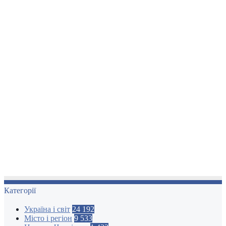
Категорії
Україна і світ
24 192
Місто і регіон
9 533