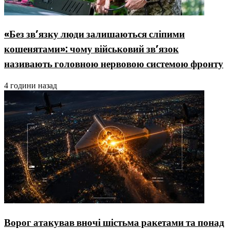
«Без зв’язку люди залишаються сліпими
кошенятами»: чому військовий зв’язок
називають головною нервовою системою фронту
4 години назад
Ворог атакував вночі шістьма ракетами та понад