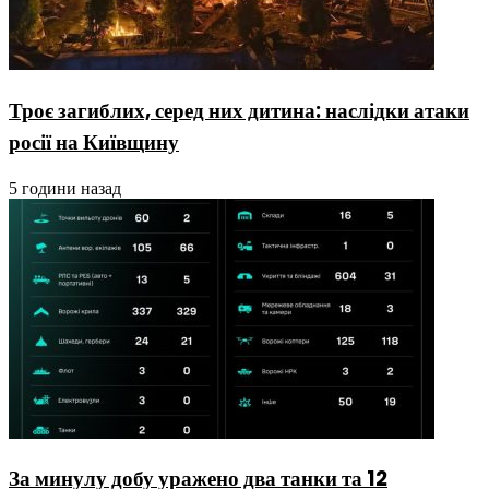
Троє загиблих, серед них дитина: наслідки атаки
росії на Київщину
5 години назад
За минулу добу уражено два танки та 12