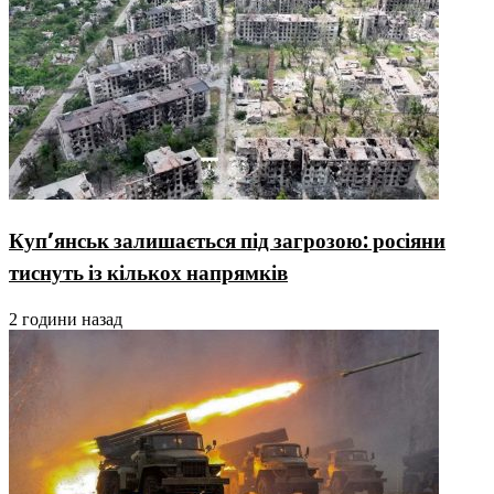
Куп’янськ залишається під загрозою: росіяни
тиснуть із кількох напрямків
2 години назад