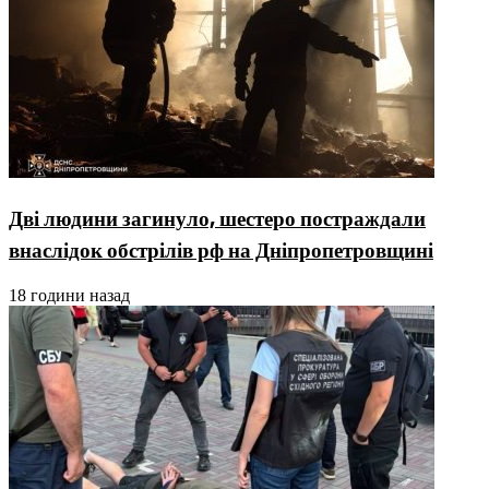
Дві людини загинуло, шестеро постраждали
внаслідок обстрілів рф на Дніпропетровщині
18 години назад