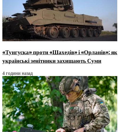
«Тунгуска» проти «Шахедів» і «Орланів»: як
українські зенітники захищають Суми
4 години назад