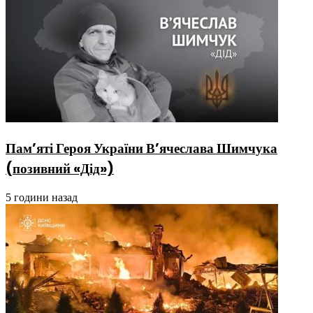
Пам’яті Героя України В’ячеслава Шимчука
(позивний «Дід»)
5 години назад