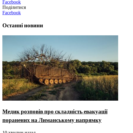
Facebook
Поділитися
Facebook
Останні новини
Медик розповів про складність евакуації
поранених на Лиманському напрямку
10 хвилин назад