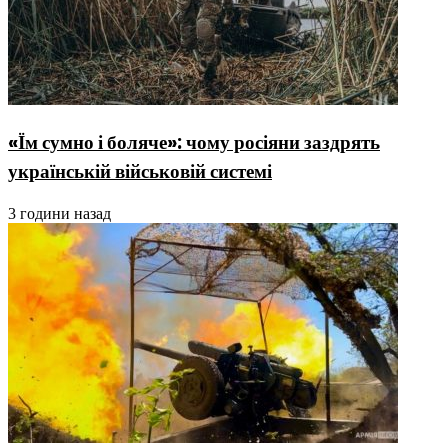
«Їм сумно і боляче»: чому росіяни заздрять
українській військовій системі
3 години назад