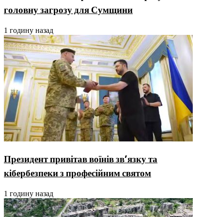
головну загрозу для Сумщини
1 годину назад
Президент привітав воїнів зв’язку та
кібербезпеки з професійним святом
1 годину назад