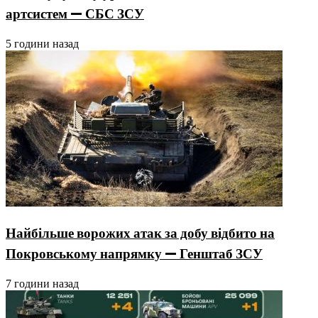
артсистем — СБС ЗСУ
5 години назад
Найбільше ворожих атак за добу відбито на
Покровському напрямку — Генштаб ЗСУ
7 години назад