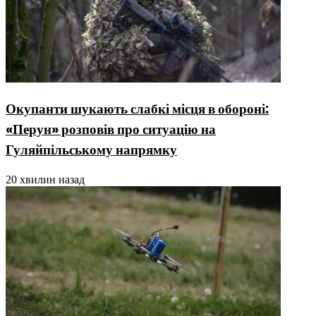
Окупанти шукають слабкі місця в обороні:
«Перун» розповів про ситуацію на
Гуляйпільському напрямку
20 хвилин назад