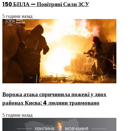
150 БПЛА — Повітряні Сили ЗСУ
5 години назад
Ворожа атака спричинила пожежі у двох
районах Києва: 4 людини травмовано
5 години назад