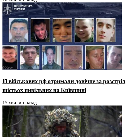
11 військових рф отримали довічне за розстріл
шістьох цивільних на Київщині
15 хвилин назад