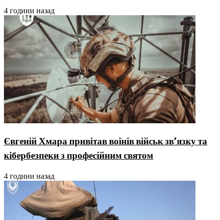
4 години назад
Євгеній Хмара привітав воїнів військ зв’язку та
кібербезпеки з професійним святом
4 години назад