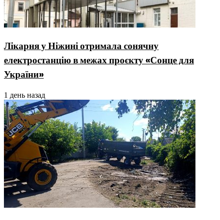
Лікарня у Ніжині отримала сонячну
електростанцію в межах проєкту «Сонце для
України»
1 день назад