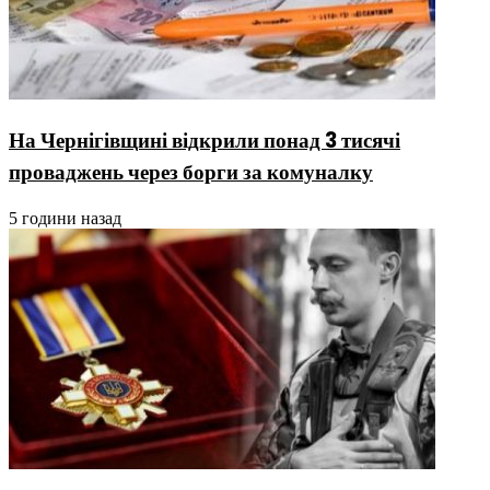
На Чернігівщині відкрили понад 3 тисячі
проваджень через борги за комуналку
5 години назад