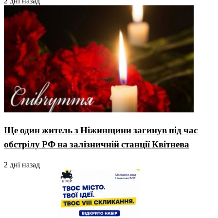
2 дні назад
Ще один житель з Ніжинщини загинув під час
обстрілу РФ на залізничній станції Квітнева
2 дні назад