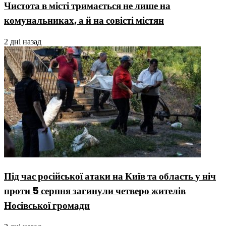
Чистота в місті тримається не лише на
комунальниках, а й на совісті містян
2 дні назад
Під час російської атаки на Київ та область у ніч
проти 5 серпня загинули четверо жителів
Носівської громади