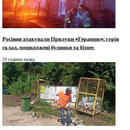
Росіяни атакували Прилуки «Геранню»: горів
склад, пошкоджені будинки та бізнес
10 години назад