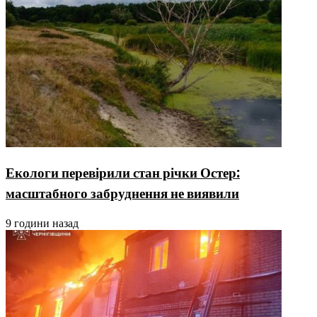
Екологи перевірили стан річки Остер:
масштабного забруднення не виявили
9 години назад