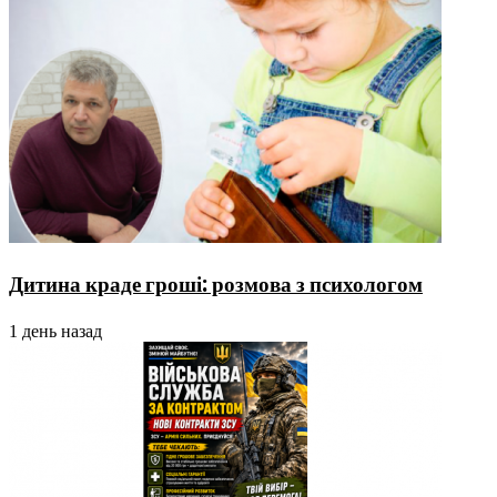
Дитина краде гроші: розмова з психологом
1 день назад