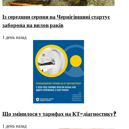
Із середини серпня на Чернігівщині стартує
заборона на вилов раків
1 день назад
Що змінилося у тарифах на КТ-діагностику?
1 день назад