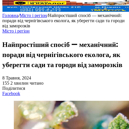
Головна
/
Місто і регіон
/
Найпростіший спосіб — механічний:
поради від чернігівського еколога, як уберегти сади та городи
від заморозків
Місто і регіон
Найпростіший спосіб — механічний:
поради від чернігівського еколога, як
уберегти сади та городи від заморозків
8 Травня, 2024
155
2 хвилин читано
Поділитися
Facebook