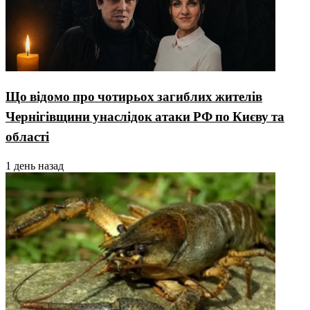
Що відомо про чотирьох загиблих жителів
Чернігівщини унаслідок атаки РФ по Києву та
області
1 день назад