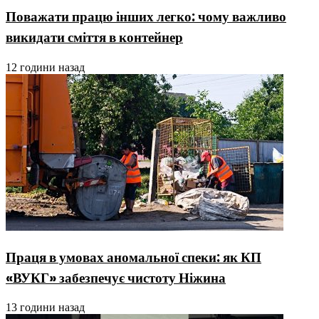
Поважати працю інших легко: чому важливо
викидати сміття в контейнер
12 години назад
Праця в умовах аномальної спеки: як КП
«ВУКГ» забезпечує чистоту Ніжина
13 години назад