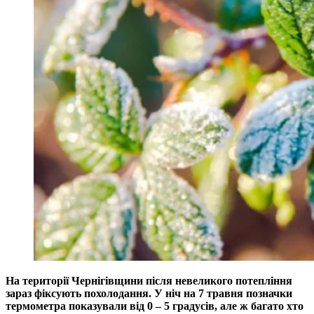
На території Чернігівщини після невеликого потепління
зараз фіксують похолодання. У ніч на 7 травня позначки
термометра показували від 0 – 5 градусів, але ж багато хто