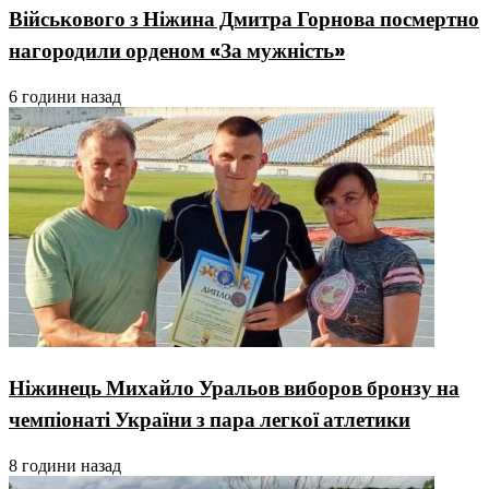
Військового з Ніжина Дмитра Горнова посмертно
нагородили орденом «За мужність»
6 години назад
Ніжинець Михайло Уральов виборов бронзу на
чемпіонаті України з пара легкої атлетики
8 години назад