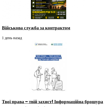
Військова служба за контрактом
1 день назад
Твої права – твій захист! Інформаційна брошура