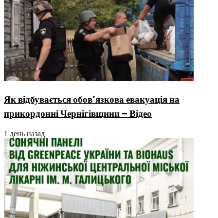
Як відбувається обов’язкова евакуація на
прикордонні Чернігівщини – Відео
1 день назад