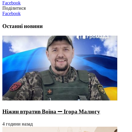
Facebook
Поділитися
Facebook
Останні новини
Ніжин втратив Воїна — Ігора Малюгу
4 години назад