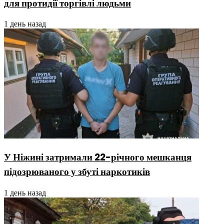
для протидії торгівлі людьми
1 день назад
У Ніжині затримали 22-річного мешканця
підозрюваного у збуті наркотиків
1 день назад