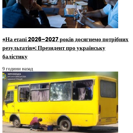
«На етапі 2026–2027 років досягнемо потрібних
результатів»: Президент про українську
балістику
9 години назад