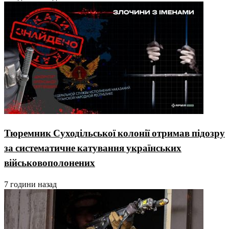
Тюремник Суходільської колонії отримав підозру
за систематичне катування українських
військовополонених
7 години назад