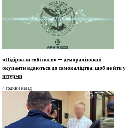
«Підірвали собі ноги» — деморалізовані
окупанти вдаються до самокаліцтва, щоб не йти у
штурми
4 години назад