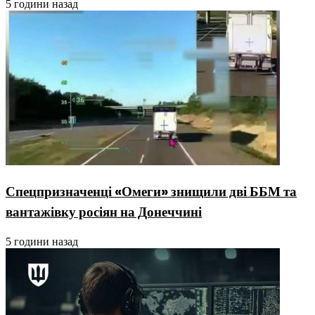
5 години назад
Спецпризначенці «Омеги» знищили дві ББМ та
вантажівку росіян на Донеччині
5 години назад