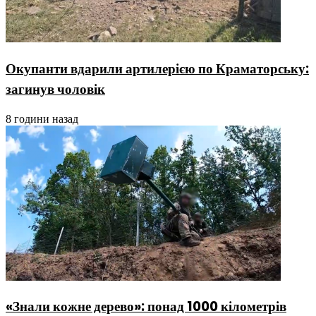
Окупанти вдарили артилерією по Краматорську:
загинув чоловік
8 години назад
«Знали кожне дерево»: понад 1000 кілометрів