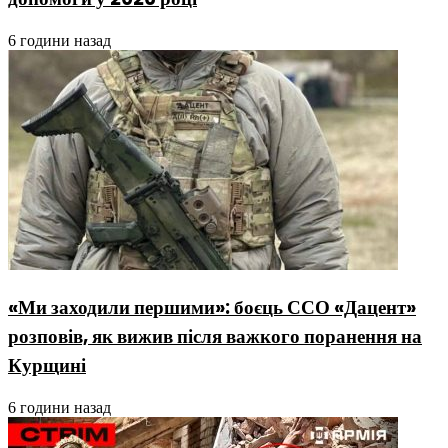
6 години назад
«Ми заходили першими»: боєць ССО «Дацент»
розповів, як вижив після важкого поранення на
Курщині
6 години назад