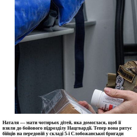
Наталя — мати чотирьох дітей, яка домоглася, щоб її
взяли до бойового підрозділу Нацгвардії. Тепер вона рятує
бійців на передовій у складі 5-ї Слобожанської бригади