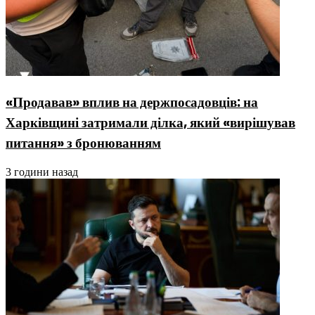
«Продавав» вплив на держпосадовців: на
Харківщині затримали ділка, який «вирішував
питання» з бронюванням
3 години назад