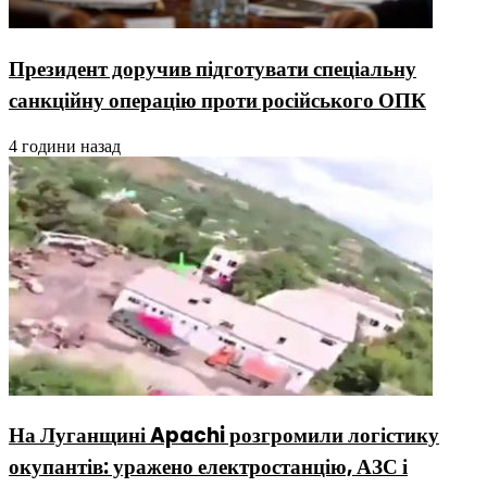
Президент доручив підготувати спеціальну
санкційну операцію проти російського ОПК
4 години назад
На Луганщині Apachi розгромили логістику
окупантів: уражено електростанцію, АЗС і