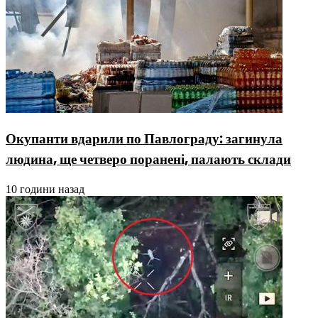
Окупанти вдарили по Павлограду: загинула
людина, ще четверо поранені, палають склади
10 години назад