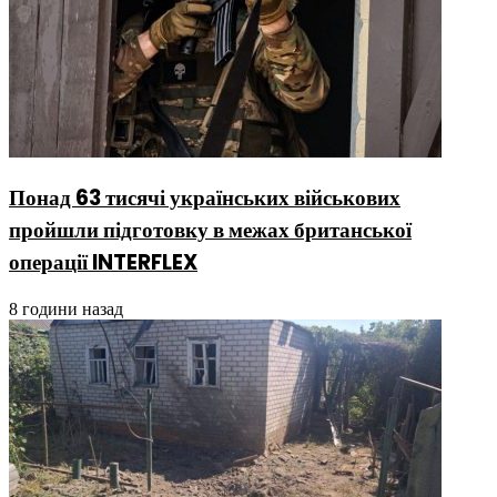
Понад 63 тисячі українських військових
пройшли підготовку в межах британської
операції INTERFLEX
8 години назад