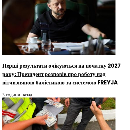
Перші результати очікуються на початку 2027
року: Президент розповів про роботу над
вітчизняною балістикою та системою FREYJA
3 години назад