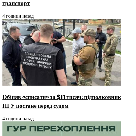
транспорт
4 години назад
Обіцяв «списати» за $11 тисяч: підполковник
НГУ постане перед судом
4 години назад