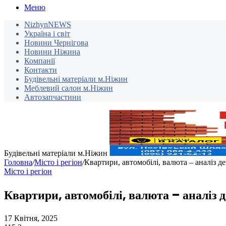
Меню
NizhynNEWS
Україна і світ
Новини Чернігова
Новини Ніжина
Компанії
Контакти
Будівельні матеріали м.Ніжин
Меблевий салон м.Ніжин
Автозапчастини
Будівельні матеріали м.Ніжин
Головна
/
Місто і регіон
/
Квартири, автомобілі, валюта – аналіз д
Місто і регіон
Квартири, автомобілі, валюта – аналіз 
17 Квітня, 2025