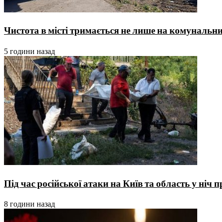
Чистота в місті тримається не лише на комунальника
5 години назад
Під час російської атаки на Київ та область у ніч
8 години назад