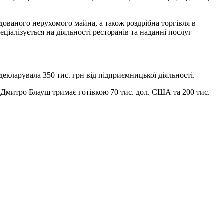
ованого нерухомого майна, а також роздрібна торгівля в
алізується на діяльності ресторанів та наданні послуг
декларувала 350 тис. грн від підприємницької діяльності.
 Дмитро Блауш тримає готівкою 70 тис. дол. США та 200 тис.