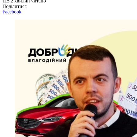
115
2 хвилин читано
Поділитися
Facebook