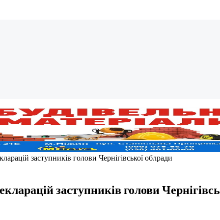
екларацій заступників голови Чернігівської облради
декларацій заступників голови Чернігівсь