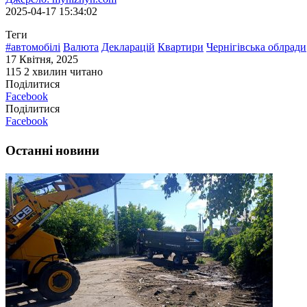
2025-04-17 15:34:02
Теги
#автомобілі
Валюта
Декларацій
Квартири
Чернігівська облради
17 Квітня, 2025
115
2 хвилин читано
Поділитися
Facebook
Поділитися
Facebook
Останні новини