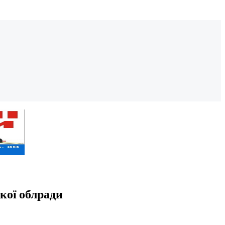
кої облради