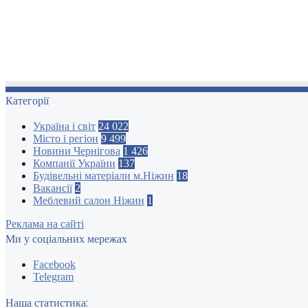
Категорії
Україна і світ
24 022
Місто і регіон
9 499
Новини Чернігова
1 426
Компанії України
137
Будівельні матеріали м.Ніжин
18
Вакансії
2
Меблевий салон Ніжин
1
Реклама на сайті
Ми у соціальних мережах
Facebook
Telegram
Наша статистика: