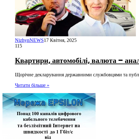
NizhynNEWS
17 Квітня, 2025
115
Квартири, автомобілі, валюта – анал
Щорічне декларування державними службовцями та публіч
Читати більше »