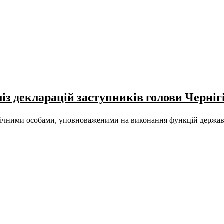
із декларацій заступників голови Черніг
ними особами, уповноваженими на виконання функцій держави, 