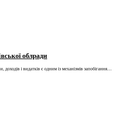
івської облради
доходів і видатків є одним із механізмів запобігання…