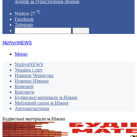
лідерів за туристичним збором
℃
Nizhyn
27
Facebook
Telegram
Пошук
NizhynNEWS
Меню
NizhynNEWS
Україна і світ
Новини Чернігова
Новини Ніжина
Компанії
Контакти
Будівельні матеріали м.Ніжин
Меблевий салон м.Ніжин
Автозапчастини
Будівельні матеріали м.Ніжин