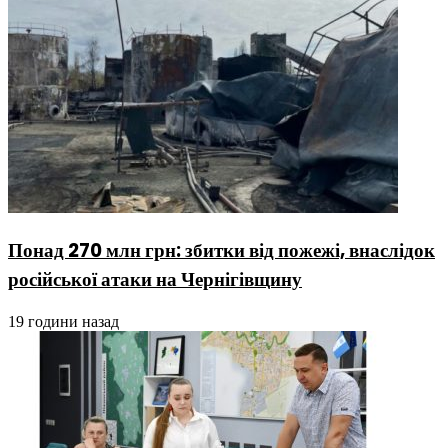
Понад 270 млн грн: збитки від пожежі, внаслідок
російської атаки на Чернігівщину
19 години назад