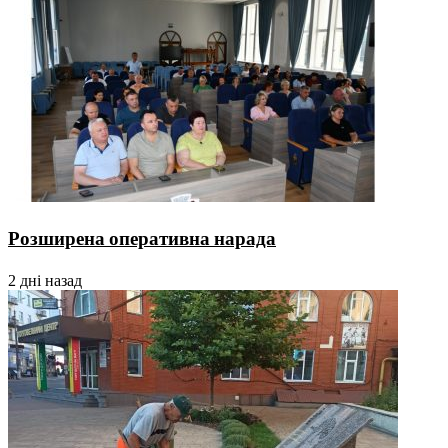
Розширена оперативна нарада
2 дні назад