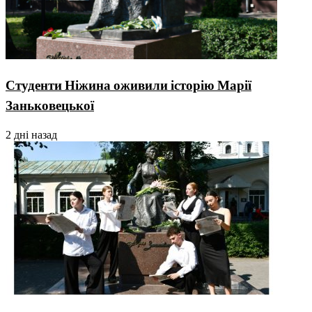
Студенти Ніжина оживили історію Марії
Заньковецької
2 дні назад