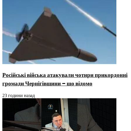
Російські війська атакували чотири прикордонні
громади Чернігівщини – що відомо
23 години назад