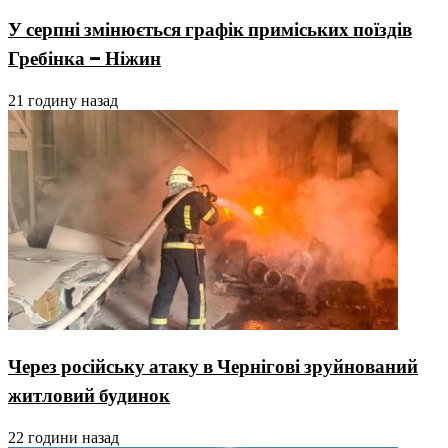
У серпні змінюється графік приміських поїздів
Гребінка – Ніжин
21 годину назад
Через російську атаку в Чернігові зруйнований
житловий будинок
22 години назад