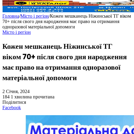
Головна
/
Місто і регіон
/
Кожен мешканець Ніжинської ТГ віком
70+ після свого дня народження має право на отримання
одноразової матеріальної допомоги
Місто і регіон
Кожен мешканець Ніжинської ТГ
віком 70+ після свого дня народження
має право на отримання одноразової
матеріальної допомоги
2 Січня, 2024
184
1 хвилина прочитана
Поділитися
Facebook