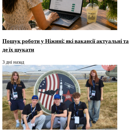
Пошук роботи у Ніжині: які вакансії актуальні та
де їх шукати
3 дні назад