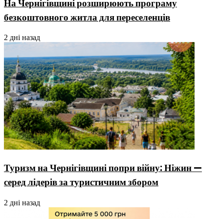
На Чернігівщині розширюють програму
безкоштовного житла для переселенців
2 дні назад
Туризм на Чернігівщині попри війну: Ніжин —
серед лідерів за туристичним збором
2 дні назад