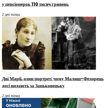
у пенсіонерок 110 тисяч гривень
2 дні назад
Дві Марії, один портрет: чому Малиш-Федорець
досі видають за Заньковецьку
2 дні назад