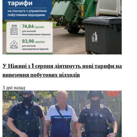
У Ніжині з 1 серпня діятимуть нові тарифи на
вивезення побутових відходів
3 дні назад