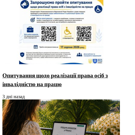
Опитування щодо реалізації права осіб з
інвалідністю на працю
3 дні назад