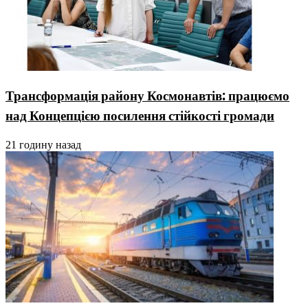
Трансформація району Космонавтів: працюємо
над Концепцією посилення стійкості громади
21 годину назад