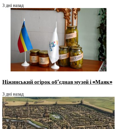
3 дні назад
Ніжинський огірок об’єднав музей і «Маяк»
3 дні назад