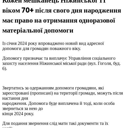
Кожен мешканець Ніжинської ТГ
віком 70+ після свого дня народження
має право на отримання одноразової
матеріальної допомоги
Із січня 2024 року впроваджено новий вид адресної
допомоги для громадян поважного віку.
Допомогу призначає та виплачує Управління соціального
захисту населення Ніжинської міської ради (вул. Гоголя, буд.
6).
Звертатись за одержанням допомоги громадяни, які
зареєстровані (прописані) на території громади, можуть після
настання дня
народження. Допомога буде виплачена й тоді, коли особа
звернеться за нею до
кінця 2024 року.
Для подання звернення слід мати такі документи та їх