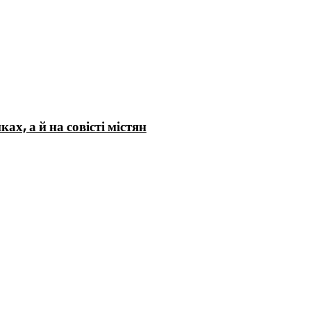
х, а й на совісті містян