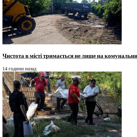
Чистота в місті тримається не лише на комунальника
14 години назад