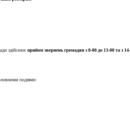
ради здійснює
прийом звернень громадян з 8-00 до 13-00 та з 14-
головними подіями: