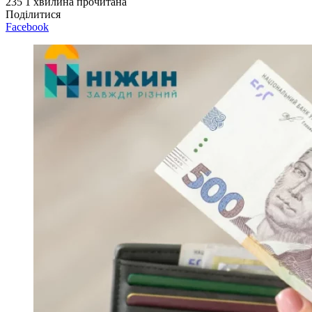
235
1 хвилина прочитана
Поділитися
Facebook