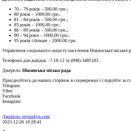
70 – 79 років – 500,00 грн.;
80 років – 1000,00 грн.;
81 – 84 років – 500,00 грн.;
85 років – 1000,00 грн.;
86 – 89 років – 500,00 грн.;
90 – 94 роки – 1000,00 грн.;
95 років і більше – 2000,00 грн.
Управління соціального захисту населення Ніжинської міської 
Телефони для довідок : 7-18-12 та (098) 3485183.
Джерело:
Ніжинська міська рада
Приєднуйтесь до наших сторінок в соцмережах і слідкуйте за 
Telegram
Viber
Facebook
Instagram
Джерело: mynizhyn.com
2023-12-26 10:28:41