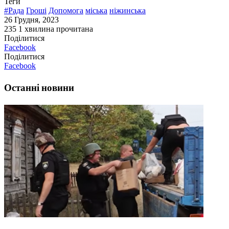
Теги
#Рада
Гроші
Допомога
міська
ніжинська
26 Грудня, 2023
235
1 хвилина прочитана
Поділитися
Facebook
Поділитися
Facebook
Останні новини