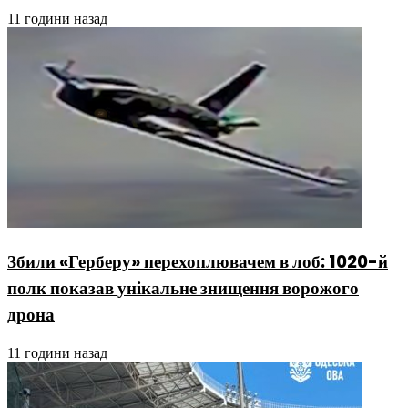
11 години назад
Збили «Герберу» перехоплювачем в лоб: 1020-й
полк показав унікальне знищення ворожого
дрона
11 години назад