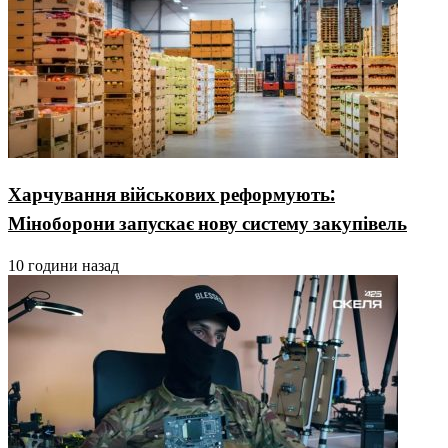
Харчування військових реформують:
Міноборони запускає нову систему закупівель
10 години назад