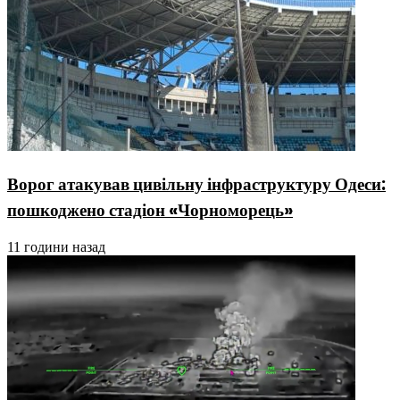
Ворог атакував цивільну інфраструктуру Одеси:
пошкоджено стадіон «Чорноморець»
11 години назад