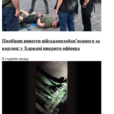
Пообіцяв вивезти військовозобов’язаного за
кордон: у Харкові викрито офіцера
9 години назад