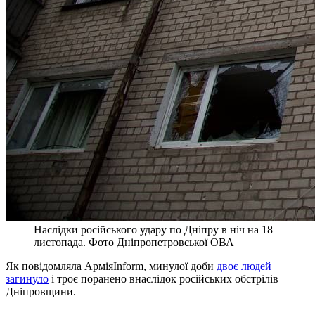
Наслідки російського удару по Дніпру в ніч на 18
листопада. Фото Дніпропетровської ОВА
Як повідомляла АрміяInform, минулої доби
двоє людей
загинуло
і троє поранено внаслідок російських обстрілів
Дніпровщини.