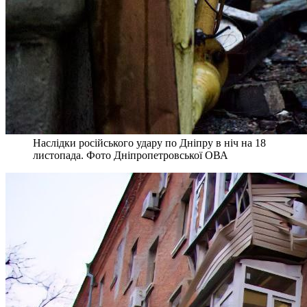
Наслідки російського удару по Дніпру в ніч на 18
листопада. Фото Дніпропетровської ОВА