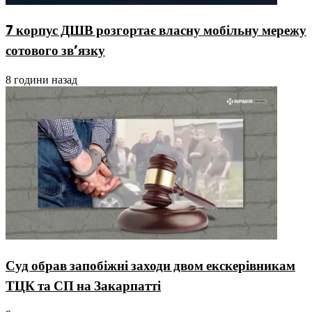
7 корпус ДШВ розгортає власну мобільну мережу
сотового зв’язку
8 години назад
Суд обрав запобіжні заходи двом екскерівникам
ТЦК та СП на Закарпатті