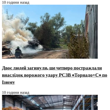
10 години назад
Двоє людей загинули, ще четверо постраждали
внаслідок ворожого удару РСЗВ «Торнадо-С» по
Ізюму
10 години назад