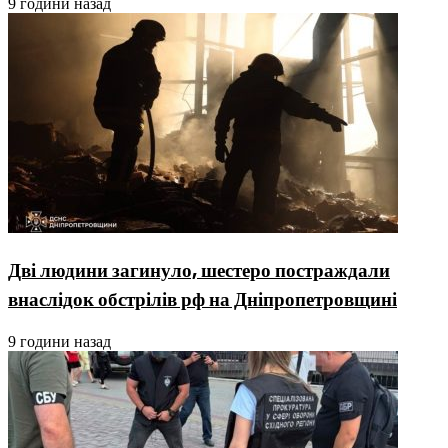
9 години назад
Дві людини загинуло, шестеро постраждали
внаслідок обстрілів рф на Дніпропетровщині
9 години назад