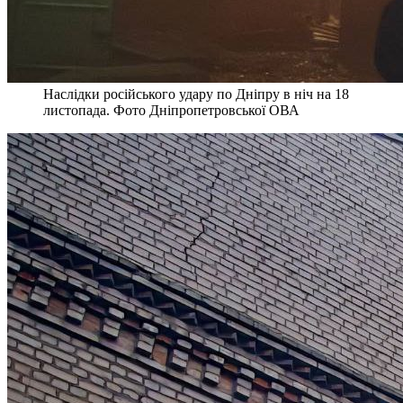
Наслідки російського удару по Дніпру в ніч на 18
листопада. Фото Дніпропетровської ОВА