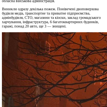
обласна військова адміністрація.
Виникли одразу декілька пожеж. Понівечені двоповерхова
будівля медіа, транспортне та приватне підприємства,
адмінбудівля, СТО, магазини та кіоски, заклад громадського
харчування, інфраструктура, 6 багатоквартирних будинків,
гаражі, понад 20 авто, ще 3 — знищені.