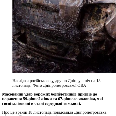
Наслідки російського удару по Дніпру в ніч на 18
листопада. Фото Дніпропетровської ОВА
Масований удар ворожих безпілотників призвів до
поранення 59-річної жінки та 67-річного чоловіка, які
госпіталізовані в стані середньої тяжкості.
Про це вранці 18 листопада повідомила Дніпропетровська