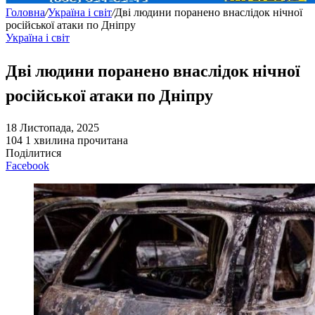
Головна
/
Україна і світ
/
Дві людини поранено внаслідок нічної
російської атаки по Дніпру
Україна і світ
Дві людини поранено внаслідок нічної
російської атаки по Дніпру
18 Листопада, 2025
104
1 хвилина прочитана
Поділитися
Facebook