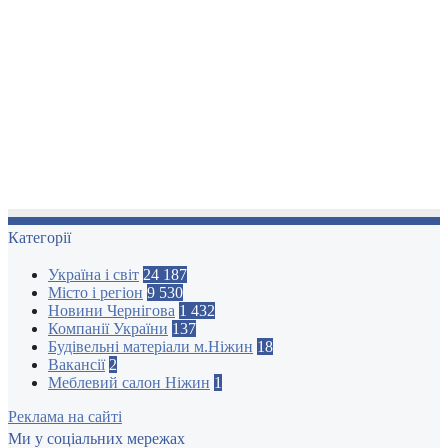
Категорії
Україна і світ
24 187
Місто і регіон
9 530
Новини Чернігова
1 432
Компанії України
137
Будівельні матеріали м.Ніжин
18
Вакансії
2
Меблевий салон Ніжин
1
Реклама на сайті
Ми у соціальних мережах