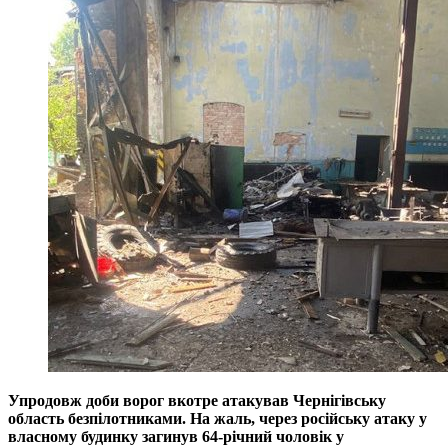
Упродовж доби ворог вкотре атакував Чернігівську
область безпілотниками. На жаль, через російську атаку у
власному будинку загинув 64-річний чоловік у