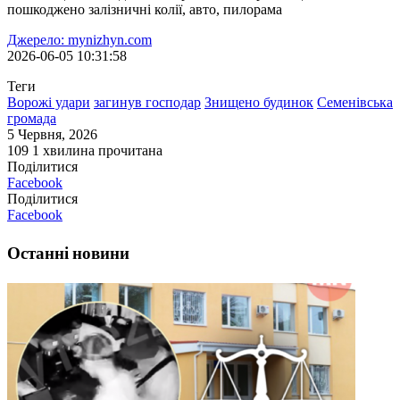
пошкоджено залізничні колії, авто, пилорама
Джерело: mynizhyn.com
2026-06-05 10:31:58
Теги
Ворожі удари
загинув господар
Знищено будинок
Семенівська
громада
5 Червня, 2026
109
1 хвилина прочитана
Поділитися
Facebook
Поділитися
Facebook
Останні новини