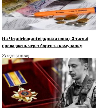
На Чернігівщині відкрили понад 3 тисячі
проваджень через борги за комуналку
23 години назад