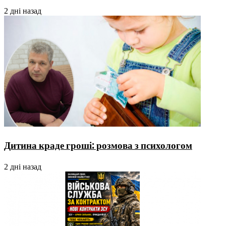
2 дні назад
Дитина краде гроші: розмова з психологом
2 дні назад