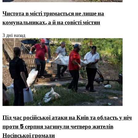
Чистота в місті тримається не лише на
комунальниках, а й на совісті містян
3 дні назад
Під час російської атаки на Київ та область у ніч
проти 5 серпня загинули четверо жителів
Носівської громади