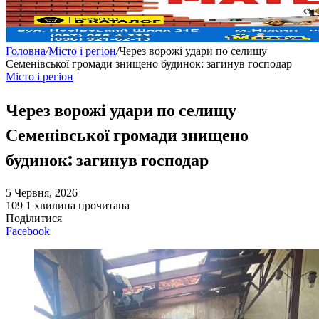
Головна
/
Місто і регіон
/
Через ворожі удари по селищу
Семенівської громади знищено будинок: загинув господар
Місто і регіон
Через ворожі удари по селищу
Семенівської громади знищено
будинок: загинув господар
5 Червня, 2026
109
1 хвилина прочитана
Поділитися
Facebook