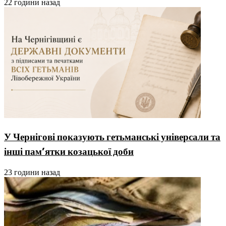
22 години назад
У Чернігові показують гетьманські універсали та
інші пам’ятки козацької доби
23 години назад