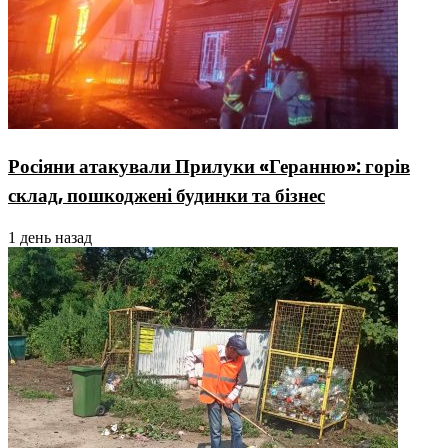
Росіяни атакували Прилуки «Геранню»: горів
склад, пошкоджені будинки та бізнес
1 день назад