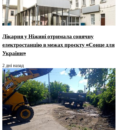
Лікарня у Ніжині отримала сонячну
електростанцію в межах проєкту «Сонце для
України»
2 дні назад