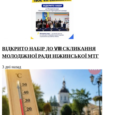
ВІДКРИТО НАБІР ДО VIII СКЛИКАННЯ
МОЛОДІЖНОЇ РАДИ НІЖИНСЬКОЇ МТГ
3 дні назад