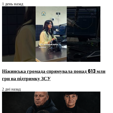
1 день назад
Ніжинська громада спрямувала понад 613 млн
грн на підтримку ЗСУ
2 дні назад