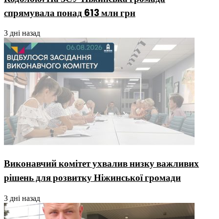
спрямувала понад 613 млн грн
3 дні назад
Виконавчий комітет ухвалив низку важливих
рішень для розвитку Ніжинської громади
3 дні назад