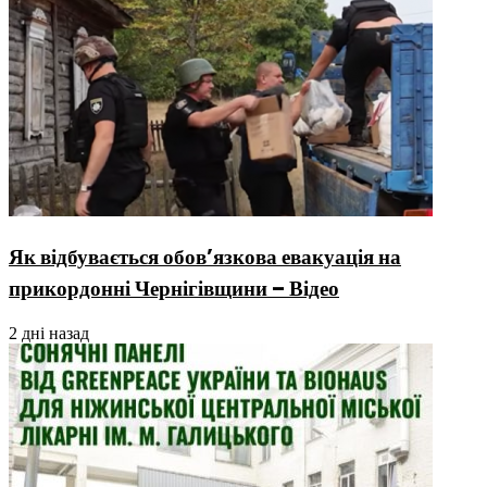
Як відбувається обов’язкова евакуація на
прикордонні Чернігівщини – Відео
2 дні назад