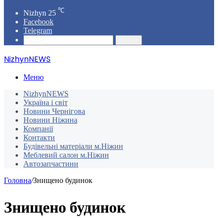
℃
Nizhyn
25
Facebook
Telegram
Пошук
NizhynNEWS
Меню
NizhynNEWS
Україна і світ
Новини Чернігова
Новини Ніжина
Компанії
Контакти
Будівельні матеріали м.Ніжин
Меблевий салон м.Ніжин
Автозапчастини
Головна
/
Знищено будинок
Знищено будинок