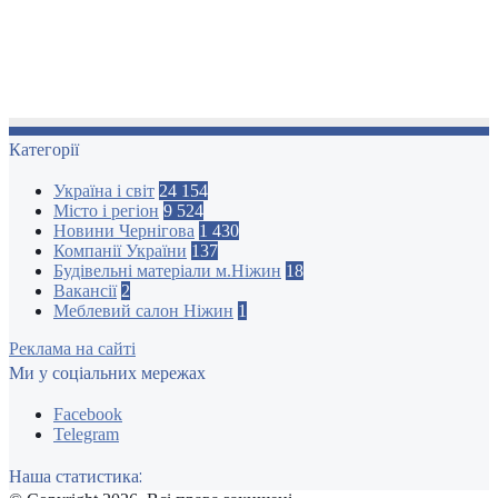
Категорії
Україна і світ
24 154
Місто і регіон
9 524
Новини Чернігова
1 430
Компанії України
137
Будівельні матеріали м.Ніжин
18
Вакансії
2
Меблевий салон Ніжин
1
Реклама на сайті
Ми у соціальних мережах
Facebook
Telegram
Наша статистика: