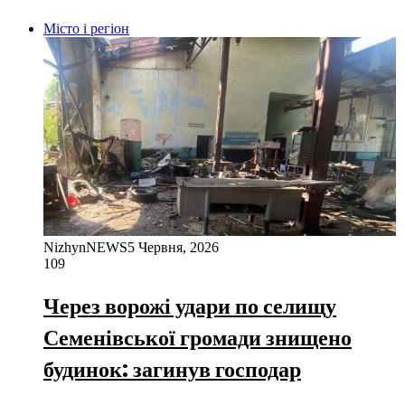
Місто і регіон
NizhynNEWS
5 Червня, 2026
109
Через ворожі удари по селищу
Семенівської громади знищено
будинок: загинув господар