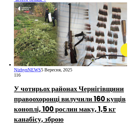
NizhynNEWS
5 Вересня, 2025
116
У чотирьох районах Чернігівщини
правоохоронці вилучили 160 кущів
коноплі, 100 рослин маку, 1,5 кг
канабісу, зброю