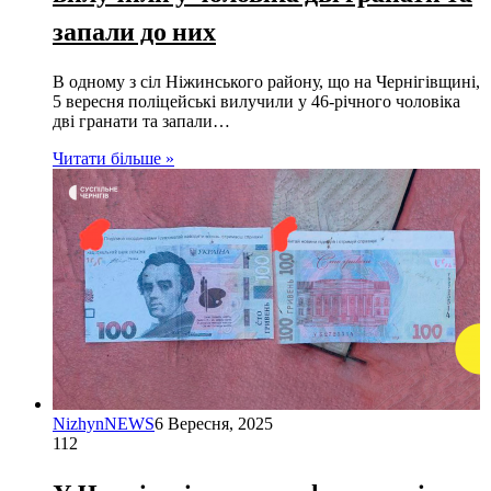
запали до них
В одному з сіл Ніжинського району, що на Чернігівщині,
5 вересня поліцейські вилучили у 46-річного чоловіка
дві гранати та запали…
Читати більше »
NizhynNEWS
6 Вересня, 2025
112