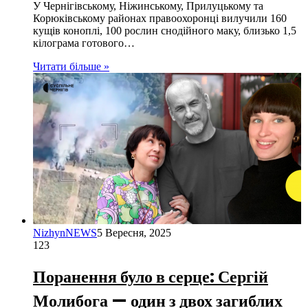
У Чернігівському, Ніжинському, Прилуцькому та
Корюківському районах правоохоронці вилучили 160
кущів коноплі, 100 рослин снодійного маку, близько 1,5
кілограма готового…
Читати більше »
NizhynNEWS
5 Вересня, 2025
123
Поранення було в серце: Сергій
Молибога — один з двох загиблих