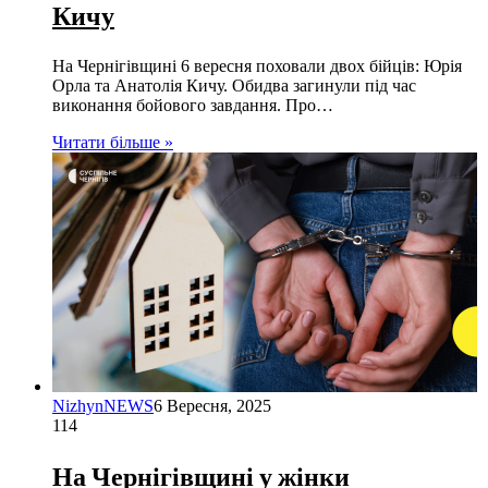
Кичу
На Чернігівщині 6 вересня поховали двох бійців: Юрія
Орла та Анатолія Кичу. Обидва загинули під час
виконання бойового завдання. Про…
Читати більше »
NizhynNEWS
6 Вересня, 2025
114
На Чернігівщині у жінки