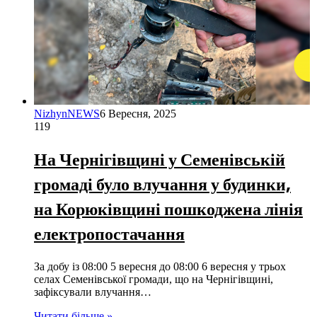
NizhynNEWS
6 Вересня, 2025
119
На Чернігівщині у Семенівській
громаді було влучання у будинки,
на Корюківщині пошкоджена лінія
електропостачання
За добу із 08:00 5 вересня до 08:00 6 вересня у трьох
селах Семенівської громади, що на Чернігівщині,
зафіксували влучання…
Читати більше »