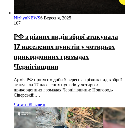
NizhynNEWS
6 Вересня, 2025
107
РФ з різних видів зброї атакувала
17 населених пунктів у чотирьох
прикордонних громадах
Чернігівщини
Армія РФ протягом доби 5 вересня з різних видів зброї
атакувала 17 населених пунктів у чотирьох
прикордонних громадах Чернігівщини: Новгород-
Сіверській,…
Читати більше »