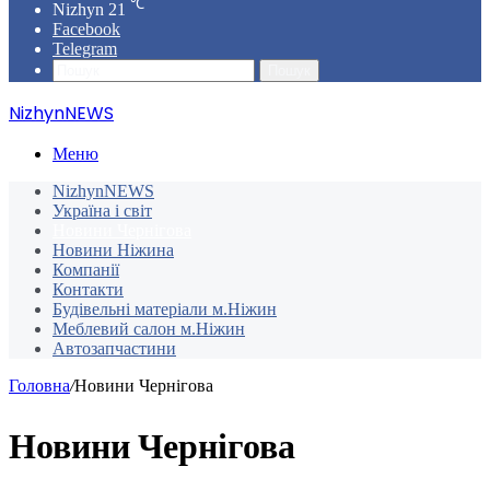
℃
Nizhyn
21
Facebook
Telegram
Пошук
NizhynNEWS
Меню
NizhynNEWS
Україна і світ
Новини Чернігова
Новини Ніжина
Компанії
Контакти
Будівельні матеріали м.Ніжин
Меблевий салон м.Ніжин
Автозапчастини
Головна
/
Новини Чернігова
Новини Чернігова