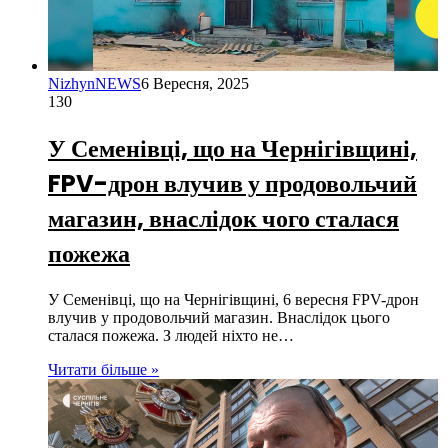
NizhynNEWS
6 Вересня, 2025
130
У Семенівці, що на Чернігівщині,
FPV-дрон влучив у продовольчий
магазин, внаслідок чого сталася
пожежа
У Семенівці, що на Чернігівщині, 6 вересня FPV-дрон
влучив у продовольчий магазин. Внаслідок цього
сталася пожежа. З людей ніхто не…
Читати більше »