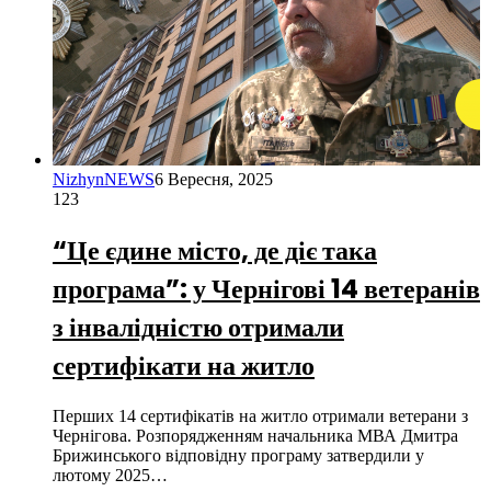
NizhynNEWS
6 Вересня, 2025
123
“Це єдине місто, де діє така
програма”: у Чернігові 14 ветеранів
з інвалідністю отримали
сертифікати на житло
Перших 14 сертифікатів на житло отримали ветерани з
Чернігова. Розпорядженням начальника МВА Дмитра
Брижинського відповідну програму затвердили у
лютому 2025…