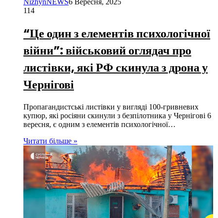
NizhynNEWS
6 Вересня, 2025
114
“Це один з елементів психологічної
війни”: військовий оглядач про
листівки, які РФ скинула з дрона у
Чернігові
Пропагандистські листівки у вигляді 100-гривневих
купюр, які росіяни скинули з безпілотника у Чернігові 6
вересня, є одним з елементів психологічної…
Читати більше »