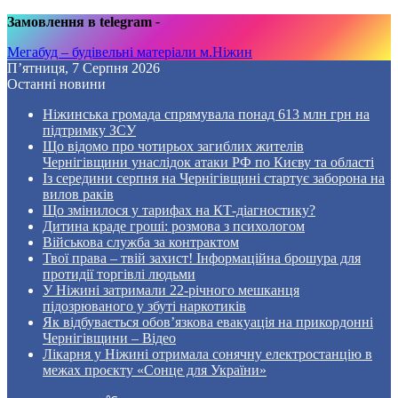
Замовлення в telegram
-
Мегабуд – будівельні матеріали м.Ніжин
П’ятниця, 7 Серпня 2026
Останні новини
Ніжинська громада спрямувала понад 613 млн грн на
підтримку ЗСУ
Що відомо про чотирьох загиблих жителів
Чернігівщини унаслідок атаки РФ по Києву та області
Із середини серпня на Чернігівщині стартує заборона на
вилов раків
Що змінилося у тарифах на КТ-діагностику?
Дитина краде гроші: розмова з психологом
Військова служба за контрактом
Твої права – твій захист! Інформаційна брошура для
протидії торгівлі людьми
У Ніжині затримали 22-річного мешканця
підозрюваного у збуті наркотиків
Як відбувається обов’язкова евакуація на прикордонні
Чернігівщини – Відео
Лікарня у Ніжині отримала сонячну електростанцію в
межах проєкту «Сонце для України»