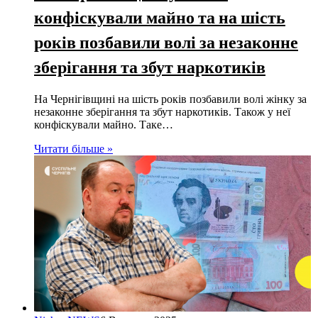
конфіскували майно та на шість
років позбавили волі за незаконне
зберігання та збут наркотиків
На Чернігівщині на шість років позбавили волі жінку за
незаконне зберігання та збут наркотиків. Також у неї
конфіскували майно. Таке…
Читати більше »