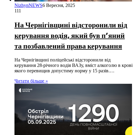
NizhynNEWS
6 Вересня, 2025
111
На Чернігівщині відсторонили від
керування водія, який був п’яний
та позбавлений права керування
На Чернігівщині поліцейські відсторонили від
керування 28-річного водія ВАЗу, вміст алкоголю в крові
якого перевищив допустиму норму у 15 разів.…
Читати більше »