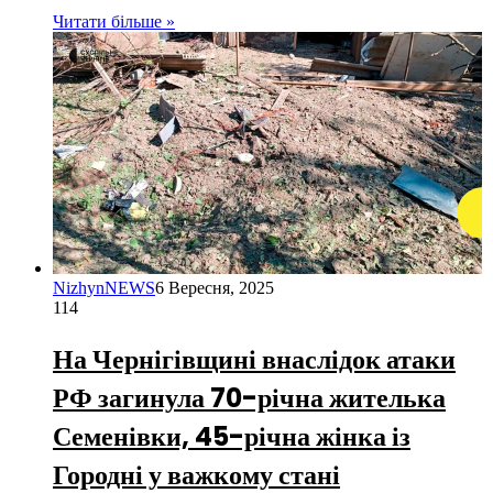
Читати більше »
NizhynNEWS
6 Вересня, 2025
114
На Чернігівщині внаслідок атаки
РФ загинула 70-річна жителька
Семенівки, 45-річна жінка із
Городні у важкому стані