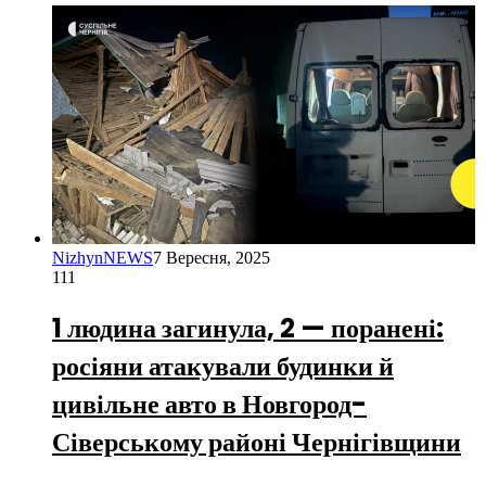
NizhynNEWS
7 Вересня, 2025
111
1 людина загинула, 2 — поранені:
росіяни атакували будинки й
цивільне авто в Новгород-
Сіверському районі Чернігівщини