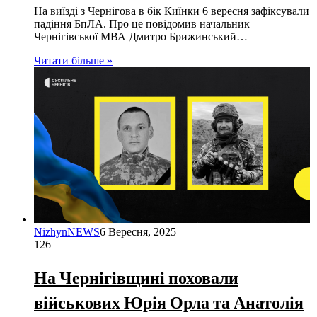
На виїзді з Чернігова в бік Киїнки 6 вересня зафіксували
падіння БпЛА. Про це повідомив начальник
Чернігівської МВА Дмитро Брижинський…
Читати більше »
NizhynNEWS
6 Вересня, 2025
126
На Чернігівщині поховали
військових Юрія Орла та Анатолія