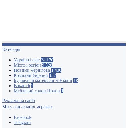
Категорії
Україна і світ
24 170
Місто і регіон
9 528
Новини Чернігова
1 430
Компанії України
137
Будівельні матеріали м.Ніжин
18
Вакансії
2
Меблевий салон Ніжин
1
Реклама на сайті
Ми у соціальних мережах
Facebook
Telegram