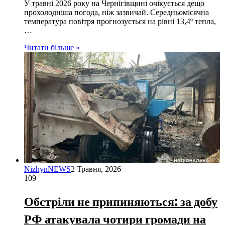
У травні 2026 року на Чернігівщині очікується дещо
прохолодніша погода, ніж зазвичай. Середньомісячна
температура повітря прогнозується на рівні 13,4º тепла,
…
Читати більше »
NizhynNEWS
2 Травня, 2026
109
Обстріли не припиняються: за добу
РФ атакувала чотири громади на