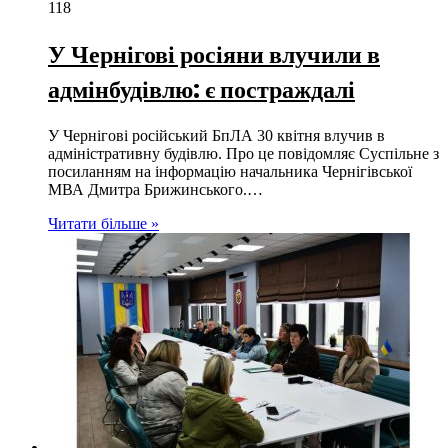
118
У Чернігові росіяни влучили в
адмінбудівлю: є постраждалі
У Чернігові російський БпЛА 30 квітня влучив в
адміністративну будівлю. Про це повідомляє Суспільне з
посиланням на інформацію начальника Чернігівської
МВА Дмитра Брижинського.…
Читати більше »