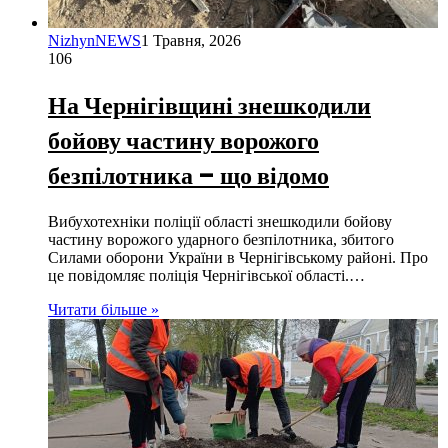
NizhynNEWS
1 Травня, 2026
106
На Чернігівщині знешкодили
бойову частину ворожого
безпілотника – що відомо
Вибухотехніки поліції області знешкодили бойову
частину ворожого ударного безпілотника, збитого
Силами оборони України в Чернігівському районі. Про
це повідомляє поліція Чернігівської області.…
Читати більше »