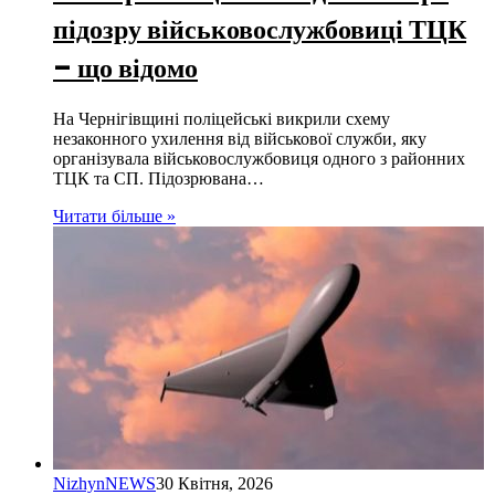
підозру військовослужбовиці ТЦК
– що відомо
На Чернігівщині поліцейські викрили схему
незаконного ухилення від військової служби, яку
організувала військовослужбовиця одного з районних
ТЦК та СП. Підозрювана…
Читати більше »
NizhynNEWS
30 Квітня, 2026