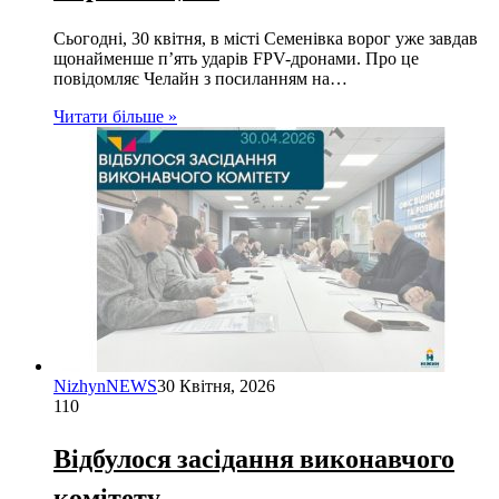
Сьогодні, 30 квітня, в місті Семенівка ворог уже завдав
щонайменше п’ять ударів FPV-дронами. Про це
повідомляє Челайн з посиланням на…
Читати більше »
NizhynNEWS
30 Квітня, 2026
110
Відбулося засідання виконавчого
комітету