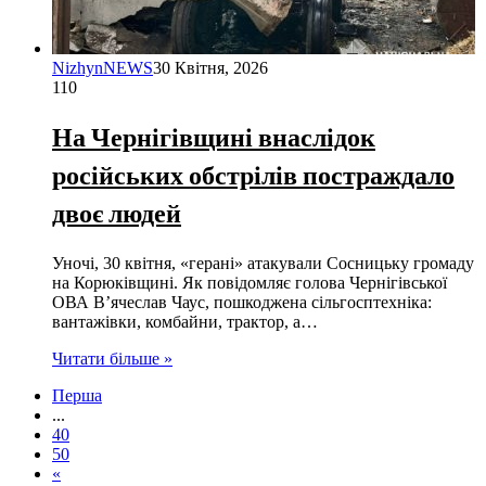
NizhynNEWS
30 Квітня, 2026
110
На Чернігівщині внаслідок
російських обстрілів постраждало
двоє людей
Уночі, 30 квітня, «герані» атакували Сосницьку громаду
на Корюківщині. Як повідомляє голова Чернігівської
ОВА В’ячеслав Чаус, пошкоджена сільгосптехніка:
вантажівки, комбайни, трактор, а…
Читати більше »
Перша
...
40
50
«