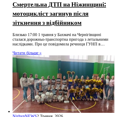
Смертельна ДТП на Ніжинщині:
мотоцикліст загинув після
зіткнення з відбійником
Близько 17:00 1 травня у Бахмачі на Чернігівщині
сталася дорожньо-транспортна пригода з летальними
наслідками. Про це повідомила речниця ГУНП в…
Читати більше »
NizhynNEWS
2 Травня, 2026