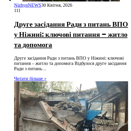
NizhynNEWS
30 Квітня, 2026
111
Друге засідання Ради з питань ВПО
у Ніжині: ключові питання – житло
та допомога
Друге засідання Ради з питань ВПО у Ніжині: ключові
питання – житло та допомога Відбулося друге засідання
Ради з питань…
Читати більше »