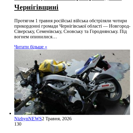
Чернігівщині
Протягом 1 травня російські війська обстріляли чотири
прикордонні громади Чернігівської області — Новгород-
Сіверську, Семенівську, Сновську та Городнянську. Під
вогнем опинилися…
Читати більше »
NizhynNEWS
2 Травня, 2026
130