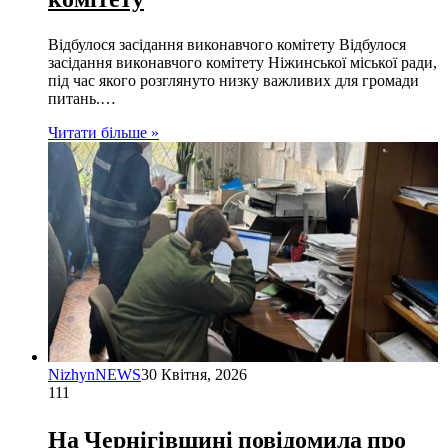
Відбулося засідання виконавчого комітету Відбулося
засідання виконавчого комітету Ніжинської міської ради,
під час якого розглянуто низку важливих для громади
питань.…
Читати більше »
NizhynNEWS
30 Квітня, 2026
111
На Чернігівщині повідомила про