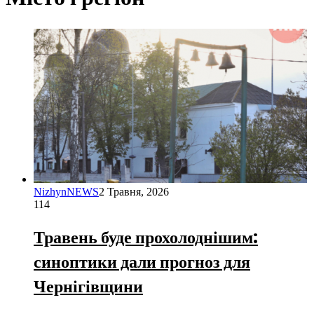
NizhynNEWS
2 Травня, 2026
114
Травень буде прохолоднішим:
синоптики дали прогноз для
Чернігівщини