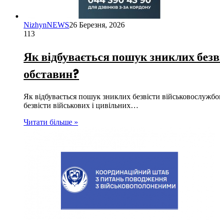
NizhynNEWS
26 Березня, 2026
113
Як відбувається пошук зниклих безві
обставин?
Як відбувається пошук зниклих безвісти військовослужбов
безвісти військових і цивільних…
Читати більше »