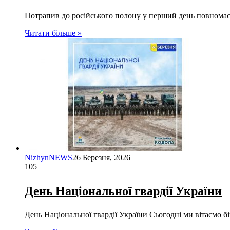
Потрапив до російського полону у перший день повномас
Читати більше »
NizhynNEWS
26 Березня, 2026
105
День Національної гвардії України
День Національної гвардії України Сьогодні ми вітаємо б