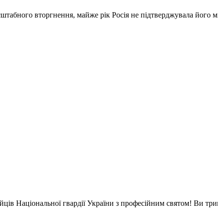
штабного вторгнення, майже рік Росія не підтверджувала його м
ійців Національної гвардії України з професійним святом! Ви тр