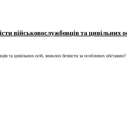
сти військовослужбовців та цивільних ос
ців та цивільних осіб, зниклих безвісти за особливих обставин?