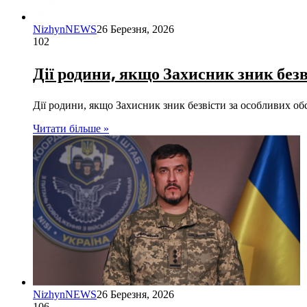
NizhynNEWS
26 Березня, 2026
102
Дії родини, якщо Захисник зник безв
Дії родини, якщо Захисник зник безвісти за особливих 
Читати більше »
NizhynNEWS
26 Березня, 2026
106