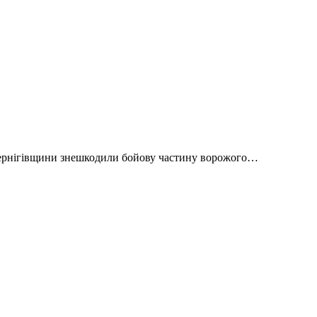
ї Чернігівщини знешкодили бойову частину ворожого…