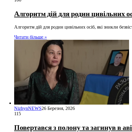
Алгоритм дій для родин цивільних осі
Алгоритм дій для родин цивільних осіб, які зникли безві
Читати більше »
NizhynNEWS
26 Березня, 2026
115
Повертався з полону та загинув в ав