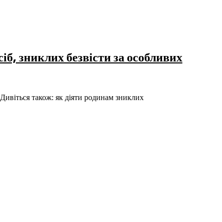
іб, зниклих безвісти за особливих
 Дивіться також: як діяти родинам зниклих