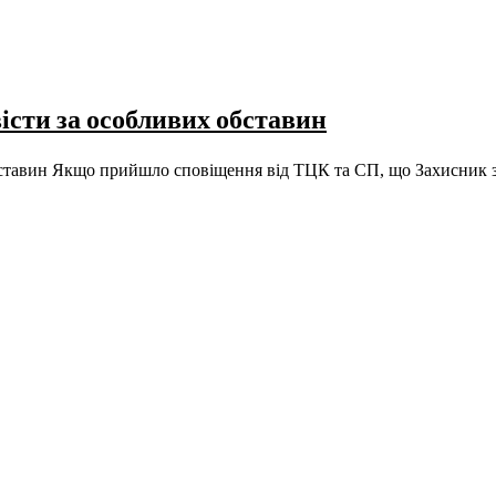
істи за особливих обставин
обставин Якщо прийшло сповіщення від ТЦК та СП, що Захисник 