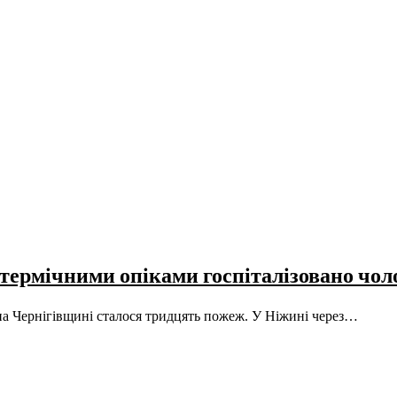
 термічними опіками госпіталізовано чол
у на Чернігівщині сталося тридцять пожеж. У Ніжині через…