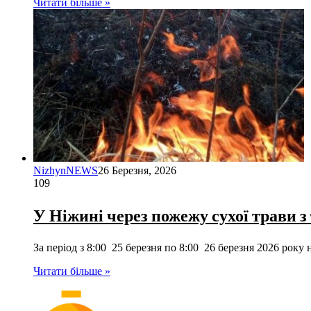
Читати більше »
NizhynNEWS
26 Березня, 2026
109
У Ніжині через пожежу сухої трави з
За період з 8:00 25 березня по 8:00 26 березня 2026 рок
Читати більше »