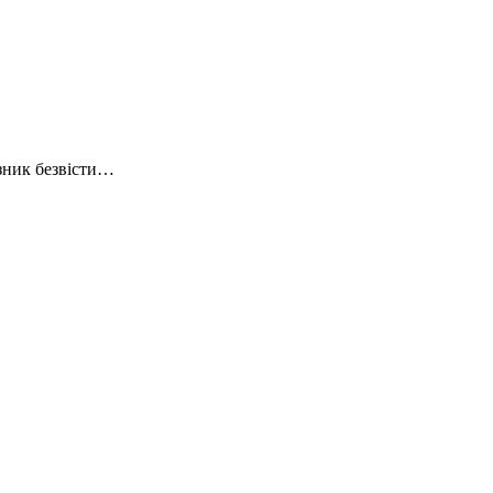
зник безвісти…