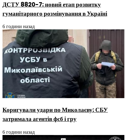
ДСТУ 8820-7: новий етап розвитку
гуманітарного розмінування в Україні
6 години назад
Коригували удари по Миколаєву: СБУ
затримала агентів фсб і гру
6 години назад