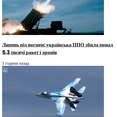
Липень під вогнем: українська ППО збила понад
5,3 тисячі ракет і дронів
5 години назад