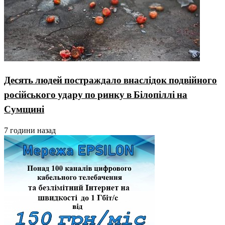
Десять людей постраждало внаслідок подвійного
російського удару по ринку в Білопіллі на
Сумщині
7 години назад