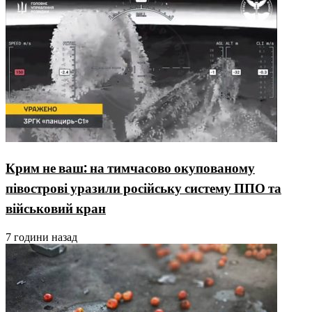
Крим не ваш: на тимчасово окупованому
півострові уразили російську систему ППО та
військовий кран
7 години назад