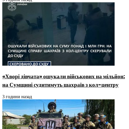
«Хворі дівчата» ошукали військових на мільйон:
на Сумщині судитимуть шахраїв з кол-центру
3 години назад