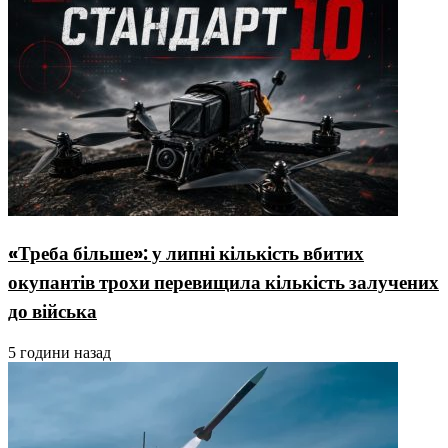
«Треба більше»: у липні кількість вбитих
окупантів трохи перевищила кількість залучених
до війська
5 години назад