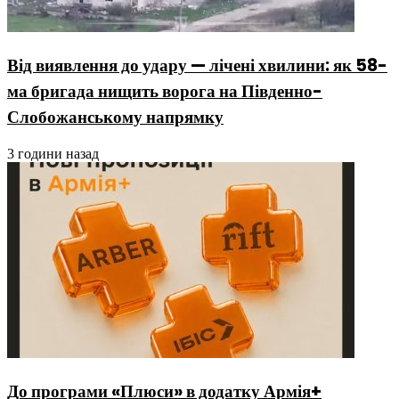
Від виявлення до удару — лічені хвилини: як 58-
ма бригада нищить ворога на Південно-
Слобожанському напрямку
3 години назад
До програми «Плюси» в додатку Армія+