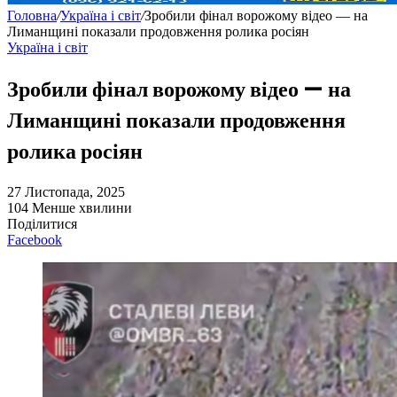
Головна
/
Україна і світ
/
Зробили фінал ворожому відео — на
Лиманщині показали продовження ролика росіян
Україна і світ
Зробили фінал ворожому відео — на
Лиманщині показали продовження
ролика росіян
27 Листопада, 2025
104
Менше хвилини
Поділитися
Facebook