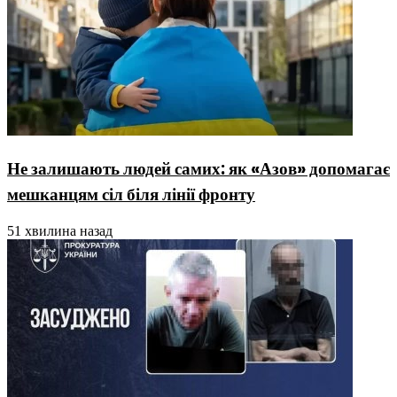
Не залишають людей самих: як «Азов» допомагає
мешканцям сіл біля лінії фронту
51 хвилина назад