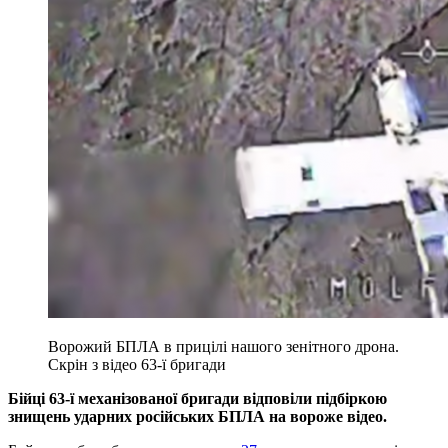
Ворожий БПЛА в прицілі нашого зенітного дрона.
Скрін з відео 63-ї бригади
Бійці 63-ї механізованої бригади відповіли підбіркою
знищень ударних російських БПЛА на вороже відео.