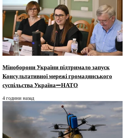
Міноборони України підтримало запуск
Консультативної мережі громадянського
суспільства Україна—НАТО
4 години назад