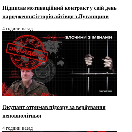
Підписав мотиваційний контракт у свій день
народження: історія айтівця з Луганщини
4 години назад
Окупант отримав підозру за вербування
неповнолітньої
4 години назад