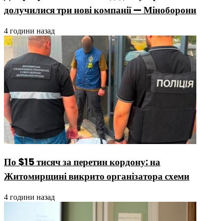
долучилися три нові компанії — Міноборони
4 години назад
По $15 тисяч за перетин кордону: на
Житомирщині викрито організатора схеми
4 години назад