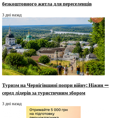
безкоштовного житла для переселенців
3 дні назад
Туризм на Чернігівщині попри війну: Ніжин —
серед лідерів за туристичним збором
3 дні назад