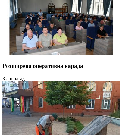
Розширена оперативна нарада
3 дні назад