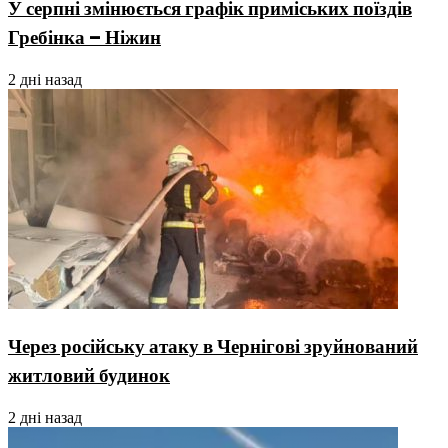
У серпні змінюється графік приміських поїздів
Гребінка – Ніжин
2 дні назад
Через російську атаку в Чернігові зруйнований
житловий будинок
2 дні назад