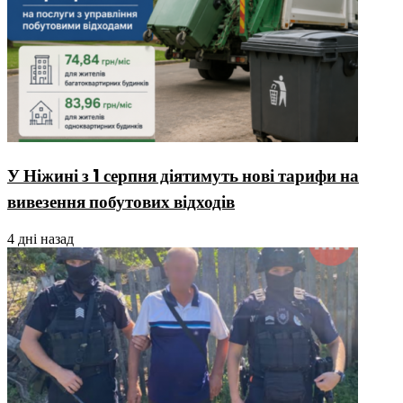
У Ніжині з 1 серпня діятимуть нові тарифи на
вивезення побутових відходів
4 дні назад