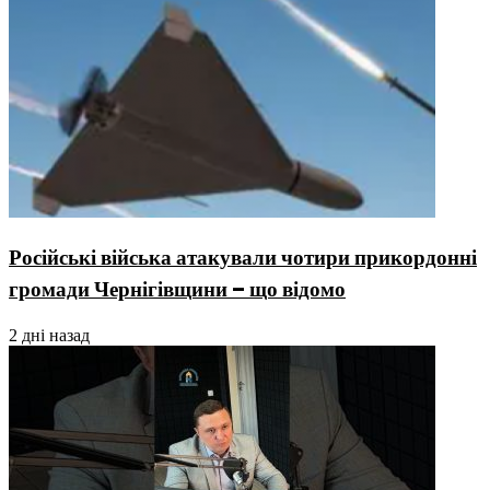
Російські війська атакували чотири прикордонні
громади Чернігівщини – що відомо
2 дні назад