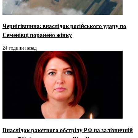
Чернігівщина: внаслідок російського удару по
Семенівці поранено жінку
24 години назад
Внаслідок ракетного обстрілу РФ на залізничній