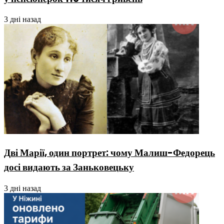
3 дні назад
Дві Марії, один портрет: чому Малиш-Федорець
досі видають за Заньковецьку
3 дні назад