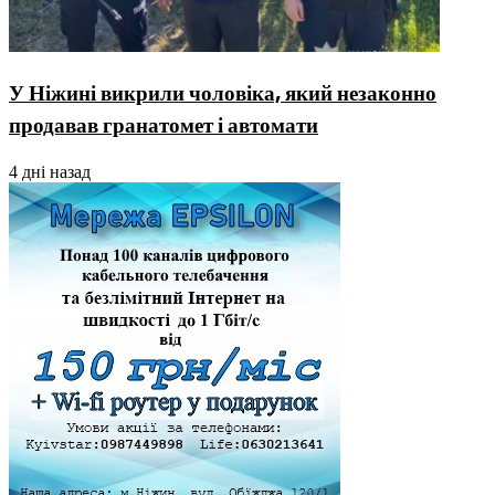
У Ніжині викрили чоловіка, який незаконно
продавав гранатомет і автомати
4 дні назад