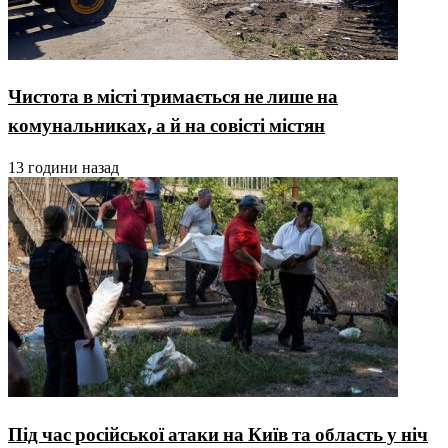
Чистота в місті тримається не лише на
комунальниках, а й на совісті містян
13 години назад
Під час російської атаки на Київ та область у ніч