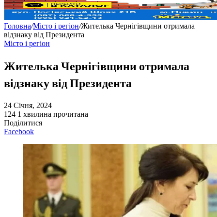
Головна
/
Місто і регіон
/
Жителька Чернігівщини отримала
відзнаку від Президента
Місто і регіон
Жителька Чернігівщини отримала
відзнаку від Президента
24 Січня, 2024
124
1 хвилина прочитана
Поділитися
Facebook