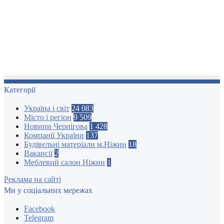
Категорії
Україна і світ
24 083
Місто і регіон
9 509
Новини Чернігова
1 428
Компанії України
137
Будівельні матеріали м.Ніжин
18
Вакансії
2
Меблевий салон Ніжин
1
Реклама на сайті
Ми у соціальних мережах
Facebook
Telegram