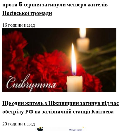
проти 5 серпня загинули четверо жителів
Носівської громади
16 години назад
Ще один житель з Ніжинщини загинув під час
обстрілу РФ на залізничній станції Квітнева
20 години назад