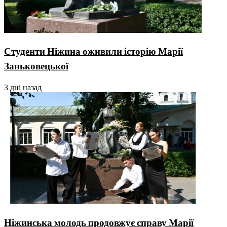
Студенти Ніжина оживили історію Марії
Заньковецької
3 дні назад
Ніжинська молодь продовжує справу Марії