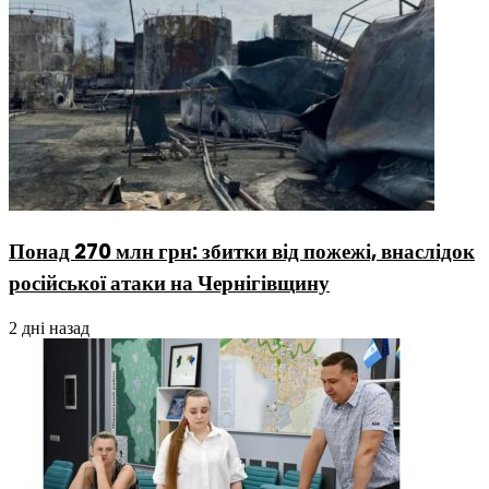
Понад 270 млн грн: збитки від пожежі, внаслідок
російської атаки на Чернігівщину
2 дні назад