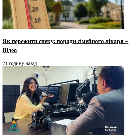
Як пережити спеку: поради сімейного лікаря –
Відео
21 годину назад