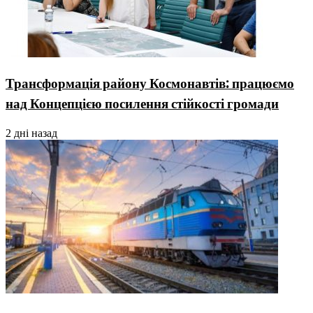
Трансформація району Космонавтів: працюємо
над Концепцією посилення стійкості громади
2 дні назад