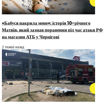
«Бабуся накрила мене»: історія 10-річного
Матвія, який зазнав поранення під час атаки РФ
на магазин АТБ у Чернігові
2 тижні назад