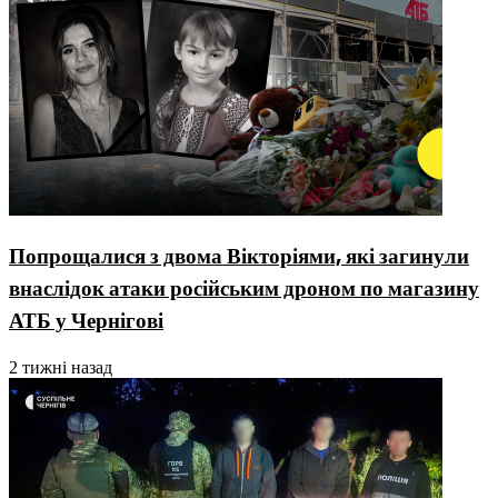
Попрощалися з двома Вікторіями, які загинули
внаслідок атаки російським дроном по магазину
АТБ у Чернігові
2 тижні назад