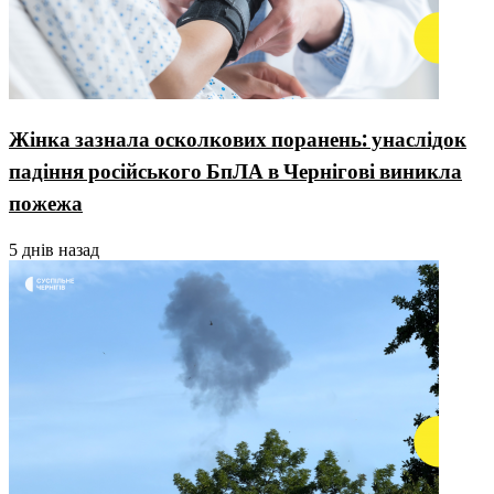
Жінка зазнала осколкових поранень: унаслідок
падіння російського БпЛА в Чернігові виникла
пожежа
5 днів назад