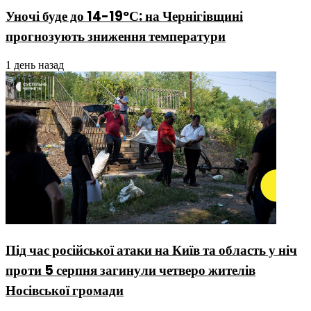
Уночі буде до 14-19ºС: на Чернігівщині
прогнозують зниження температури
1 день назад
Під час російської атаки на Київ та область у ніч
проти 5 серпня загинули четверо жителів
Носівської громади