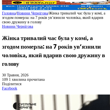
Головна
/
Новини Чернігова
/
Жінка тривалий час була у комі, а
згодом померла: на 7 років ув’язнили чоловіка, який вдарив
свою дружину в голову
Новини Чернігова
Жінка тривалий час була у комі, а
згодом померла: на 7 років ув’язнили
чоловіка, який вдарив свою дружину в
голову
30 Травня, 2026
109
1 хвилина прочитана
Поділитися
Facebook