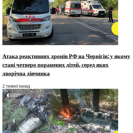
Атака реактивних дронів РФ на Чернігів: у якому
стані четверо поранених дітей, серед яких
дворічна дівчинка
2 тижні назад