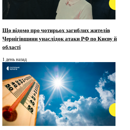
Що відомо про чотирьох загиблих жителів
Чернігівщини унаслідок атаки РФ по Києву й
області
1 день назад