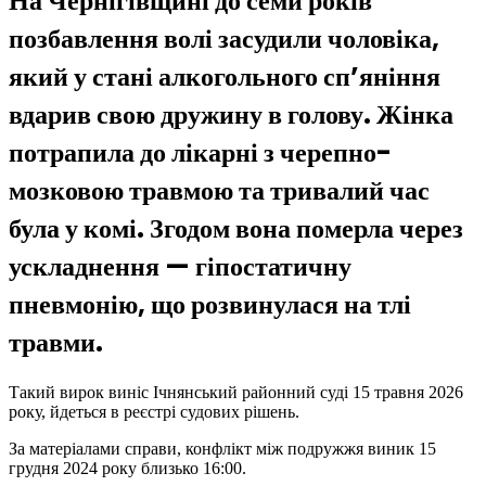
На Чернігівщині до семи років
позбавлення волі засудили чоловіка,
який у стані алкогольного сп’яніння
вдарив свою дружину в голову. Жінка
потрапила до лікарні з черепно-
мозковою травмою та тривалий час
була у комі. Згодом вона померла через
ускладнення — гіпостатичну
пневмонію, що розвинулася на тлі
травми.
Такий вирок виніс Ічнянський районний суді 15 травня 2026
року, йдеться в реєстрі судових рішень.
За матеріалами справи, конфлікт між подружжя виник 15
грудня 2024 року близько 16:00.