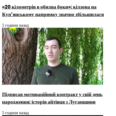
«20 кілометрів в обидва боки»: кілзона на
Куп’янському напрямку значно збільшилася
5 години назад
Підписав мотиваційний контракт у свій день
народження: історія айтівця з Луганщини
5 години назад