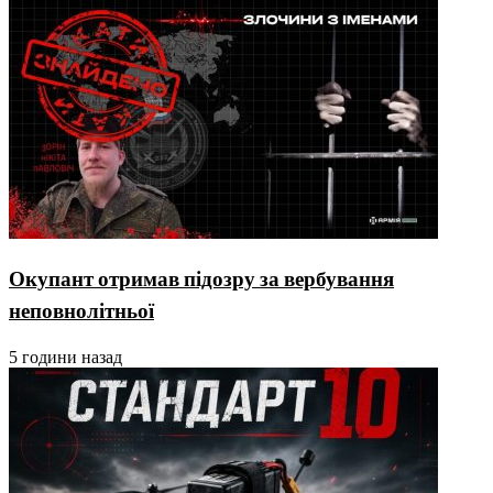
Окупант отримав підозру за вербування
неповнолітньої
5 години назад