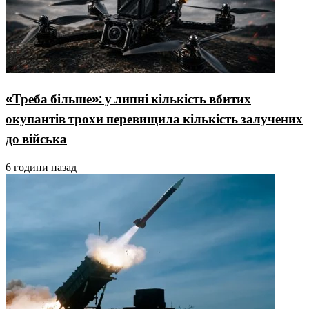
«Треба більше»: у липні кількість вбитих
окупантів трохи перевищила кількість залучених
до війська
6 години назад