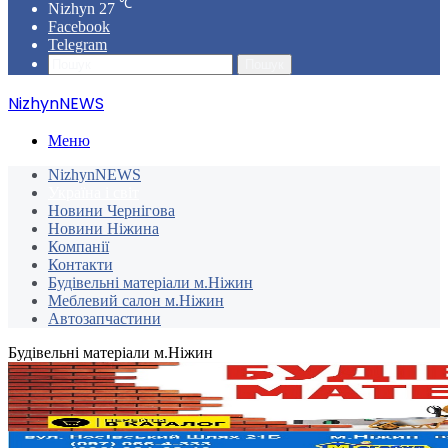
℃
Nizhyn
27
Facebook
Telegram
Пошук
NizhynNEWS
Меню
NizhynNEWS
Україна і світ
Новини Чернігова
Новини Ніжина
Компанії
Контакти
Будівельні матеріали м.Ніжин
Меблевий салон м.Ніжин
Автозапчастини
Будівельні матеріали м.Ніжин