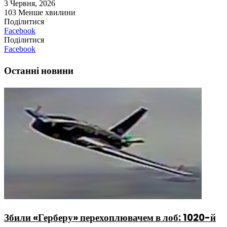
3 Червня, 2026
103
Менше хвилини
Поділитися
Facebook
Поділитися
Facebook
Останні новини
Збили «Герберу» перехоплювачем в лоб: 1020-й