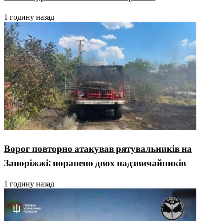
1 годину назад
Ворог повторно атакував рятувальників на
Запоріжжі: поранено двох надзвичайників
1 годину назад