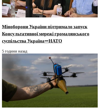
Міноборони України підтримало запуск
Консультативної мережі громадянського
суспільства Україна—НАТО
5 години назад