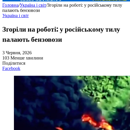
Головна
/
Україна і світ
/
Згоріли на роботі: у російському тилу
палають бензовози
Україна і світ
Згоріли на роботі: у російському тилу
палають бензовози
3 Червня, 2026
103
Менше хвилини
Поділитися
Facebook