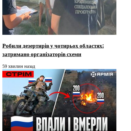
Робили дезертирів у чотирьох областях:
затримано організаторів схеми
59 хвилин назад