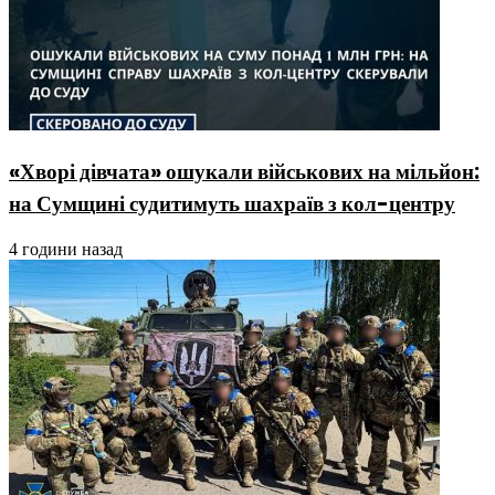
«Хворі дівчата» ошукали військових на мільйон:
на Сумщині судитимуть шахраїв з кол-центру
4 години назад