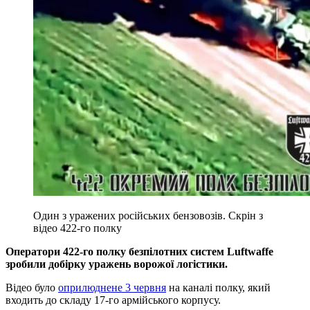
Один з уражених російських бензовозів. Скрін з
відео 422-го полку
Оператори 422-го полку безпілотних систем Luftwaffe
зробили добірку уражень ворожої логістики.
Відео було
оприлюднене 3 червня
на каналі полку, який
входить до складу 17-го армійського корпусу.