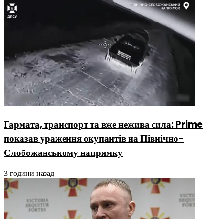
Гармата, транспорт та вже нежива сила: Prime
показав ураження окупантів на Північно-
Слобожанському напрямку
3 години назад