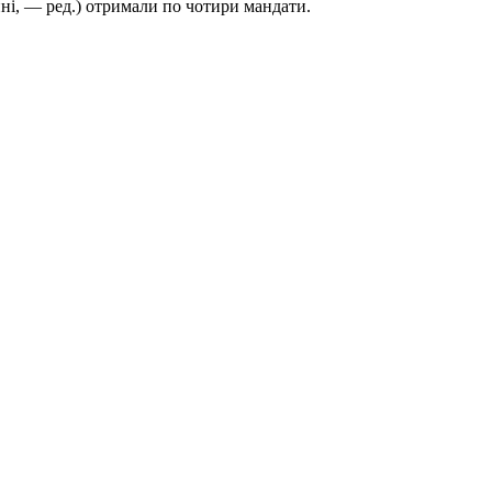
ні, — ред.) отримали по чотири мандати.