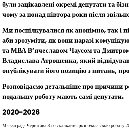
були зацікавлені окремі депутати та біз
чому за понад півтора роки після звіль
Ми поспілкувалися як анонімно, так і пі
аби зрозуміти, як вони наразі комунік
та МВА В’ячеславом Чаусом та Дмитром 
Владислава Атрошенка, який відвідував 
опублікувати його позицію з питань, про
Розповідаємо детальніше про причини роз
подальшу роботу мають самі депутати.
2020-2026
Міська рада Чернігова 8-го скликання розпочала свою роботу 20