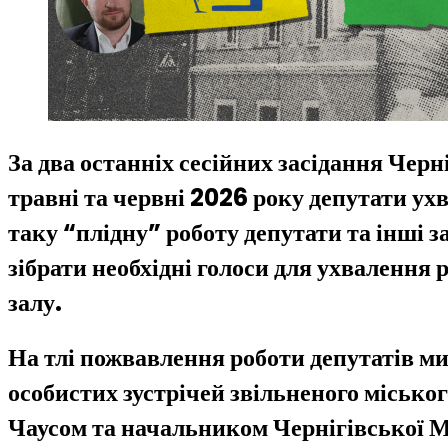
За два останніх сесійних засідання Черн
травні та червні 2026 року депутати у
таку “плідну” роботу депутати та інші 
зібрати необхідні голоси для ухвалення р
залу.
На тлі пожвавлення роботи депутатів ми
особистих зустрічей звільненого міськ
Чаусом та начальником Чернігівської 