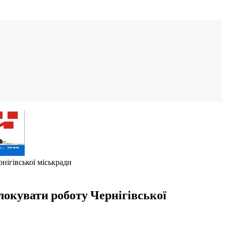
нігівської міськради
локувати роботу Чернігівської