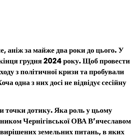
е, аніж за майже два роки до цього. У
 кінця грудня 2024 року. Щоб провести
ходу з політичної кризи та пробували
ча одна з них досі не відвідує сесійну
и точки дотику. Яка роль у цьому
льником Чернігівської ОВА В’ячеславом
вирішених земельних питань, в яких