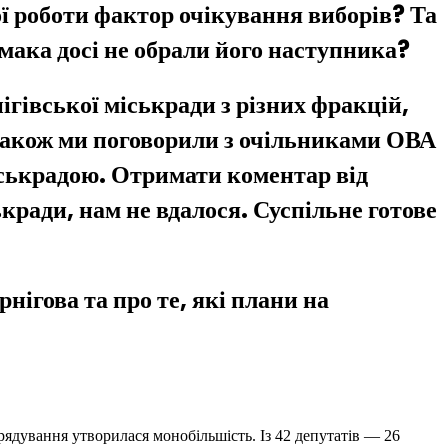
ої роботи фактор очікування виборів? Та
мака досі не обрали його наступника?
ігівської міськради з різних фракцій,
 Також ми поговорили з очільниками ОВА
іськрадою. Отримати коментар від
кради, нам не вдалося. Суспільне готове
нігова та про те, які плани на
врядування утворилася монобільшість. Із 42 депутатів — 26