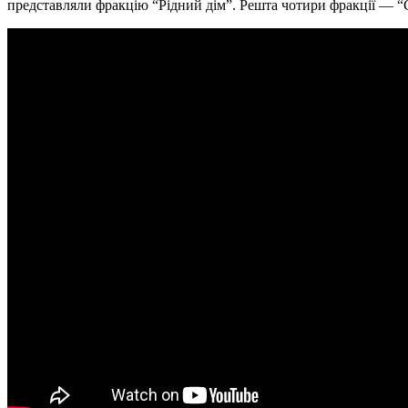
представляли фракцію “Рідний дім”. Решта чотири фракції — “