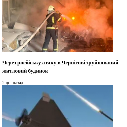
Через російську атаку в Чернігові зруйнований
житловий будинок
2 дні назад