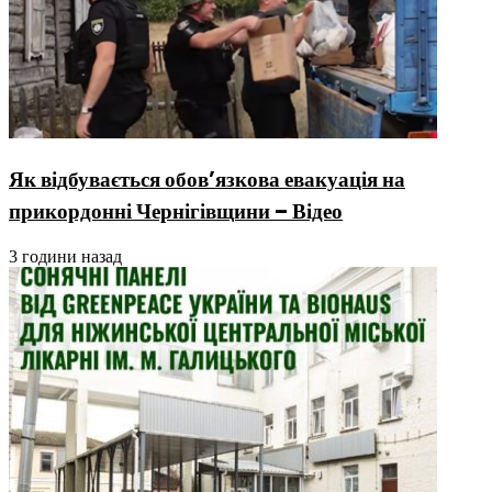
Як відбувається обов’язкова евакуація на
прикордонні Чернігівщини – Відео
3 години назад