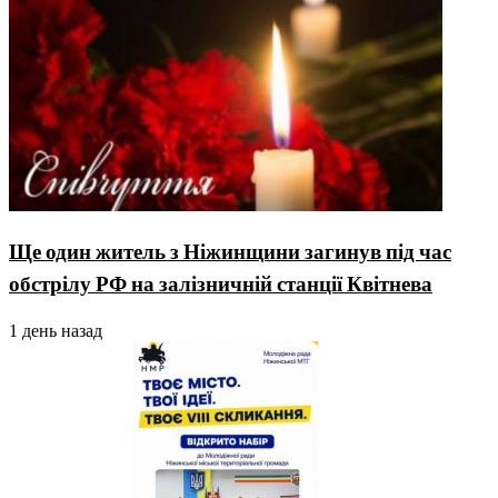
Ще один житель з Ніжинщини загинув під час
обстрілу РФ на залізничній станції Квітнева
1 день назад