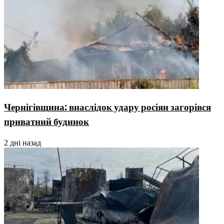
Чернігівщина: внаслідок удару росіян загорівся
приватний будинок
2 дні назад