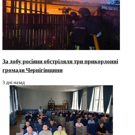
За добу росіяни обстріляли три прикордонні
громади Чернігівщини
3 дні назад