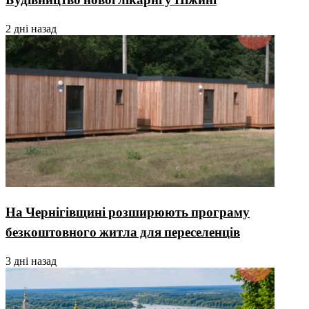
2 дні назад
На Чернігівщині розширюють програму
безкоштовного житла для переселенців
3 дні назад