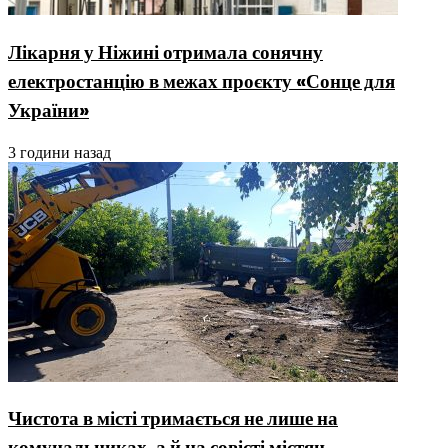
Лікарня у Ніжині отримала сонячну
електростанцію в межах проєкту «Сонце для
України»
3 години назад
Чистота в місті тримається не лише на
комунальниках, а й на совісті містян