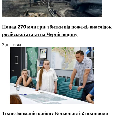
Понад 270 млн грн: збитки від пожежі, внаслідок
російської атаки на Чернігівщину
2 дні назад
Трансформація району Космонавтів: працюємо