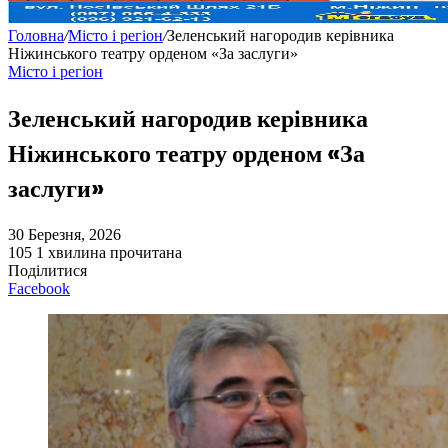
Головна
/
Місто і регіон
/
Зеленський нагородив керівника
Ніжинського театру орденом «За заслуги»
Місто і регіон
Зеленський нагородив керівника
Ніжинського театру орденом «За
заслуги»
30 Березня, 2026
105
1 хвилина прочитана
Поділитися
Facebook