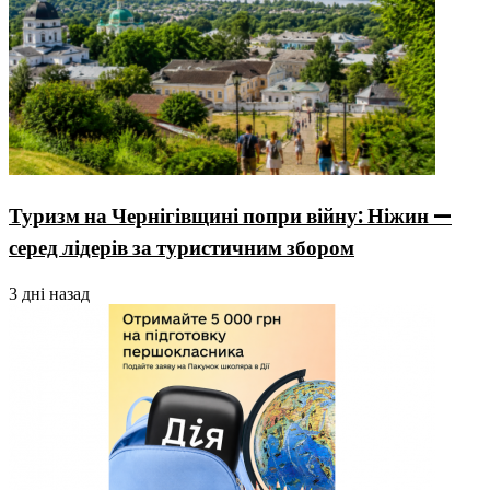
Туризм на Чернігівщині попри війну: Ніжин —
серед лідерів за туристичним збором
3 дні назад