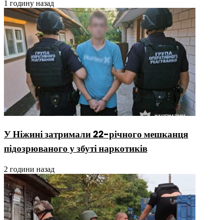
1 годину назад
У Ніжині затримали 22-річного мешканця
підозрюваного у збуті наркотиків
2 години назад