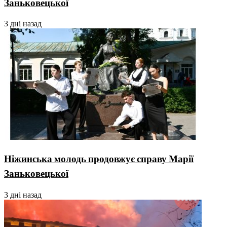
Заньковецької
3 дні назад
Ніжинська молодь продовжує справу Марії
Заньковецької
3 дні назад