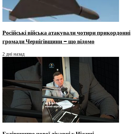
Російські війська атакували чотири прикордонні
громади Чернігівщини – що відомо
2 дні назад
Будівництво нової лікарні у Ніжині