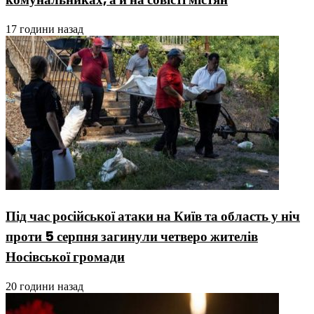
17 години назад
Під час російської атаки на Київ та область у ніч
проти 5 серпня загинули четверо жителів
Носівської громади
20 години назад