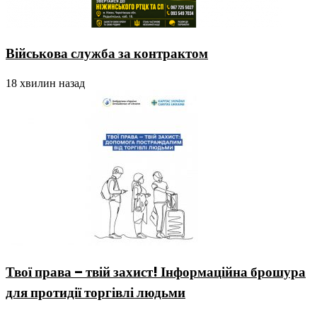
Військова служба за контрактом
18 хвилин назад
Твої права – твій захист! Інформаційна брошура
для протидії торгівлі людьми