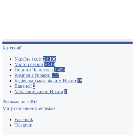
Категорії
Україна і світ
24 100
Місто і регіон
9 514
Новини Чернігова
1 428
Компанії України
137
Будівельні матеріали м.Ніжин
18
Вакансії
2
Меблевий салон Ніжин
1
Реклама на сайті
Ми у соціальних мережах
Facebook
Telegram