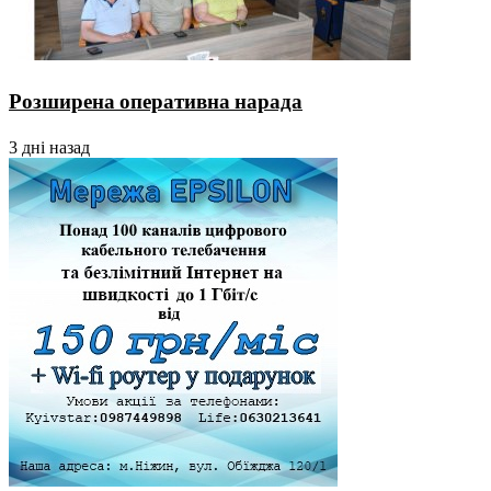
Розширена оперативна нарада
3 дні назад