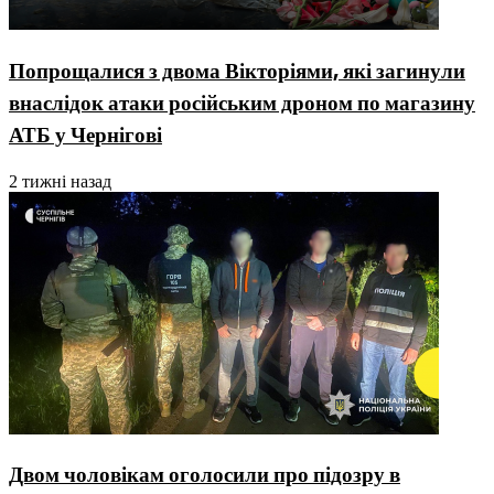
Попрощалися з двома Вікторіями, які загинули
внаслідок атаки російським дроном по магазину
АТБ у Чернігові
2 тижні назад
Двом чоловікам оголосили про підозру в