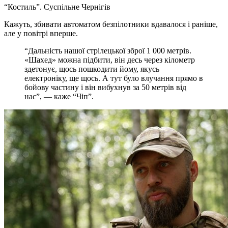
“Костиль”.
Суспільне Чернігів
Кажуть, збивати автоматом безпілотники вдавалося і раніше,
але у повітрі вперше.
“Дальність нашої стрілецької зброї 1 000 метрів.
«Шахед» можна підбити, він десь через кілометр
здетонує, щось пошкодити йому, якусь
електроніку, ще щось. А тут було влучання прямо в
бойову частину і він вибухнув за 50 метрів від
нас”, — каже “Чіп”.