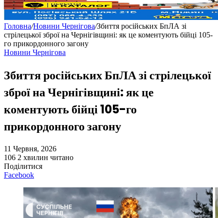
Головна
/
Новини Чернігова
/
Збиття російських БпЛА зі
стрілецької зброї на Чернігівщині: як це коментують бійці 105-
го прикордонного загону
Новини Чернігова
Збиття російських БпЛА зі стрілецької
зброї на Чернігівщині: як це
коментують бійці 105-го
прикордонного загону
11 Червня, 2026
106
2 хвилин читано
Поділитися
Facebook