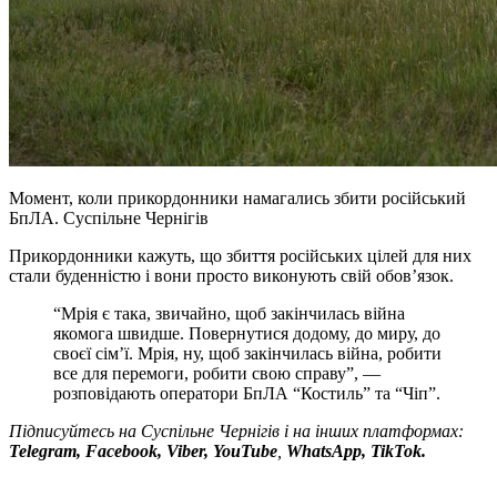
Момент, коли прикордонники намагались збити російський
БпЛА.
Суспільне Чернігів
Прикордонники кажуть, що збиття російських цілей для них
стали буденністю і вони просто виконують свій обов’язок.
“Мрія є така, звичайно, щоб закінчилась війна
якомога швидше. Повернутися додому, до миру, до
своєї сім’ї. Мрія, ну, щоб закінчилась війна, робити
все для перемоги, робити свою справу”, —
розповідають оператори БпЛА “Костиль” та “Чіп”.
Підписуйтесь на Суспільне Чернігів і на інших платформах:
Telegram, Facebook, Viber, YouTube
,
WhatsApp, TikTok.