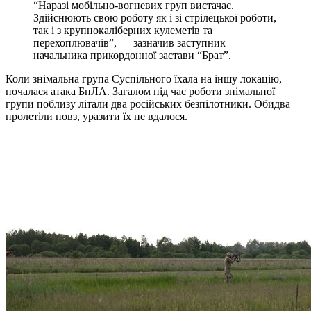
“Наразі мобільно-вогневих груп вистачає.
Здійснюють свою роботу як і зі стрілецької роботи,
так і з крупнокаліберних кулеметів та
перехоплювачів”, — зазначив заступник
начальника прикордонної застави “Брат”.
Коли знімальна група Суспільного їхала на іншу локацію,
почалася атака БпЛА. Загалом під час роботи знімальної
групи поблизу літали два російських безпілотники. Обидва
пролетіли повз, уразити їх не вдалося.