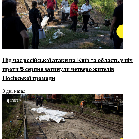
Під час російської атаки на Київ та область у ніч
проти 5 серпня загинули четверо жителів
Носівської громади
3 дні назад