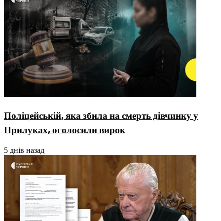
Поліцейській, яка збила на смерть дівчинку у
Прилуках, оголосили вирок
5 днів назад