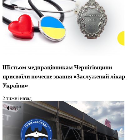
Шістьом медпрацівникам Чернігівщини
присвоїли почесне звання «Заслужений лікар
України»
2 тижні назад