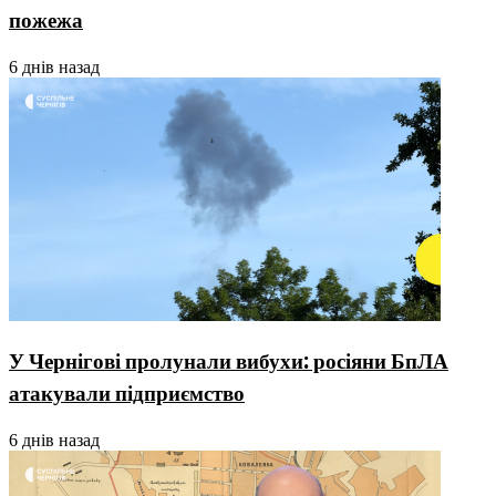
пожежа
6 днів назад
У Чернігові пролунали вибухи: росіяни БпЛА
атакували підприємство
6 днів назад