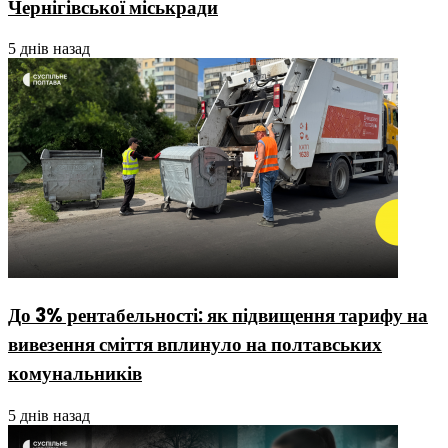
Чернігівської міськради
5 днів назад
До 3% рентабельності: як підвищення тарифу на
вивезення сміття вплинуло на полтавських
комунальників
5 днів назад