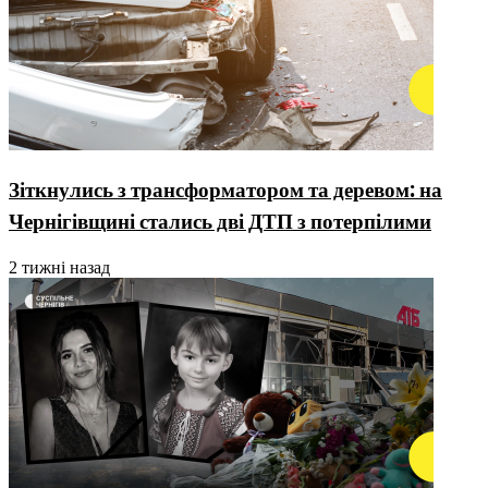
Зіткнулись з трансформатором та деревом: на
Чернігівщині стались дві ДТП з потерпілими
2 тижні назад