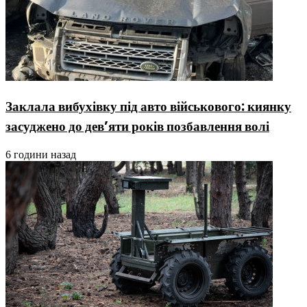
Заклала вибухівку під авто військового: киянку
засуджено до дев’яти років позбавлення волі
6 години назад