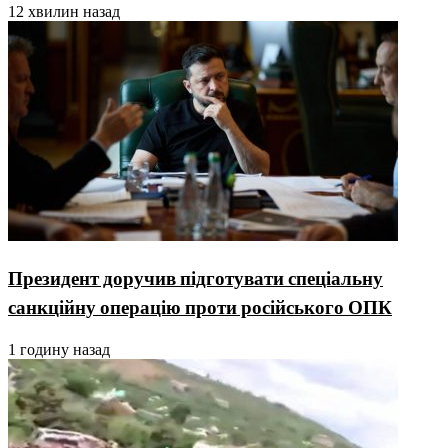
12 хвилин назад
Президент доручив підготувати спеціальну
санкційну операцію проти російського ОПК
1 годину назад