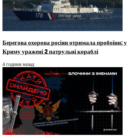
Берегова охорона росіян отримала пробоїни: у
Криму уражені 2 патрульні кораблі
4 години назад