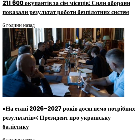
211 600 окупантів за сім місяців: Сили оборони
показали результат роботи безпілотних систем
6 години назад
«На етапі 2026–2027 років досягнемо потрібних
результатів»: Президент про українську
балістику
6 години назад