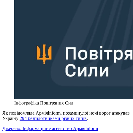
Інфографіка Повітряних Сил
Як повідомляла АрміяInform, позаминулої ночі ворог атакував
Україну
294 безпілотниками різних типів
.
Джерело: Інформаційне агентство АрміяInform