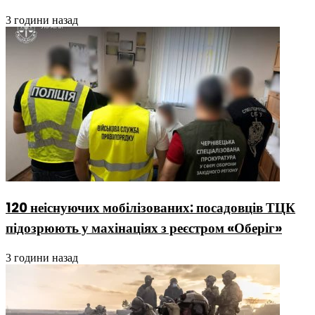
3 години назад
120 неіснуючих мобілізованих: посадовців ТЦК
підозрюють у махінаціях з реєстром «Оберіг»
3 години назад