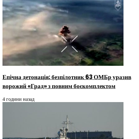
Епічна детонація: безпілотник 63 ОМБр уразив
ворожий «Град» з повним боєкомплектом
4 години назад