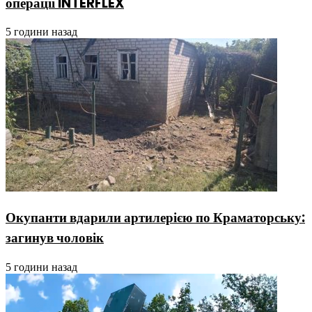
операції INTERFLEX
5 години назад
Окупанти вдарили артилерією по Краматорську:
загинув чоловік
5 години назад