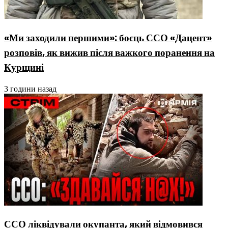
«Ми заходили першими»: боєць ССО «Дацент»
розповів, як вижив після важкого поранення на
Курщині
3 години назад
ССО ліквідували окупанта, який відмовився