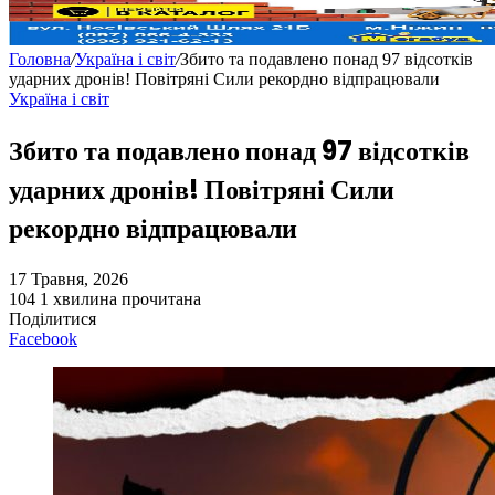
Головна
/
Україна і світ
/
Збито та подавлено понад 97 відсотків
ударних дронів! Повітряні Сили рекордно відпрацювали
Україна і світ
Збито та подавлено понад 97 відсотків
ударних дронів! Повітряні Сили
рекордно відпрацювали
17 Травня, 2026
104
1 хвилина прочитана
Поділитися
Facebook