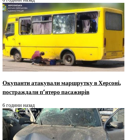
Окупанти атакували маршрутку в Херсоні,
постраждали п’ятеро пасажирів
6 години назад