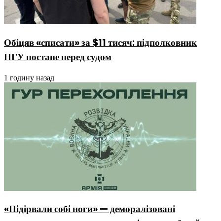
Обіцяв «списати» за $11 тисяч: підполковник
НГУ постане перед судом
1 годину назад
«Підірвали собі ноги» — деморалізовані