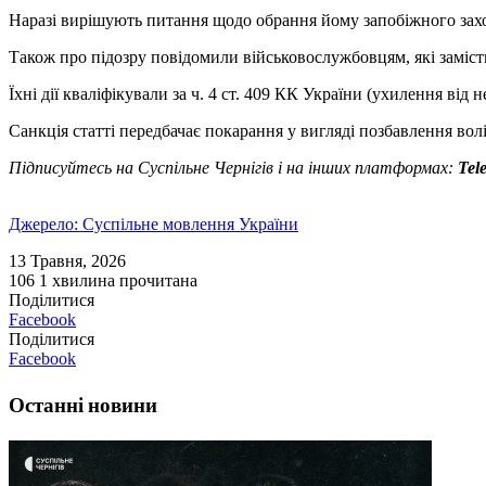
Наразі вирішують питання щодо обрання йому запобіжного захо
Також про підозру повідомили військовослужбовцям, які заміст
Їхні дії кваліфікували за ч. 4 ст. 409 КК України (ухилення ві
Санкція статті передбачає покарання у вигляді позбавлення волі 
Підписуйтесь на Суспільне Чернігів і на інших платформах:
Tel
Джерело: Суспільне мовлення України
13 Травня, 2026
106
1 хвилина прочитана
Поділитися
Facebook
Поділитися
Facebook
Останні новини