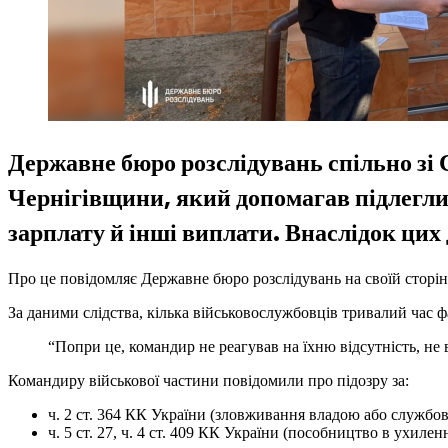
Державне бюро розслідувань спільно зі
Чернігівщини, який допомагав підлегли
зарплату й інші виплати. Внаслідок цих 
Про це повідомляє Державне бюро розслідувань на своїй сторін
За даними слідства, кілька військовослужбовців тривалий час 
“Попри це, командир не реагував на їхню відсутність, не 
Командиру військової частини повідомили про підозру за:
ч. 2 ст. 364 КК України (зловживання владою або службо
ч. 5 ст. 27, ч. 4 ст. 409 КК України (пособництво в ухил