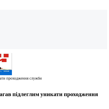
икати проходження служби
магав підлеглим уникати проходження