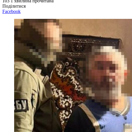
103
1 хвилина прочитана
Поділитися
Facebook