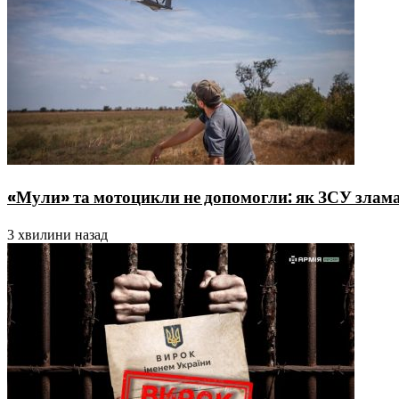
«Мули» та мотоцикли не допомогли: як ЗСУ злама
3 хвилини назад