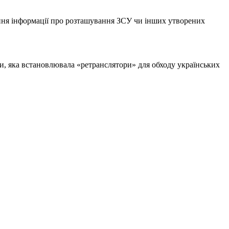
ення інформації про розташування ЗСУ чи інших утворених
и, яка встановлювала «ретранслятори» для обходу українських