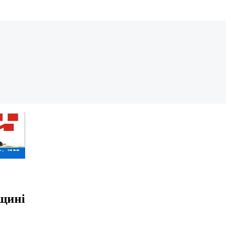
вщині