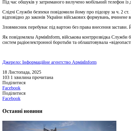
Під час обшуків у затриманого вилучено мобільний телефон із 
Слідчі Служби безпеки повідомили йому про підозру за ч. 2 с
відповідно до законів України військових формувань, вчинене в
Зловмисник перебуває під вартою без права внесення застави. 
Як повідомляла АрміяInform, військова контррозвідка Служби 
систем радіоелектронної боротьби та облаштовувала «відеопастк
Джерело: Інформаційне агентство АрміяInform
18 Листопада, 2025
103
1 хвилина прочитана
Поділитися
Facebook
Поділитися
Facebook
Останні новини