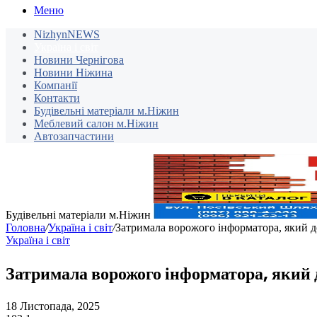
Меню
NizhynNEWS
Україна і світ
Новини Чернігова
Новини Ніжина
Компанії
Контакти
Будівельні матеріали м.Ніжин
Меблевий салон м.Ніжин
Автозапчастини
Будівельні матеріали м.Ніжин
Головна
/
Україна і світ
/
Затримала ворожого інформатора, який 
Україна і світ
Затримала ворожого інформатора, який 
18 Листопада, 2025