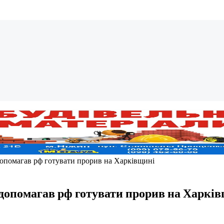
допомагав рф готувати прорив на Харківщині
допомагав рф готувати прорив на Харкі