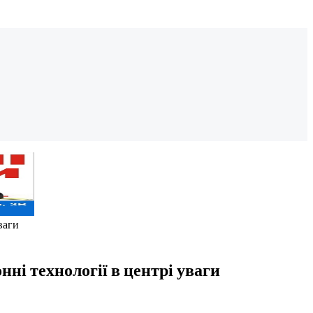
ваги
нні технології в центрі уваги