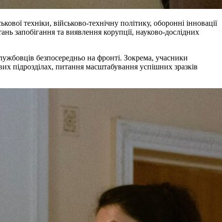
ькової техніки, військово-технічну політику, оборонні інновації
ань запобігання та виявлення корупції, науково-дослідних
службовців безпосередньо на фронті. Зокрема, учасники
их підрозділах, питання масштабування успішних зразків