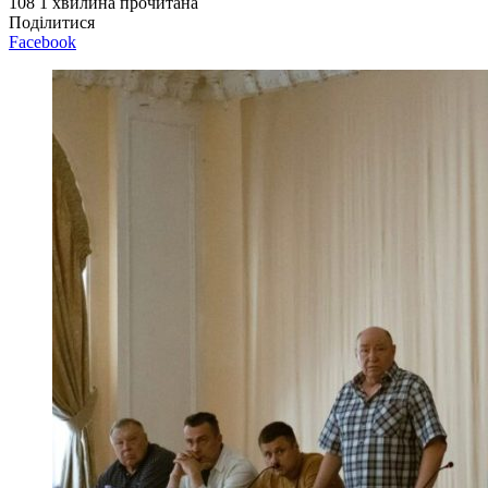
108
1 хвилина прочитана
Поділитися
Facebook