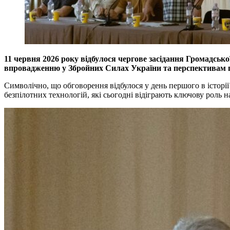
11 червня 2026 року відбулося чергове засідання Громадсько
впровадженню у Збройних Силах України та перспективам 
Символічно, що обговорення відбулося у день першого в історі
безпілотних технологій, які сьогодні відіграють ключову роль н