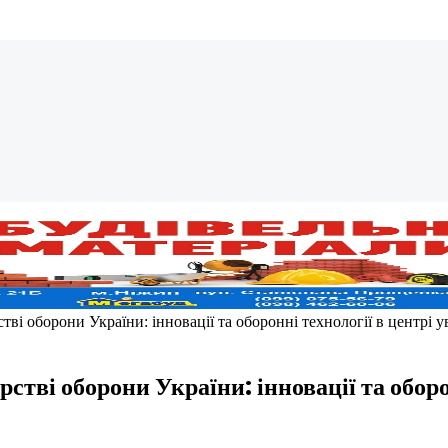
тві оборони України: інновації та оборонні технології в центрі у
стві оборони України: інновації та оборо