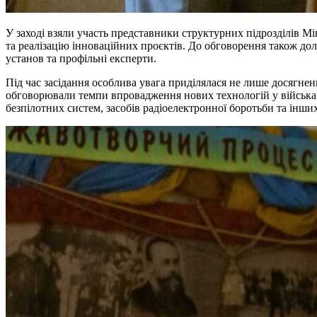
У заході взяли участь представники структурних підрозділів Мін
та реалізацію інноваційних проєктів. До обговорення також дол
установ та профільні експерти.
Під час засідання особлива увага приділялася не лише досягне
обговорювали темпи впровадження нових технологій у війська,
безпілотних систем, засобів радіоелектронної боротьби та інши