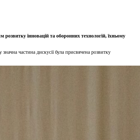
м розвитку інновацій та оборонних технологій, їхньому
у значна частина дискусії була присвячена розвитку