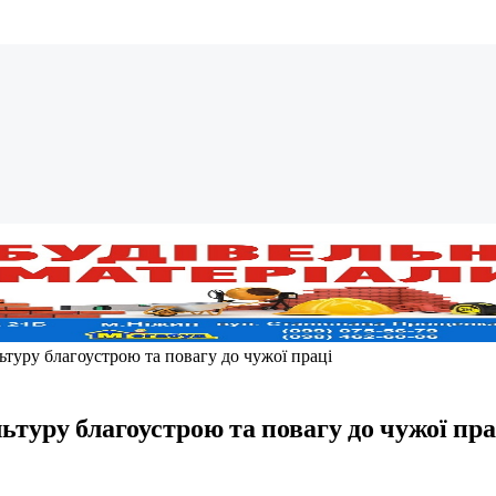
ьтуру благоустрою та повагу до чужої праці
ьтуру благоустрою та повагу до чужої пра