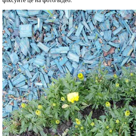
фіксуйте це на фото/відео.