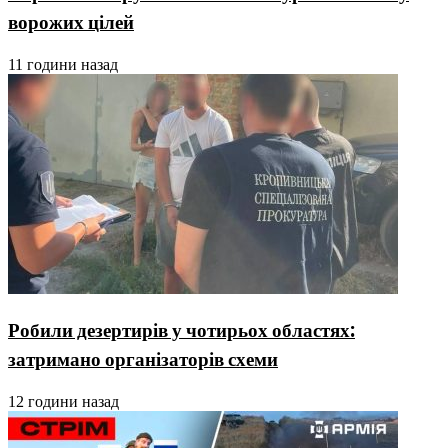
ворожих цілей
11 години назад
Робили дезертирів у чотирьох областях:
затримано організаторів схеми
12 години назад