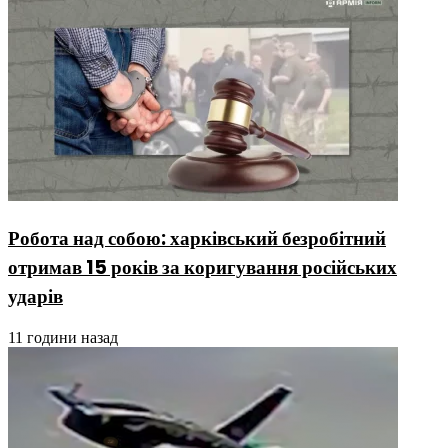
Робота над собою: харківський безробітний
отримав 15 років за коригування російських
ударів
11 години назад