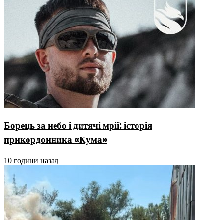
Борець за небо і дитячі мрії: історія
прикордонника «Кума»
10 години назад