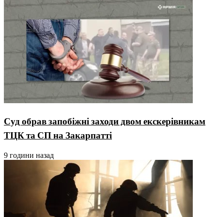
Суд обрав запобіжні заходи двом екскерівникам
ТЦК та СП на Закарпатті
9 години назад