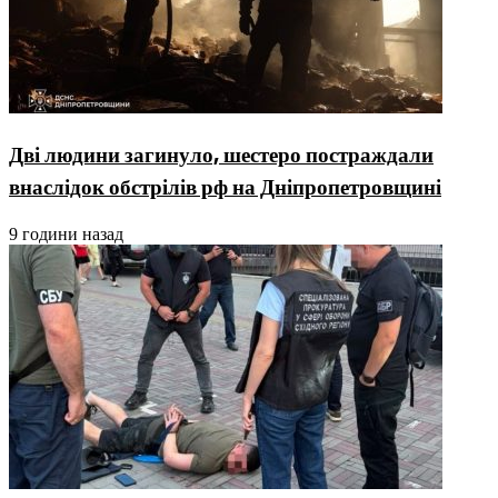
Дві людини загинуло, шестеро постраждали
внаслідок обстрілів рф на Дніпропетровщині
9 години назад