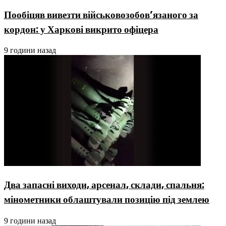
Пообіцяв вивезти військовозобов’язаного за
кордон: у Харкові викрито офіцера
9 години назад
Два запасні виходи, арсенал, склади, спальня:
мінометники облаштували позицію під землею
9 години назад