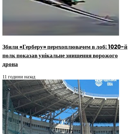
Збили «Герберу» перехоплювачем в лоб: 1020-й
полк показав унікальне знищення ворожого
дрона
11 години назад