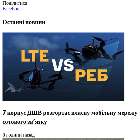
Поділитися
Facebook
Останні новини
7 корпус ДШВ розгортає власну мобільну мережу
сотового зв’язку
8 години назад