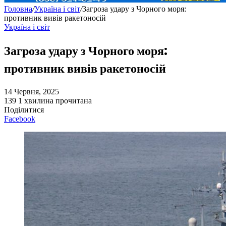
Головна
/
Україна і світ
/
Загроза удару з Чорного моря:
противник вивів ракетоносій
Україна і світ
Загроза удару з Чорного моря:
противник вивів ракетоносій
14 Червня, 2025
139
1 хвилина прочитана
Поділитися
Facebook