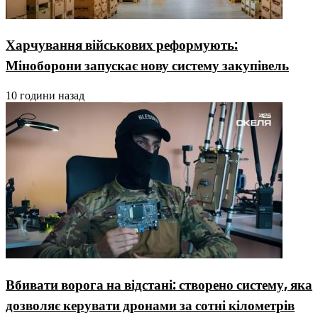
Харчування військових реформують:
Міноборони запускає нову систему закупівель
10 години назад
Вбивати ворога на відстані: створено систему, яка
дозволяє керувати дронами за сотні кілометрів