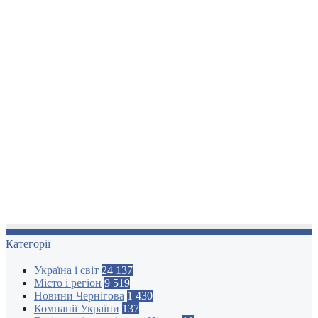
Категорії
Україна і світ
24 137
Місто і регіон
9 519
Новини Чернігова
1 430
Компанії України
137