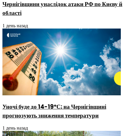
Чернігівщини унаслідок атаки РФ по Києву й
області
1 день назад
Уночі буде до 14-19ºС: на Чернігівщині
прогнозують зниження температури
1 день назад