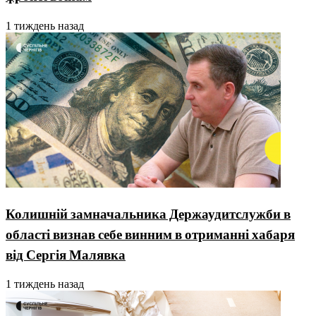
1 тиждень назад
Колишній замначальника Держаудитслужби в
області визнав себе винним в отриманні хабаря
від Сергія Малявка
1 тиждень назад