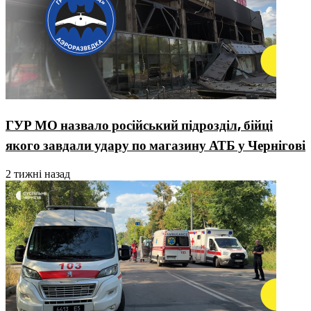
ГУР МО назвало російський підрозділ, бійці
якого завдали удару по магазину АТБ у Чернігові
2 тижні назад