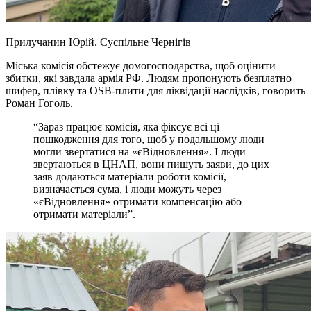
Прилучанин Юрій.
Суспільне Чернігів
Міська комісія обстежує домогосподарства, щоб оцінити
збитки, які завдала армія РФ. Людям пропонують безплатно
шифер, плівку та OSB-плити для ліквідації наслідків, говорить
Роман Гоголь.
“Зараз працює комісія, яка фіксує всі ці
пошкодження для того, щоб у подальшому люди
могли звертатися на «єВідновлення». І люди
звертаються в ЦНАП, вони пишуть заяви, до цих
заяв додаються матеріали роботи комісії,
визначається сума, і люди можуть через
«єВідновлення» отримати компенсацію або
отримати матеріали”.