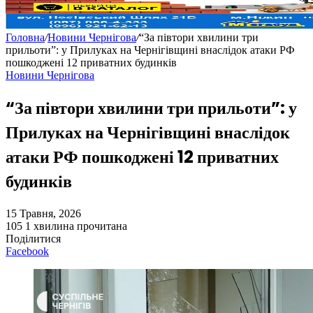
Головна
/
Новини Чернігова
/
“За півтори хвилини три
прильоти”: у Прилуках на Чернігівщині внаслідок атаки РФ
пошкоджені 12 приватних будинків
Новини Чернігова
“За півтори хвилини три прильоти”: у
Прилуках на Чернігівщині внаслідок
атаки РФ пошкоджені 12 приватних
будинків
15 Травня, 2026
105
1 хвилина прочитана
Поділитися
Facebook