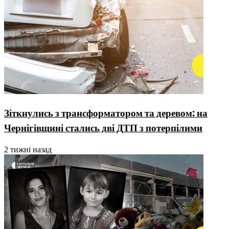
Зіткнулись з трансформатором та деревом: на
Чернігівщині стались дві ДТП з потерпілими
2 тижні назад