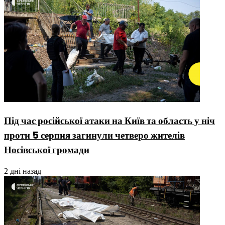
Під час російської атаки на Київ та область у ніч
проти 5 серпня загинули четверо жителів
Носівської громади
2 дні назад