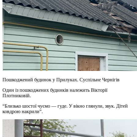
Пошкоджений будинок у Прилуках.
Суспільне Чернігів
Один із пошкоджених будинків належить Вікторії
Плотниковій.
“Близько шостої чуємо — гуде. У вікно глянули, звук. Дітей
ковдрою накрили”.