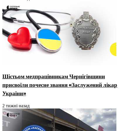
Шістьом медпрацівникам Чернігівщини
присвоїли почесне звання «Заслужений лікар
України»
2 тижні назад