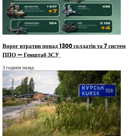
Ворог втратив понад 1300 солдатів та 7 систем
ППО — Генштаб ЗСУ
3 години назад