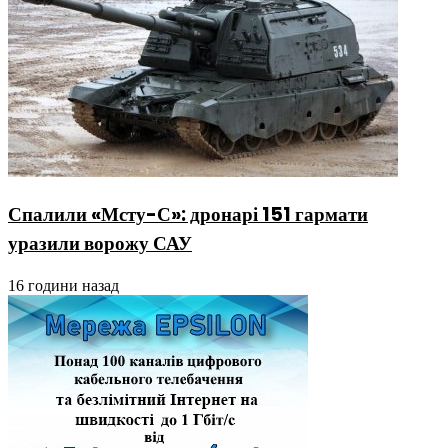
Спалили «Мсту-С»: дронарі 151 гармати
уразили ворожу САУ
16 години назад