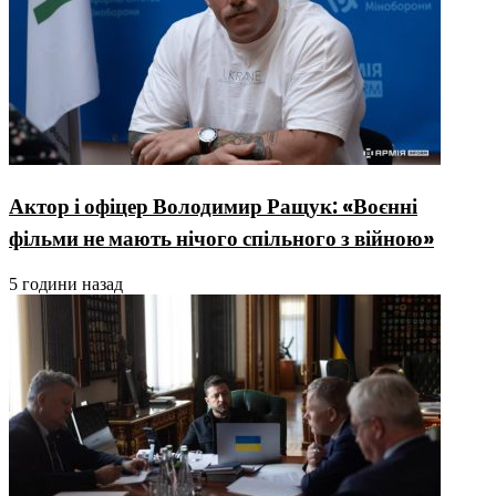
Актор і офіцер Володимир Ращук: «Воєнні
фільми не мають нічого спільного з війною»
5 години назад