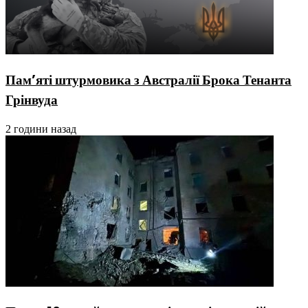
Пам’яті штурмовика з Австралії Брока Тенанта
Грінвуда
2 години назад