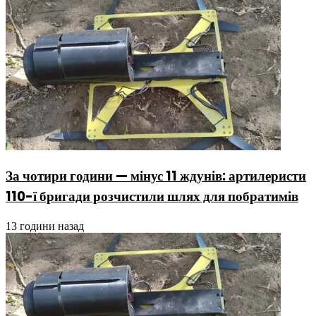
За чотири години — мінус 11 ждунів: артилеристи
110-ї бригади розчистили шлях для побратимів
13 години назад