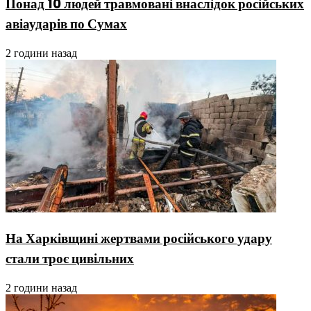
Понад 10 людей травмовані внаслідок російських
авіаударів по Сумах
2 години назад
На Харківщині жертвами російського удару
стали троє цивільних
2 години назад