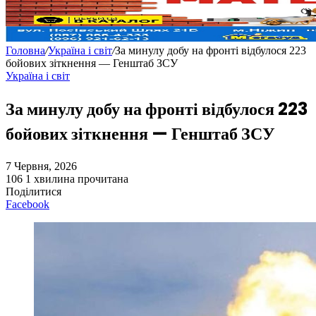
Головна
/
Україна і світ
/
За минулу добу на фронті відбулося 223
бойових зіткнення — Генштаб ЗСУ
Україна і світ
За минулу добу на фронті відбулося 223
бойових зіткнення — Генштаб ЗСУ
7 Червня, 2026
106
1 хвилина прочитана
Поділитися
Facebook