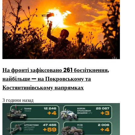
На фронті зафіксовано 261 боєзіткнення,
найбільше — на Покровському та
Костянтинівському напрямках
3 години назад