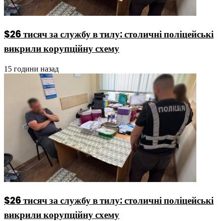
$26 тисяч за службу в тилу: столичні поліцейські
викрили корупційну схему
15 години назад
$26 тисяч за службу в тилу: столичні поліцейські
викрили корупційну схему