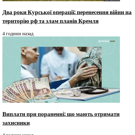
Два роки Курської операції: перенесення війни на
територію рф та злам планів Кремля
4 години назад
Виплати при пораненні: що мають отримати
захисники