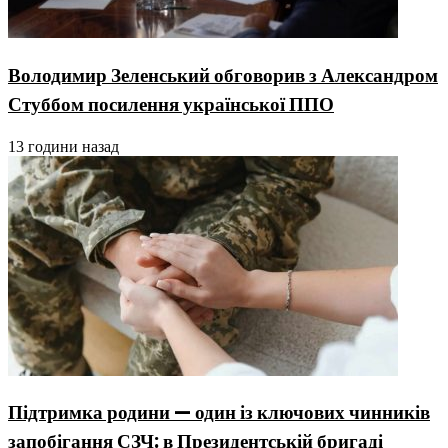
Володимир Зеленський обговорив з Александром
Стуббом посилення української ППО
13 години назад
Підтримка родини — один із ключових чинників
запобігання СЗЧ: в Президентській бригаді