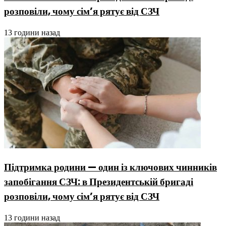
розповіли, чому сім’я рятує від СЗЧ
13 години назад
Підтримка родини — один із ключових чинників
запобігання СЗЧ: в Президентській бригаді
розповіли, чому сім’я рятує від СЗЧ
13 години назад