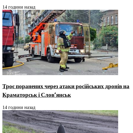
14 години назад
Троє поранених через атаки російських дронів на
Краматорськ і Слов’янськ
14 години назад