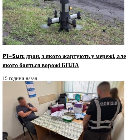
P1-Sun: дрон, з якого жартують у мережі, але
якого бояться ворожі БПЛА
15 години назад