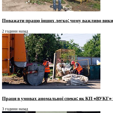
Поважати працю інших легко: чому важливо викид
2 години назад
Праця в умовах аномальної спеки: як КП «ВУКГ» 
3 години назад