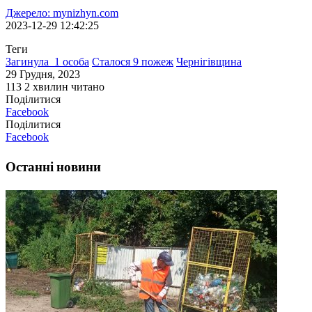
Джерело: mynizhyn.com
2023-12-29 12:42:25
Теги
Загинула 1 особа
Сталося 9 пожеж
Чернігівщина
29 Грудня, 2023
113
2 хвилин читано
Поділитися
Facebook
Поділитися
Facebook
Останні новини