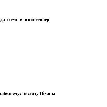
ати сміття в контейнер
забезпечує чистоту Ніжина