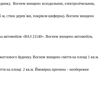
будинку. Вогнем знищено холодильник, електролічильник,
х5 м, стіни дерев`яні, покрівля шиферна). Вогнем знищено
ежа автомобіля «ВАЗ 21140». Вогнем знищено автомобіль.
 житлового будинку. Вогнем знищено сміття на площі 1 кв.м.
міття на площі 2 кв.м. Ймовірна причина – необережне