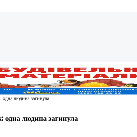
ж: одна людина загинула
ж: одна людина загинула