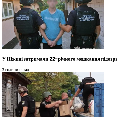
У Ніжині затримали 22-річного мешканця підозрю
3 години назад