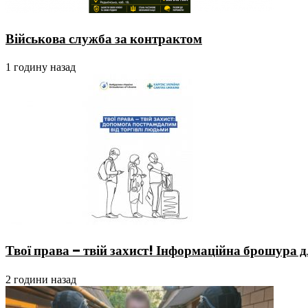
Військова служба за контрактом
1 годину назад
Твої права – твій захист! Інформаційна брошура д
2 години назад