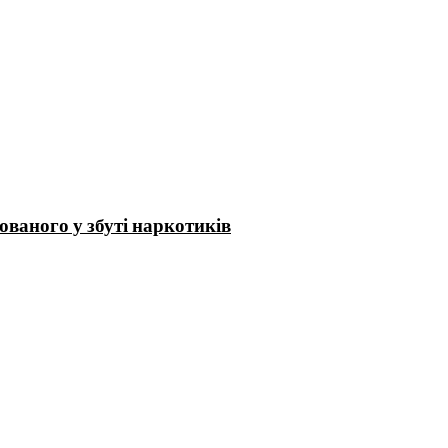
ваного у збуті наркотиків