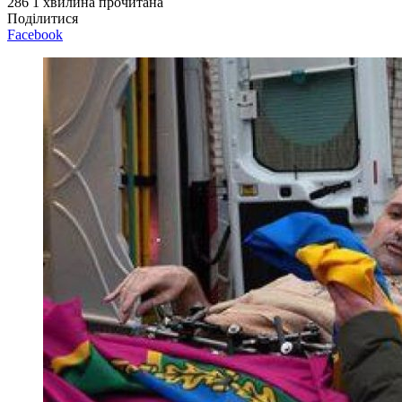
286
1 хвилина прочитана
Поділитися
Facebook