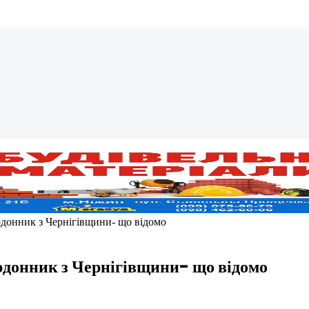
рдонник з Чернігівщини- що відомо
рдонник з Чернігівщини- що відомо