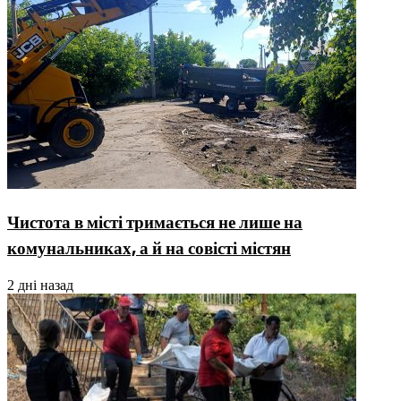
Чистота в місті тримається не лише на
комунальниках, а й на совісті містян
2 дні назад