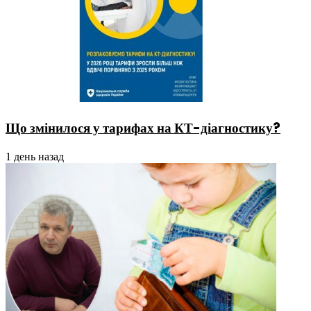
Що змінилося у тарифах на КТ-діагностику?
1 день назад