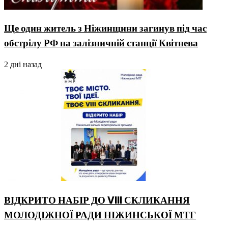
Ще один житель з Ніжинщини загинув під час
обстрілу РФ на залізничній станції Квітнева
2 дні назад
ВІДКРИТО НАБІР ДО VIII СКЛИКАННЯ
МОЛОДІЖНОЇ РАДИ НІЖИНСЬКОЇ МТГ