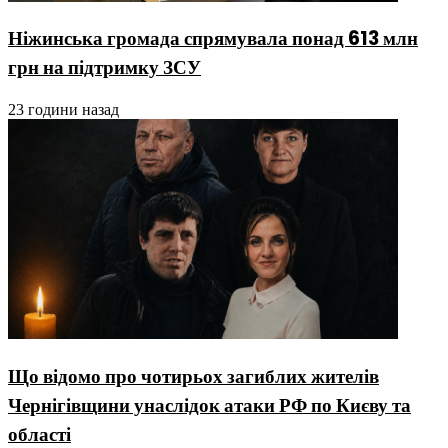
Ніжинська громада спрямувала понад 613 млн
грн на підтримку ЗСУ
23 години назад
Що відомо про чотирьох загиблих жителів
Чернігівщини унаслідок атаки РФ по Києву та
області