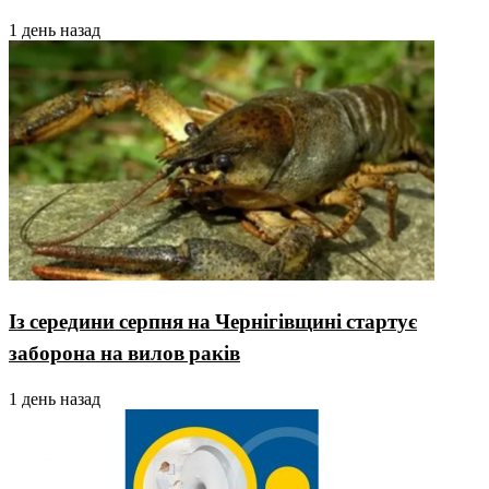
1 день назад
Із середини серпня на Чернігівщині стартує
заборона на вилов раків
1 день назад