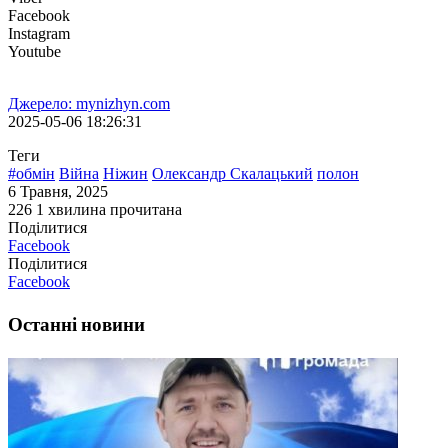
Facebook
Instagram
Youtube
Джерело: mynizhyn.com
2025-05-06 18:26:31
Теги
#обмін
Війна
Ніжин
Олександр Скалацький
полон
6 Травня, 2025
226
1 хвилина прочитана
Поділитися
Facebook
Поділитися
Facebook
Останні новини