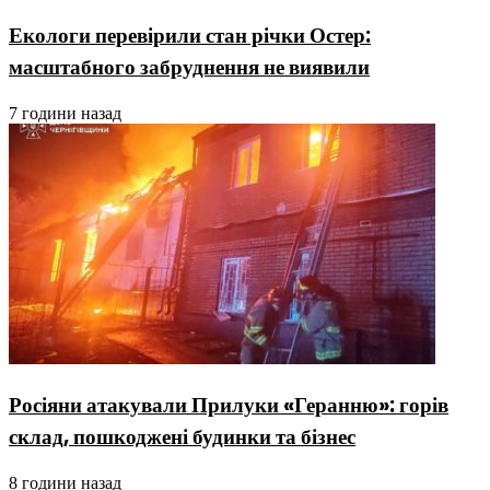
Екологи перевірили стан річки Остер:
масштабного забруднення не виявили
7 години назад
Росіяни атакували Прилуки «Геранню»: горів
склад, пошкоджені будинки та бізнес
8 години назад