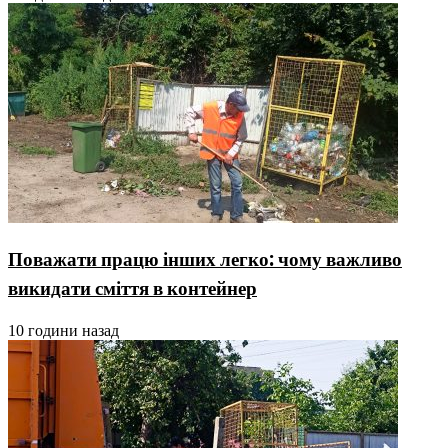
Поважати працю інших легко: чому важливо
викидати сміття в контейнер
10 години назад