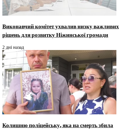
Виконавчий комітет ухвалив низку важливих
рішень для розвитку Ніжинської громади
2 дні назад
Колишню поліцейську, яка на смерть збила