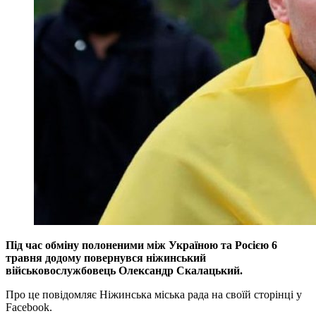
Під час обміну полоненими між Україною та Росією 6
травня додому повернувся ніжинський
військовослужбовець Олександр Скалацький.
Про це повідомляє Ніжинська міська рада на своїй сторінці у
Facebook.