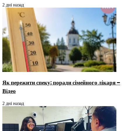
2 дні назад
Як пережити спеку: поради сімейного лікаря –
Відео
2 дні назад