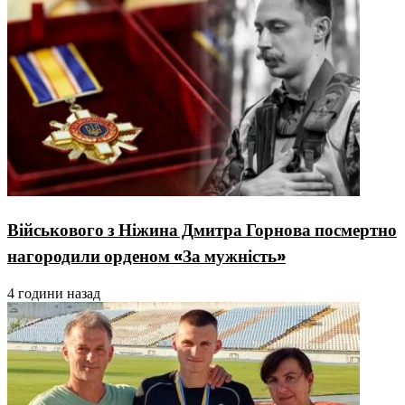
Військового з Ніжина Дмитра Горнова посмертно
нагородили орденом «За мужність»
4 години назад