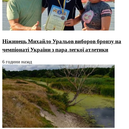
Ніжинець Михайло Уральов виборов бронзу на
чемпіонаті України з пара легкої атлетики
6 години назад