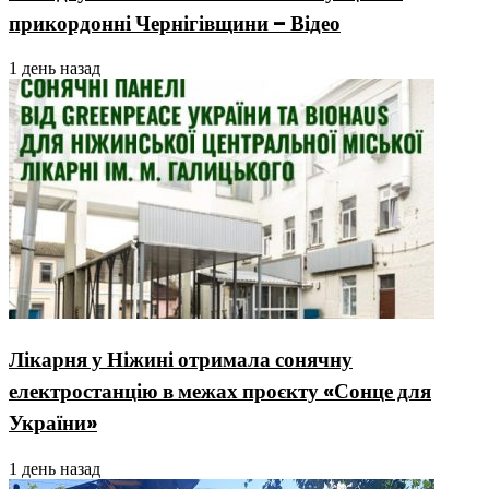
прикордонні Чернігівщини – Відео
1 день назад
Лікарня у Ніжині отримала сонячну
електростанцію в межах проєкту «Сонце для
України»
1 день назад