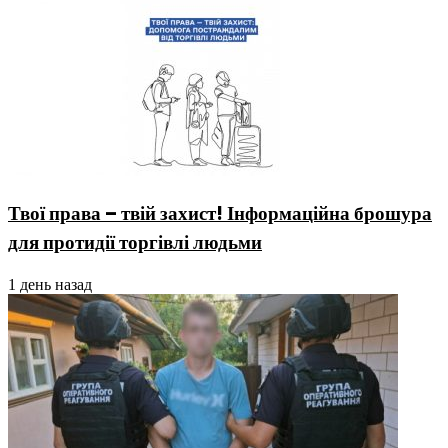
Твої права – твій захист! Інформаційна брошура
для протидії торгівлі людьми
1 день назад