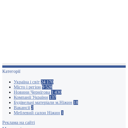
Категорії
Україна і світ
24 170
Місто і регіон
9 528
Новини Чернігова
1 430
Компанії України
137
Будівельні матеріали м.Ніжин
18
Вакансії
2
Меблевий салон Ніжин
1
Реклама на сайті