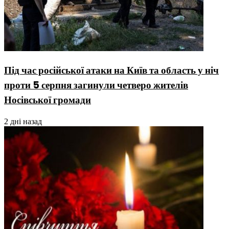
Під час російської атаки на Київ та область у ніч
проти 5 серпня загинули четверо жителів
Носівської громади
2 дні назад