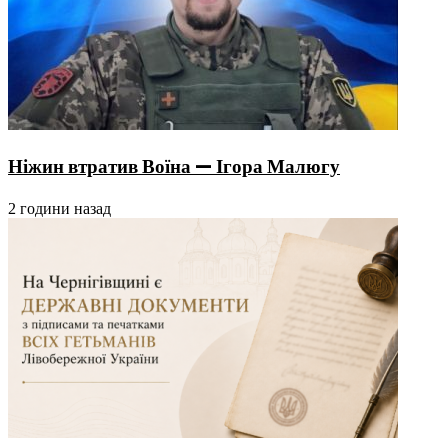
Ніжин втратив Воїна — Ігора Малюгу
2 години назад