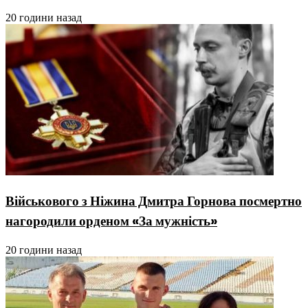
20 години назад
Військового з Ніжина Дмитра Горнова посмертно
нагородили орденом «За мужність»
20 години назад