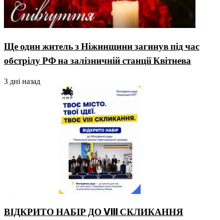
Ще один житель з Ніжинщини загинув під час
обстрілу РФ на залізничній станції Квітнева
3 дні назад
ВІДКРИТО НАБІР ДО VIII СКЛИКАННЯ