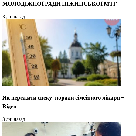
МОЛОДІЖНОЇ РАДИ НІЖИНСЬКОЇ МТГ
3 дні назад
Як пережити спеку: поради сімейного лікаря –
Відео
3 дні назад