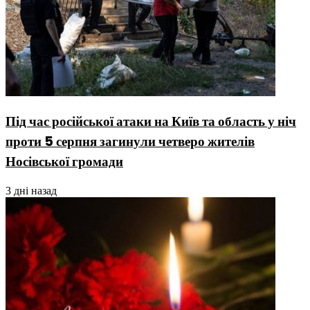
Під час російської атаки на Київ та область у ніч
проти 5 серпня загинули четверо жителів
Носівської громади
3 дні назад