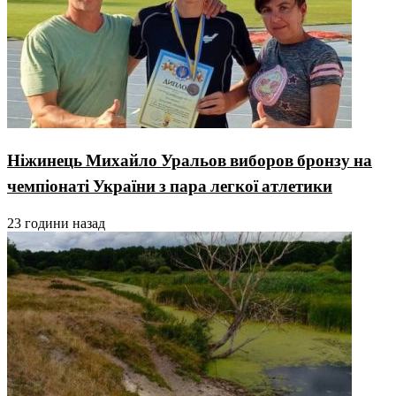
Ніжинець Михайло Уральов виборов бронзу на
чемпіонаті України з пара легкої атлетики
23 години назад