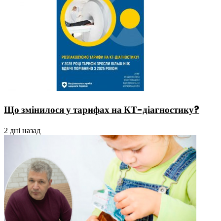
Що змінилося у тарифах на КТ-діагностику?
2 дні назад