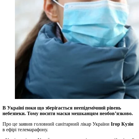
В Україні поки що зберігається неепідемічний рівень
небезпеки. Тому носити маски мешканцям необов’язково.
Про це заявив головний санітарний лікар України
Ігор Кузін
в ефірі телемарафону.