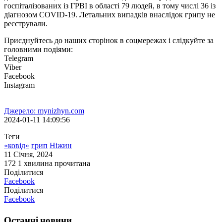
госпіталізованих із ГРВІ в області 79 людей, в тому числі 36 із
діагнозом COVID-19. Летальних випадків внаслідок грипу не
реєстрували.
Приєднуйтесь до наших сторінок в соцмережах і слідкуйте за
головними подіями:
Telegram
Viber
Facebook
Instagram
Джерело: mynizhyn.com
2024-01-11 14:09:56
Теги
«ковід»
грип
Ніжин
11 Січня, 2024
172
1 хвилина прочитана
Поділитися
Facebook
Поділитися
Facebook
Останні новини