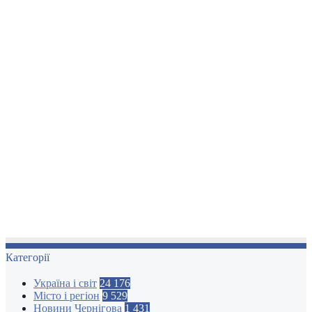
Категорії
Україна і світ
24 176
Місто і регіон
9 529
Новини Чернігова
1 431