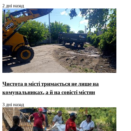
2 дні назад
Чистота в місті тримається не лише на
комунальниках, а й на совісті містян
3 дні назад