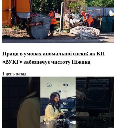
Праця в умовах аномальної спеки: як КП
«ВУКГ» забезпечує чистоту Ніжина
1 день назад