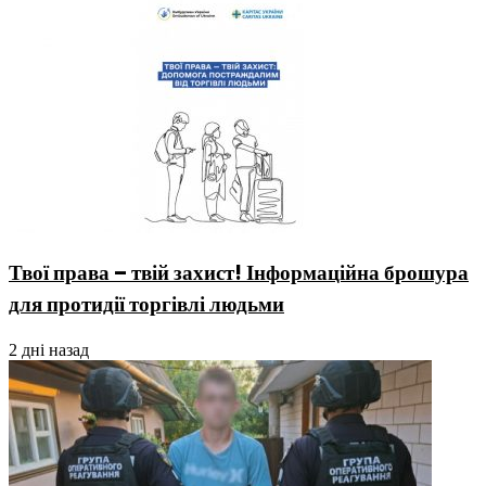
Твої права – твій захист! Інформаційна брошура
для протидії торгівлі людьми
2 дні назад