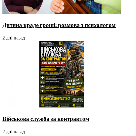
Дитина краде гроші: розмова з психологом
2 дні назад
Військова служба за контрактом
2 дні назад