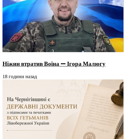
Ніжин втратив Воїна — Ігора Малюгу
18 години назад