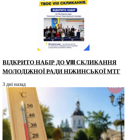
ВІДКРИТО НАБІР ДО VIII СКЛИКАННЯ
МОЛОДІЖНОЇ РАДИ НІЖИНСЬКОЇ МТГ
3 дні назад