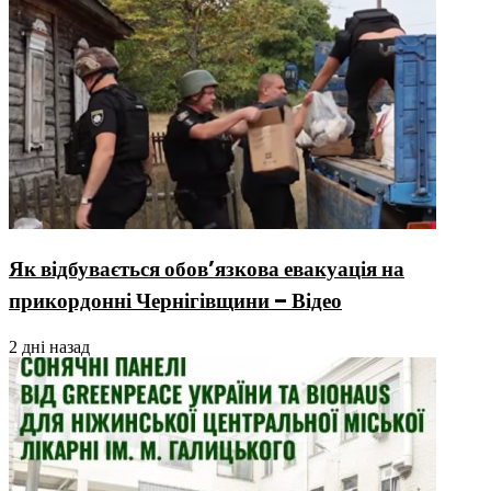
Як відбувається обов’язкова евакуація на
прикордонні Чернігівщини – Відео
2 дні назад