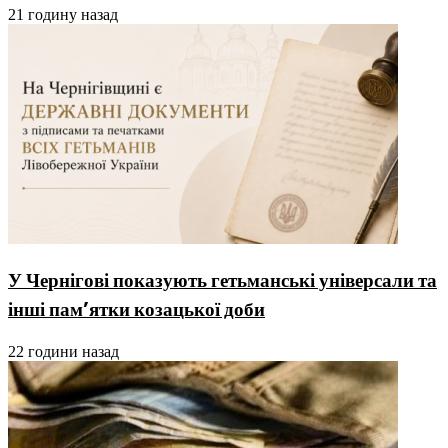
21 годину назад
У Чернігові показують гетьманські універсали та
інші пам’ятки козацької доби
22 години назад