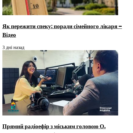
Як пережити спеку: поради сімейного лікаря –
Відео
3 дні назад
Прямий радіоефір з міським головою О.