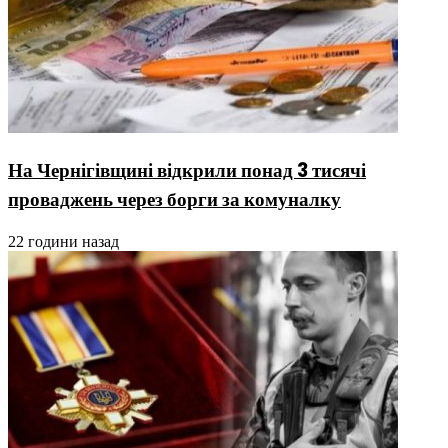
На Чернігівщині відкрили понад 3 тисячі
проваджень через борги за комуналку
22 години назад