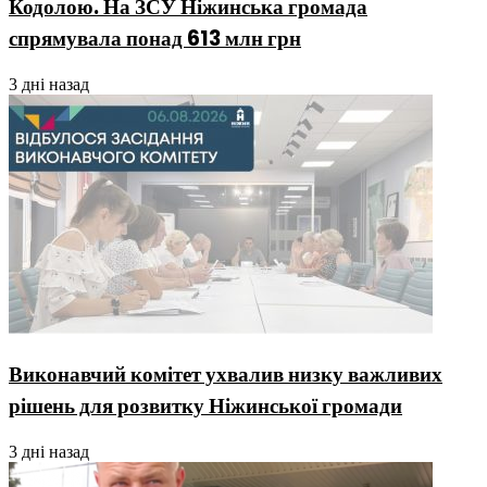
Кодолою. На ЗСУ Ніжинська громада
спрямувала понад 613 млн грн
3 дні назад
Виконавчий комітет ухвалив низку важливих
рішень для розвитку Ніжинської громади
3 дні назад