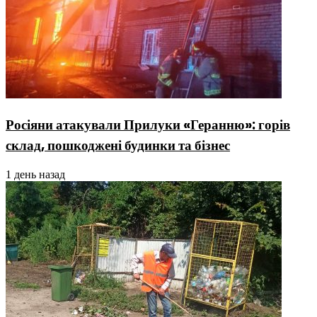
Росіяни атакували Прилуки «Геранню»: горів
склад, пошкоджені будинки та бізнес
1 день назад