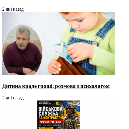
2 дні назад
Дитина краде гроші: розмова з психологом
2 дні назад