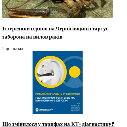
Із середини серпня на Чернігівщині стартує
заборона на вилов раків
2 дні назад
Що змінилося у тарифах на КТ-діагностику?