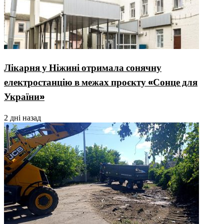
Лікарня у Ніжині отримала сонячну
електростанцію в межах проєкту «Сонце для
України»
2 дні назад