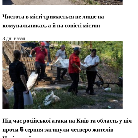
Чистота в місті тримається не лише на
комунальниках, а й на совісті містян
3 дні назад
Під час російської атаки на Київ та область у ніч
проти 5 серпня загинули четверо жителів