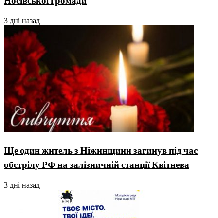
Носівської громади
3 дні назад
Ще один житель з Ніжинщини загинув під час
обстрілу РФ на залізничній станції Квітнева
3 дні назад