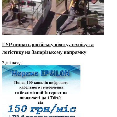
ГУР нищать російську піхоту, техніку та
логістику на Запорізькому напрямку
2 дні назад