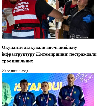
Окупанти атакували вночі цивільну
інфраструктуру Житомирщини: постраждали
троє цивільних
20 години назад