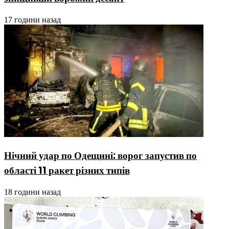
17 години назад
Нічний удар по Одещині: ворог запустив по
області 11 ракет різних типів
18 години назад