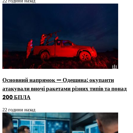
22 години назад
Основний напрямок — Одещина: окупанти
атакували вночі ракетами різних типів та понад
200 БПЛА
22 години назад