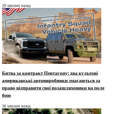
29 хвилин назад
Битва за контракт Пентагону: два культові
американські автовиробники змагаються за
право відправити свої позашляховики на поле
бою
36 хвилин назад