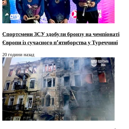
Спортсмени ЗСУ здобули бронзу на чемпіонаті
Європи із сучасного п’ятиборства у Туреччині
20 години назад