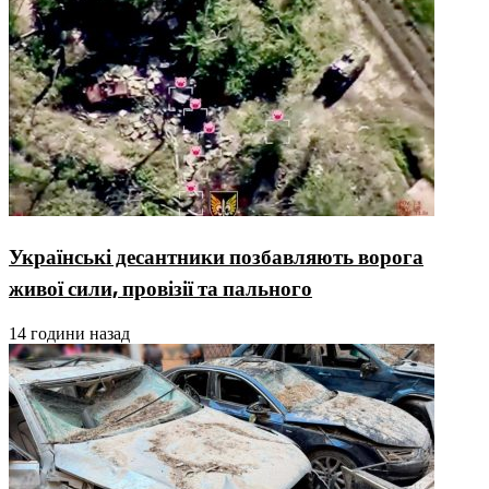
Українські десантники позбавляють ворога
живої сили, провізії та пального
14 години назад