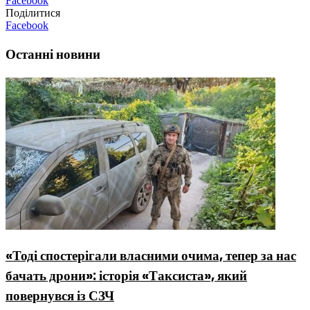
Facebook
Поділитися
Facebook
Останні новини
«Тоді спостерігали власними очима, тепер за нас
бачать дрони»: історія «Таксиста», який
повернувся із СЗЧ