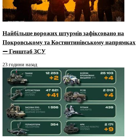
Найбільше ворожих штурмів зафіксовано на
Покровському та Костянтинівському напрямках
— Генштаб ЗСУ
23 години назад