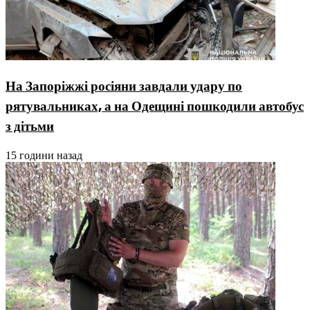
На Запоріжжі росіяни завдали удару по
рятувальниках, а на Одещині пошкодили автобус
з дітьми
15 години назад