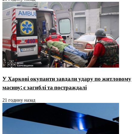
У Харкові окупанти завдали удару по житловому
масиву: є загиблі та постраждалі
21 годину назад