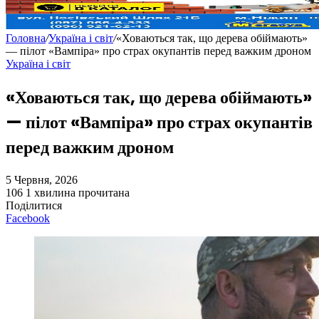
Головна
/
Україна і світ
/
«Ховаються так, що дерева обіймають»
— пілот «Вампіра» про страх окупантів перед важким дроном
Україна і світ
«Ховаються так, що дерева обіймають»
— пілот «Вампіра» про страх окупантів
перед важким дроном
5 Червня, 2026
106
1 хвилина прочитана
Поділитися
Facebook