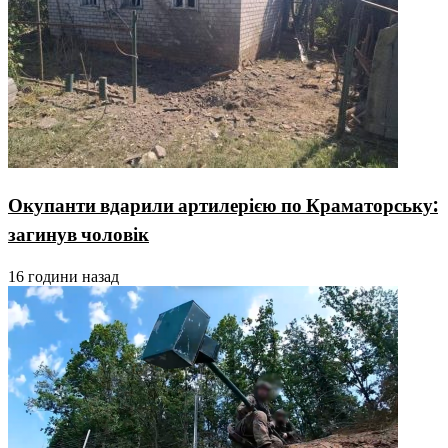
Окупанти вдарили артилерією по Краматорську:
загинув чоловік
16 години назад