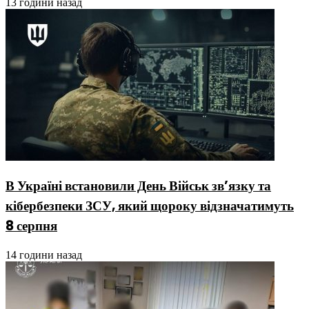
13 години назад
В Україні встановили День Військ зв’язку та
кібербезпеки ЗСУ, який щороку відзначатимуть
8 серпня
14 години назад