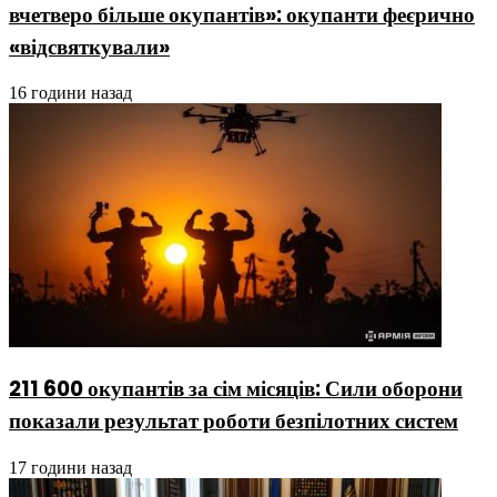
вчетверо більше окупантів»: окупанти феєрично
«відсвяткували»
16 години назад
211 600 окупантів за сім місяців: Сили оборони
показали результат роботи безпілотних систем
17 години назад