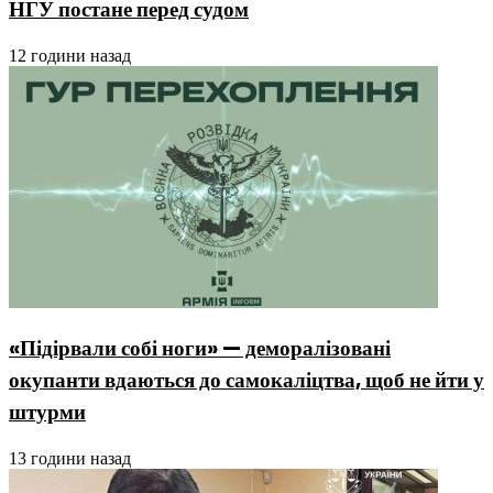
НГУ постане перед судом
12 години назад
«Підірвали собі ноги» — деморалізовані
окупанти вдаються до самокаліцтва, щоб не йти у
штурми
13 години назад