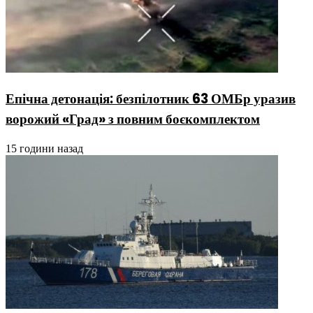
Епічна детонація: безпілотник 63 ОМБр уразив
ворожий «Град» з повним боєкомплектом
15 години назад