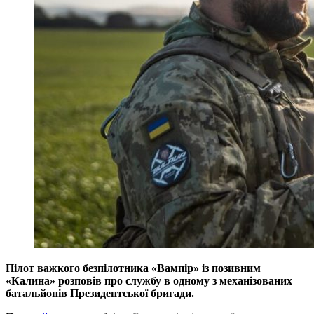
Пілот важкого безпілотника «Вампір» із позивним
«Калина» розповів про службу в одному з механізованих
батальйонів Президентської бригади.