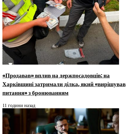
«Продавав» вплив на держпосадовців: на
Харківщині затримали ділка, який «вирішував
питання» з бронюванням
11 години назад