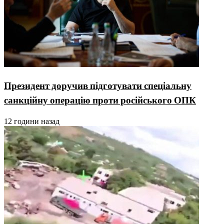
Президент доручив підготувати спеціальну
санкційну операцію проти російського ОПК
12 години назад