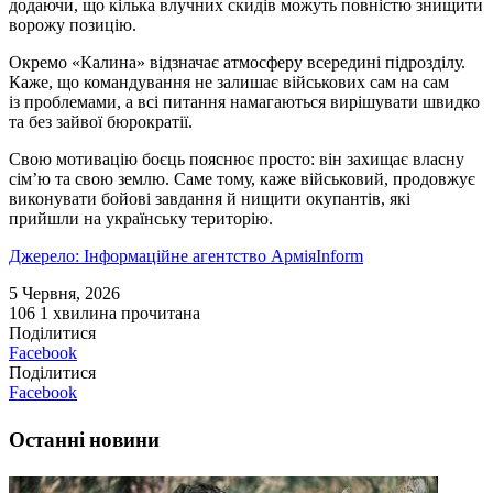
додаючи, що кілька влучних скидів можуть повністю знищити
ворожу позицію.
Окремо «Калина» відзначає атмосферу всередині підрозділу.
Каже, що командування не залишає військових сам на сам
із проблемами, а всі питання намагаються вирішувати швидко
та без зайвої бюрократії.
Свою мотивацію боєць пояснює просто: він захищає власну
сім’ю та свою землю. Саме тому, каже військовий, продовжує
виконувати бойові завдання й нищити окупантів, які
прийшли на українську територію.
Джерело: Інформаційне агентство АрміяInform
5 Червня, 2026
106
1 хвилина прочитана
Поділитися
Facebook
Поділитися
Facebook
Останні новини