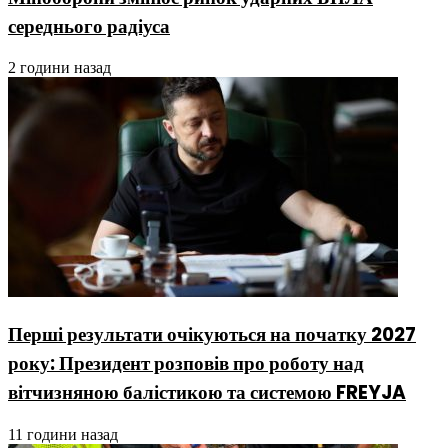
середнього радіуса
2 години назад
Перші результати очікуються на початку 2027
року: Президент розповів про роботу над
вітчизняною балістикою та системою FREYJA
11 години назад