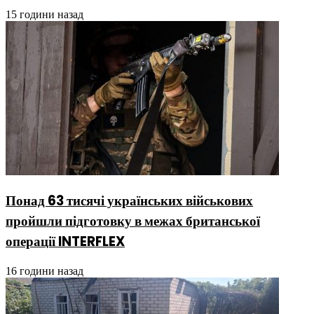
15 години назад
Понад 63 тисячі українських військових
пройшли підготовку в межах британської
операції INTERFLEX
16 години назад