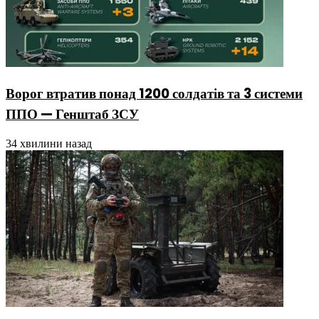
Ворог втратив понад 1200 солдатів та 3 системи
ППО — Генштаб ЗСУ
34 хвилини назад