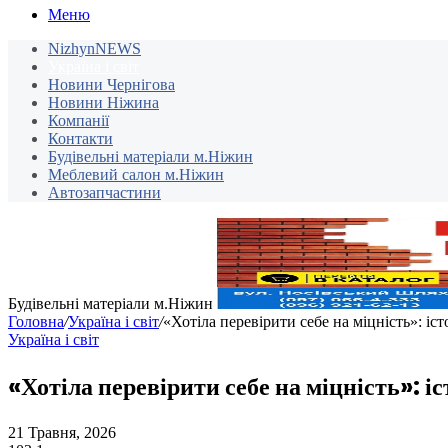
Меню
NizhynNEWS
Україна і світ
Новини Чернігова
Новини Ніжина
Компанії
Контакти
Будівельні матеріали м.Ніжин
Меблевий салон м.Ніжин
Автозапчастини
Будівельні матеріали м.Ніжин
Головна
/
Україна і світ
/
«Хотіла перевірити себе на міцність»: іс
Україна і світ
«Хотіла перевірити себе на міцність»: і
21 Травня, 2026