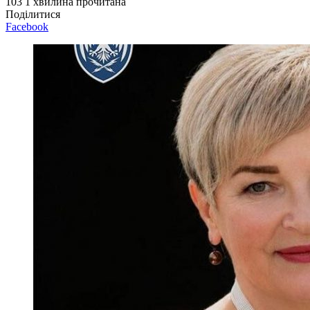
103
1 хвилина прочитана
Поділитися
Facebook