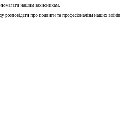
 допомагати нашим захисникам.
уду розповідати про подвиги та професіоналізм наших воїнів.