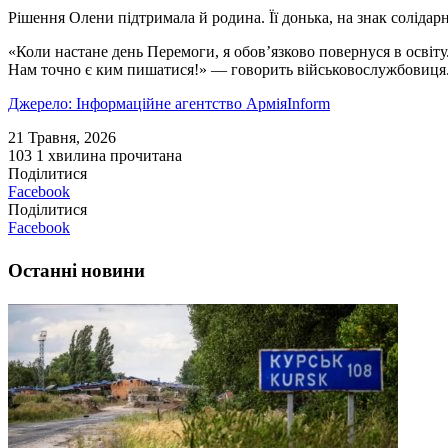
Рішення Олени підтримала й родина. Її донька, на знак солідар
«Коли настане день Перемоги, я обов’язково повернуся в освіту
Нам точно є ким пишатися!» — говорить військовослужбовиця
Джерело: Інформаційне агентство АрміяInform
21 Травня, 2026
103
1 хвилина прочитана
Поділитися
Facebook
Поділитися
Facebook
Останні новини