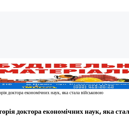
торія доктора економічних наук, яка стала військовою
сторія доктора економічних наук, яка ста