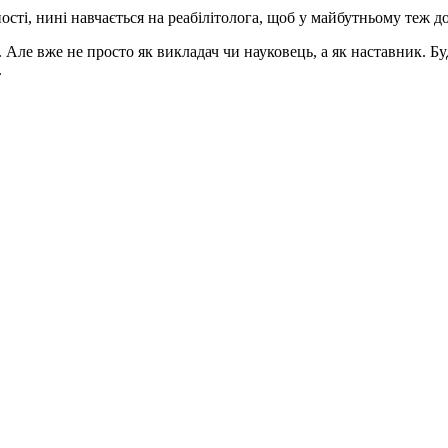
ності, нині навчається на реабілітолога, щоб у майбутньому теж
. Але вже не просто як викладач чи науковець, а як наставник. Б
.