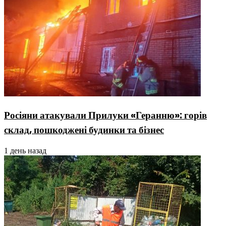
Росіяни атакували Прилуки «Геранню»: горів
склад, пошкоджені будинки та бізнес
1 день назад