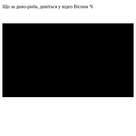
Що за диво-риба, дивіться у відео Вісник Ч