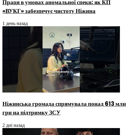
Праця в умовах аномальної спеки: як КП
«ВУКГ» забезпечує чистоту Ніжина
1 день назад
Ніжинська громада спрямувала понад 613 млн
грн на підтримку ЗСУ
2 дні назад