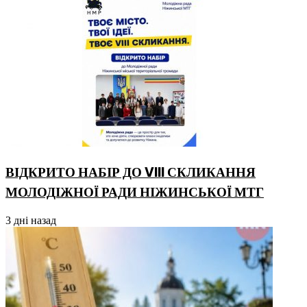
ВІДКРИТО НАБІР ДО VIII СКЛИКАННЯ
МОЛОДІЖНОЇ РАДИ НІЖИНСЬКОЇ МТГ
3 дні назад