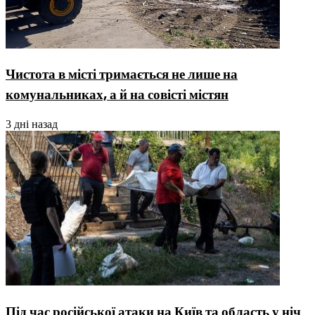
Чистота в місті тримається не лише на
комунальниках, а й на совісті містян
3 дні назад
Під час російської атаки на Київ та область у ніч