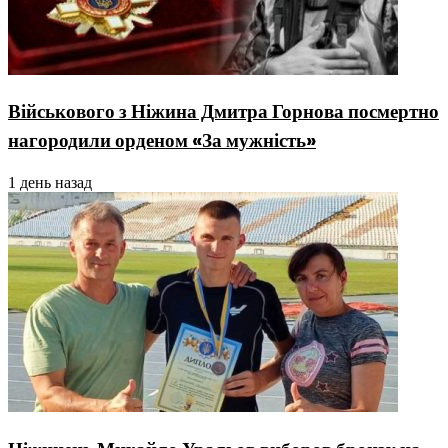
Військового з Ніжина Дмитра Горнова посмертно
нагородили орденом «За мужність»
1 день назад