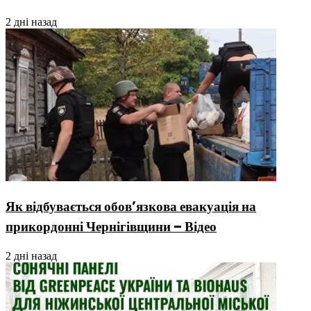
2 дні назад
Як відбувається обов’язкова евакуація на
прикордонні Чернігівщини – Відео
2 дні назад