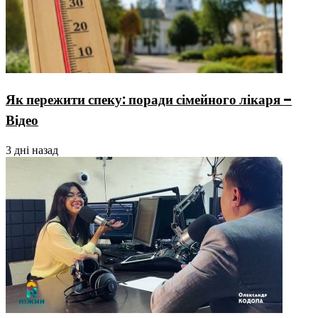
Як пережити спеку: поради сімейного лікаря –
Відео
3 дні назад