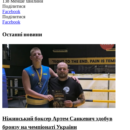
138
Менше хвилини
Поділитися
Facebook
Поділитися
Facebook
Останні новини
Ніжинський боксер Артем Санкевич здобув
бронзу на чемпіонаті України