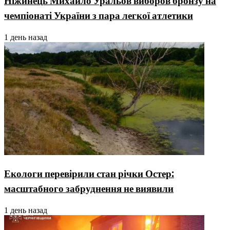
Ніжинець Михайло Уральов виборов бронзу на
чемпіонаті України з пара легкої атлетики
1 день назад
Екологи перевірили стан річки Остер:
масштабного забруднення не виявили
1 день назад