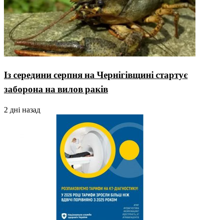
Із середини серпня на Чернігівщині стартує
заборона на вилов раків
2 дні назад