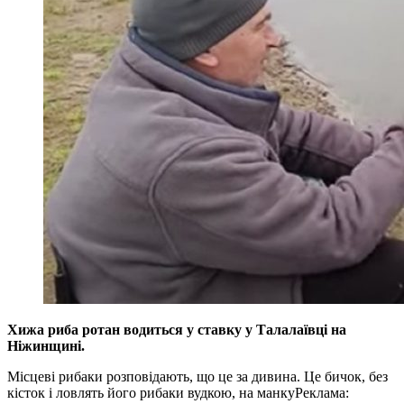
Хижа риба ротан водиться у ставку у Талалаївці на
Ніжинщині.
Місцеві рибаки розповідають, що це за дивина. Це бичок, без
кісток і ловлять його рибаки вудкою, на манку
Реклама: