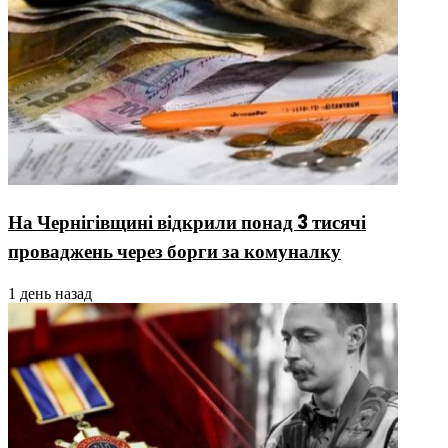
На Чернігівщині відкрили понад 3 тисячі
проваджень через борги за комуналку
1 день назад