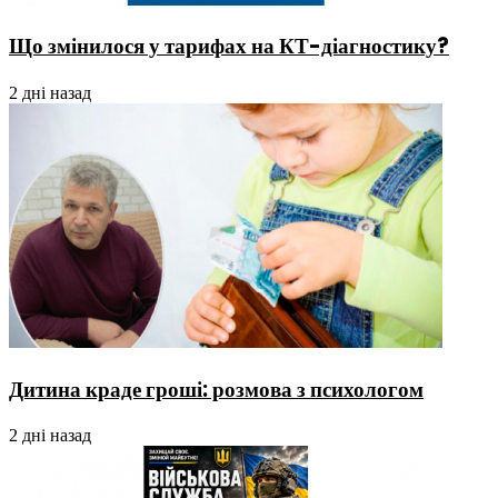
Що змінилося у тарифах на КТ-діагностику?
2 дні назад
Дитина краде гроші: розмова з психологом
2 дні назад