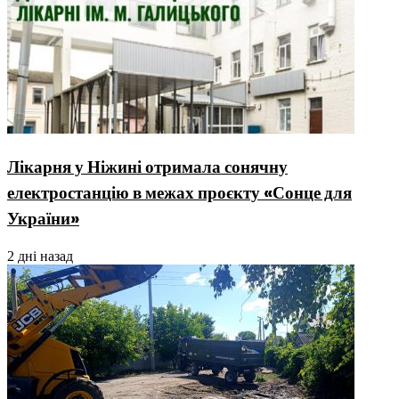
Лікарня у Ніжині отримала сонячну
електростанцію в межах проєкту «Сонце для
України»
2 дні назад