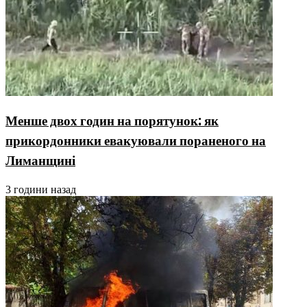
Менше двох годин на порятунок: як
прикордонники евакуювали пораненого на
Лиманщині
3 години назад