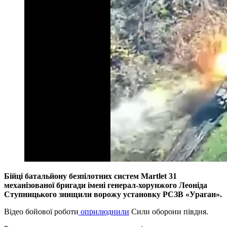
Бійці батальйону безпілотних систем Martlet 31
механізованої бригади імені генерал-хорунжого Леоніда
Ступницького знищили ворожу установку РСЗВ «Ураган».
Відео бойової роботи
оприлюднили
Сили оборони півдня.