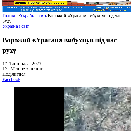
Головна
/
Україна і світ
/
Ворожий «Ураган» вибухнув під час
руху
Україна і світ
Ворожий «Ураган» вибухнув під час
руху
17 Листопада, 2025
121
Менше хвилини
Поділитися
Facebook