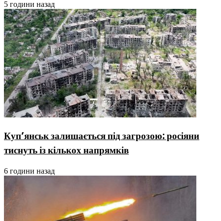
5 години назад
Куп’янськ залишається під загрозою: росіяни
тиснуть із кількох напрямків
6 години назад