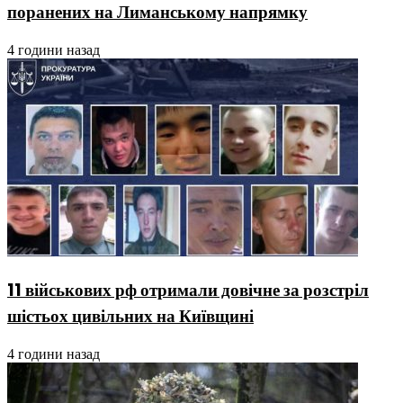
поранених на Лиманському напрямку
4 години назад
11 військових рф отримали довічне за розстріл
шістьох цивільних на Київщині
4 години назад