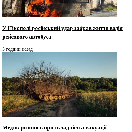
У Нікополі російський удар забрав життя водія
рейсового автобуса
3 години назад
Медик розповів про складність евакуації