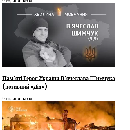
9 години назад
Пам’яті Героя України В’ячеслава Шимчука
(позивний «Дід»)
9 години назад