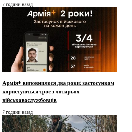
7 години назад
Армія+ виповнилося два роки: застосунком
користуються троє з чотирьох
військовослужбовців
7 години назад