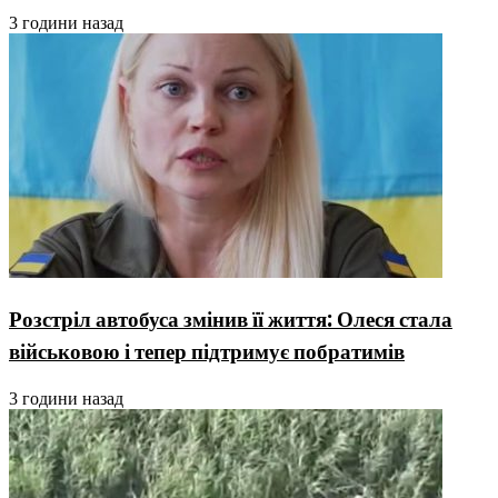
3 години назад
Розстріл автобуса змінив її життя: Олеся стала
військовою і тепер підтримує побратимів
3 години назад