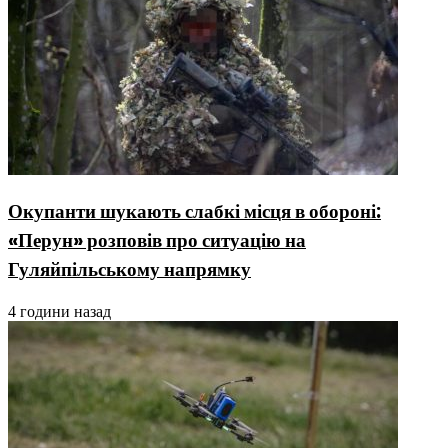
Окупанти шукають слабкі місця в обороні:
«Перун» розповів про ситуацію на
Гуляйпільському напрямку
4 години назад