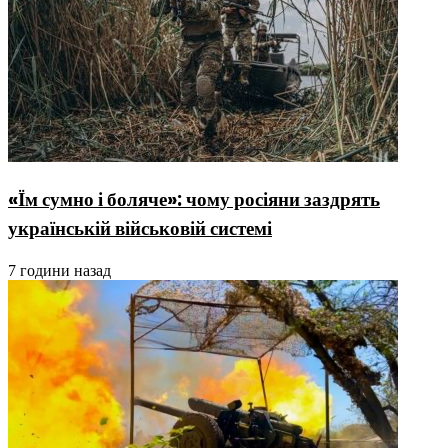
«Їм сумно і боляче»: чому росіяни заздрять
українській військовій системі
7 години назад