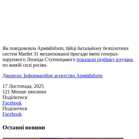
Як повідомляла АрміяInform, бійці батальйону безпілотних
систем Martlet 31 механізованої бригади імені генерал-
хорунжого Леоніда Ступницького
показали підбірку влучань
по живій силі росіян.
Джерело: Інформаційне агентство АрміяInform
17 Листопада, 2025
121
Менше хвилини
Поділитися
Facebook
Поділитися
Facebook
Останні новини