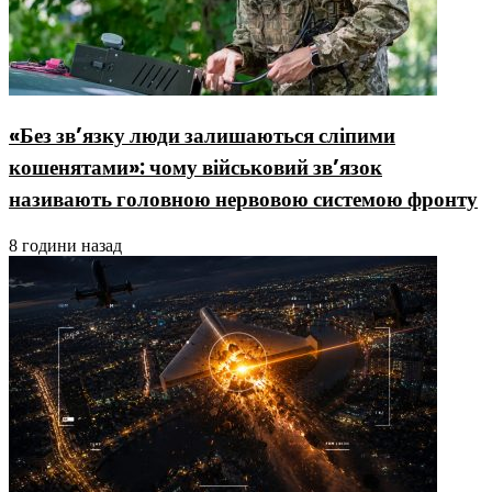
«Без зв’язку люди залишаються сліпими
кошенятами»: чому військовий зв’язок
називають головною нервовою системою фронту
8 години назад