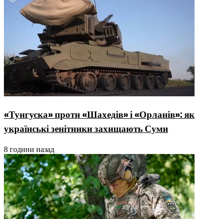
«Тунгуска» проти «Шахедів» і «Орланів»: як
українські зенітники захищають Суми
8 години назад