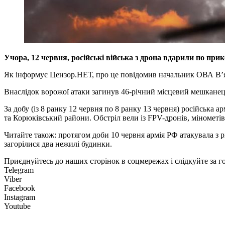
Учора, 12 червня, російські війська з дрона вдарили по при
Як інформує Цензор.НЕТ, про це повідомив начальник ОВА В’я
Внаслідок ворожої атаки загинув 46-річний місцевий мешканец
За добу (із 8 ранку 12 червня по 8 ранку 13 червня) російська 
та Корюківський райони. Обстріл вели із FPV-дронів, мінометів
Читайте також: протягом доби 10 червня армія РФ атакувала з р
загорілися два нежилі будинки.
Приєднуйтесь до наших сторінок в соцмережах і слідкуйте за 
Telegram
Viber
Facebook
Instagram
Youtube