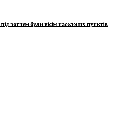
ід вогнем були вісім населених пунктів