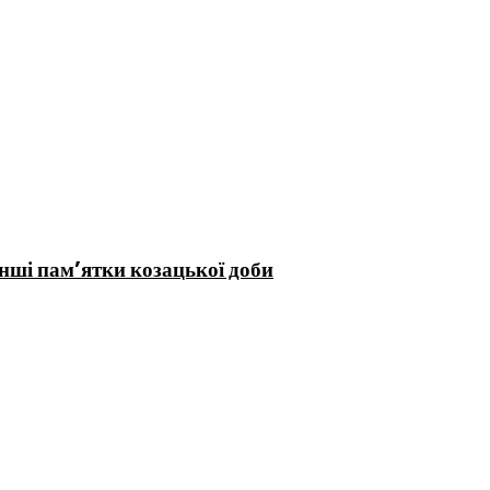
інші пам’ятки козацької доби