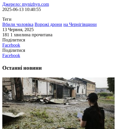
Джерело: mynizhyn.com
2025-06-13 10:40:55
Теги
Вбили чоловіка
Ворожі дрони
на Чернігівщини
13 Червня, 2025
181
1 хвилина прочитана
Поділитися
Facebook
Поділитися
Facebook
Останні новини