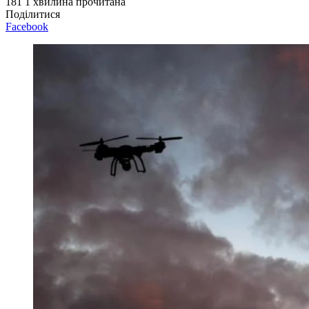
181
1 хвилина прочитана
Поділитися
Facebook