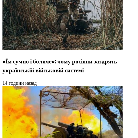
«Їм сумно і боляче»: чому росіяни заздрять
українській військовій системі
14 години назад