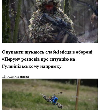
Окупанти шукають слабкі місця в обороні:
«Перун» розповів про ситуацію на
Гуляйпільському напрямку
11 години назад