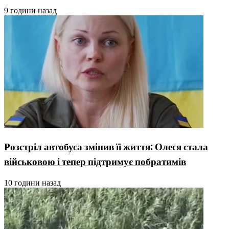
9 години назад
Розстріл автобуса змінив її життя: Олеся стала
військовою і тепер підтримує побратимів
10 години назад