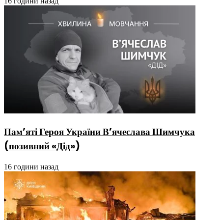
16 години назад
Пам’яті Героя України В’ячеслава Шимчука
(позивний «Дід»)
16 години назад