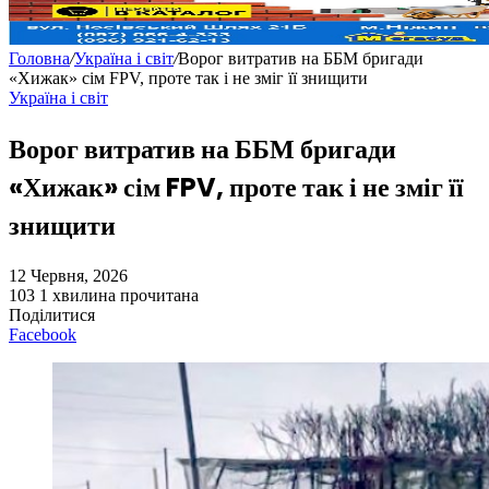
Головна
/
Україна і світ
/
Ворог витратив на ББМ бригади
«Хижак» сім FPV, проте так і не зміг її знищити
Україна і світ
Ворог витратив на ББМ бригади
«Хижак» сім FPV, проте так і не зміг її
знищити
12 Червня, 2026
103
1 хвилина прочитана
Поділитися
Facebook