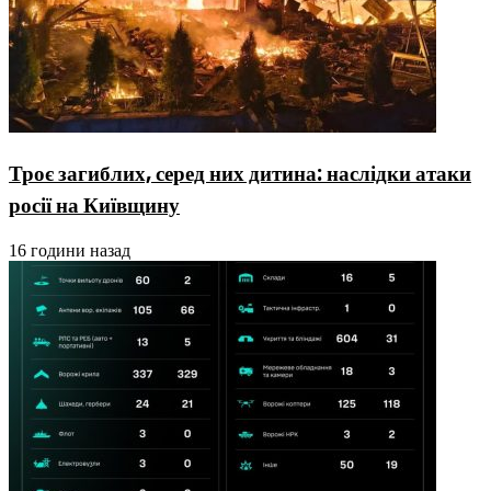
Троє загиблих, серед них дитина: наслідки атаки
росії на Київщину
16 години назад