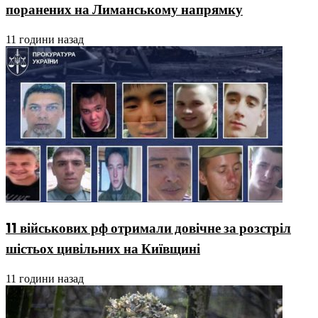
поранених на Лиманському напрямку
11 години назад
11 військових рф отримали довічне за розстріл
шістьох цивільних на Київщині
11 години назад