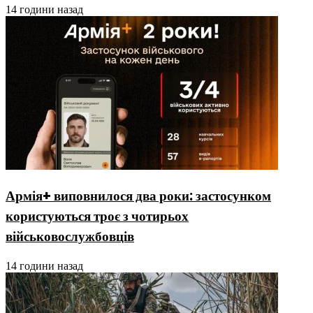
14 години назад
Армія+ виповнилося два роки: застосунком
користуються троє з чотирьох
військовослужбовців
14 години назад