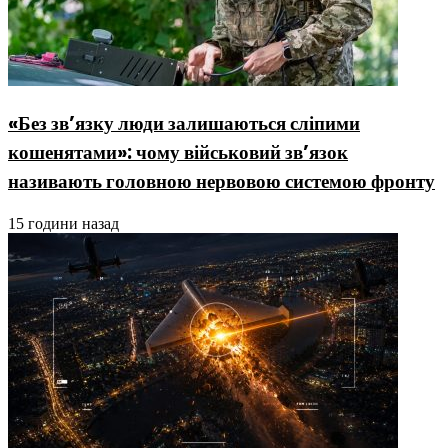
«Без зв’язку люди залишаються сліпими
кошенятами»: чому військовий зв’язок
називають головною нервовою системою фронту
15 години назад