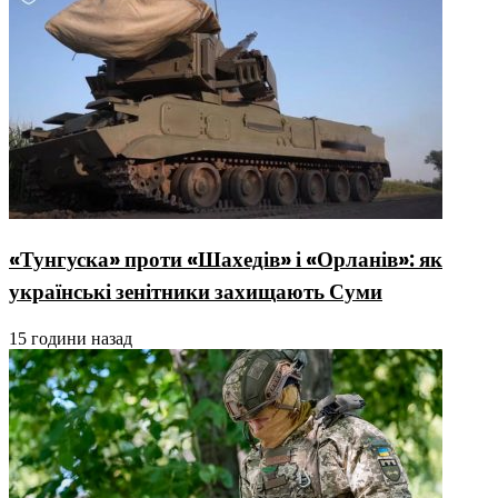
«Тунгуска» проти «Шахедів» і «Орланів»: як
українські зенітники захищають Суми
15 години назад