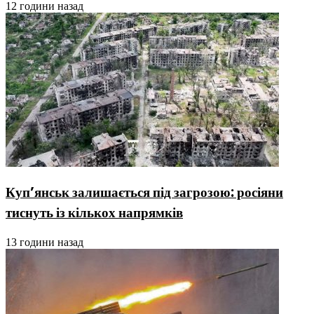
12 години назад
Куп’янськ залишається під загрозою: росіяни
тиснуть із кількох напрямків
13 години назад