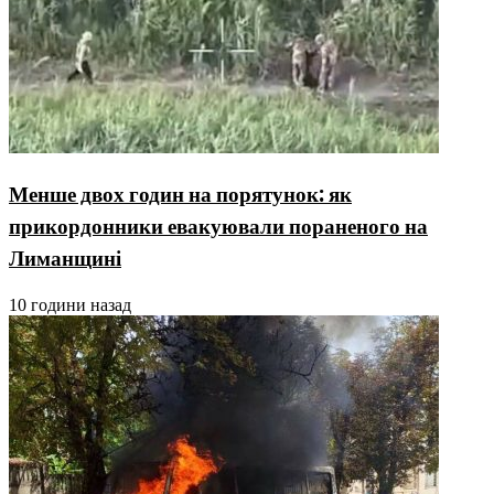
Менше двох годин на порятунок: як
прикордонники евакуювали пораненого на
Лиманщині
10 години назад