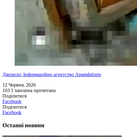
Джерело: Інформаційне агентство АрміяInform
12 Червня, 2026
103
1 хвилина прочитана
Поділитися
Facebook
Поділитися
Facebook
Останні новини