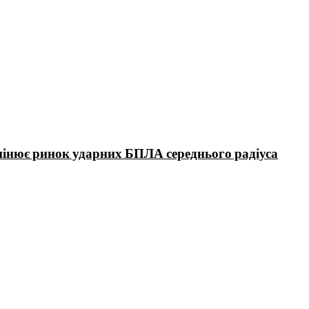
мінює ринок ударних БПЛА середнього радіуса