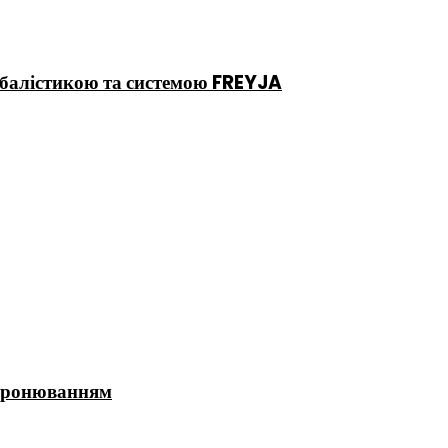
ю балістикою та системою FREYJA
 бронюванням