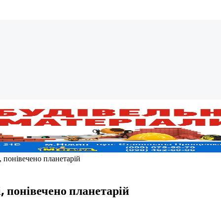
, понівечено планетарій
, понівечено планетарій