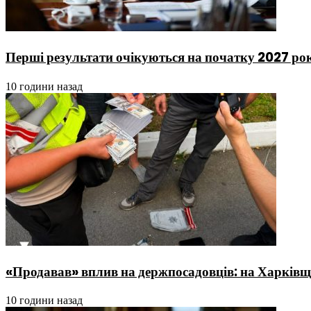
Перші результати очікуються на початку 2027 рок
10 години назад
«Продавав» вплив на держпосадовців: на Харківщ
10 години назад