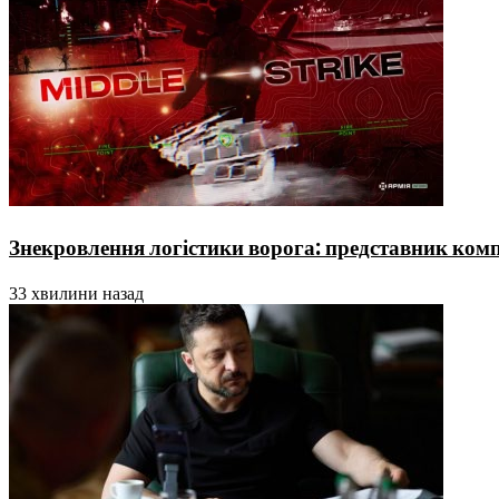
Знекровлення логістики ворога: представник ком
33 хвилини назад