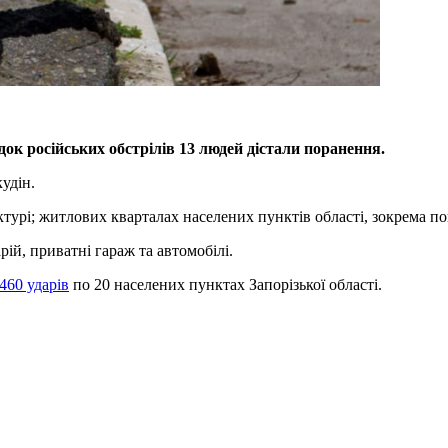
ок російських обстрілів 13 людей дістали поранення.
удін.
уктурі; житлових кварталах населених пунктів області, зокрема п
ій, приватні гараж та автомобілі.
460 ударів
по 20 населених пунктах Запорізької області.