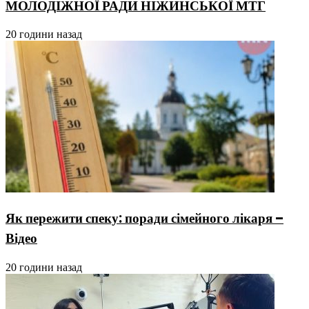
МОЛОДІЖНОЇ РАДИ НІЖИНСЬКОЇ МТГ
20 години назад
Як пережити спеку: поради сімейного лікаря –
Відео
20 години назад