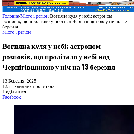
Головна
/
Місто і регіон
/
Вогняна куля у небі: астроном
розповів, що пролітало у небі над Чернігівщиною у ніч на 13
березня
Місто і регіон
Вогняна куля у небі: астроном
розповів, що пролітало у небі над
Чернігівщиною у ніч на 13 березня
13 Березня, 2025
123
1 хвилина прочитана
Поділитися
Facebook