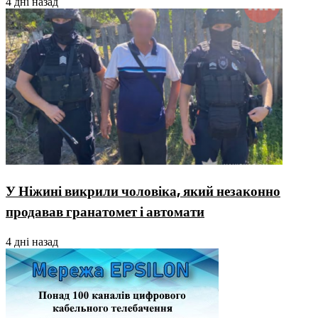
4 дні назад
У Ніжині викрили чоловіка, який незаконно
продавав гранатомет і автомати
4 дні назад