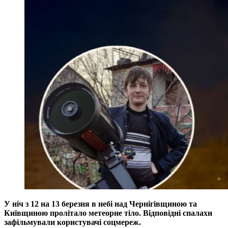
У ніч з 12 на 13 березня в небі над Чернігівщиною та
Київщиною пролітало метеорне тіло. Відповідні спалахи
зафільмували користувачі соцмереж.