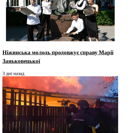
Ніжинська молодь продовжує справу Марії
Заньковецької
3 дні назад