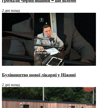
громади Чернігівщини – що відомо
2 дні назад
Будівництво нової лікарні у Ніжині
2 дні назад