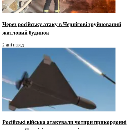
Через російську атаку в Чернігові зруйнований
житловий будинок
2 дні назад
Російські війська атакували чотири прикордонні