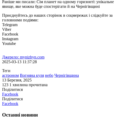
Раніше ми писали: Сім планет на одному горизонті: унікальне
явище, яке можна буде спостерігати й на Чернігівщині
Приєднуйтесь до наших сторінок в соцмережах і слідкуйте за
головними подіями:
Telegram
Viber
Facebook
Instagram
Youtube
Джерело: mynizhyn.com
2025-03-13 11:37:28
Теги
астроном
Вогняна куля
небо
Чернігівщина
13 Березня, 2025
123
1 хвилина прочитана
Поділитися
Facebook
Поділитися
Facebook
Останні новини