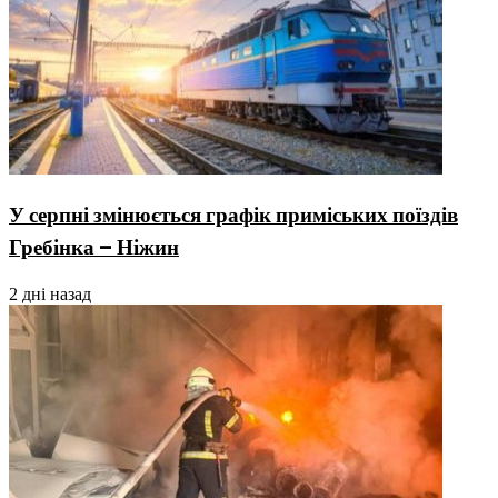
У серпні змінюється графік приміських поїздів
Гребінка – Ніжин
2 дні назад