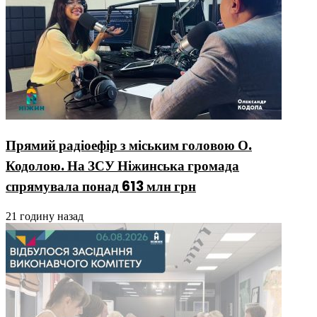
Прямий радіоефір з міським головою О.
Кодолою. На ЗСУ Ніжинська громада
спрямувала понад 613 млн грн
21 годину назад