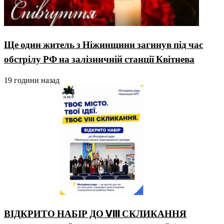
Ще один житель з Ніжинщини загинув під час
обстрілу РФ на залізничній станції Квітнева
19 години назад
ВІДКРИТО НАБІР ДО VIII СКЛИКАННЯ