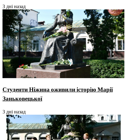
3 дні назад
Студенти Ніжина оживили історію Марії
Заньковецької
3 дні назад