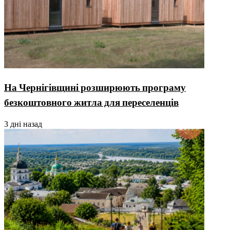
На Чернігівщині розширюють програму
безкоштовного житла для переселенців
3 дні назад