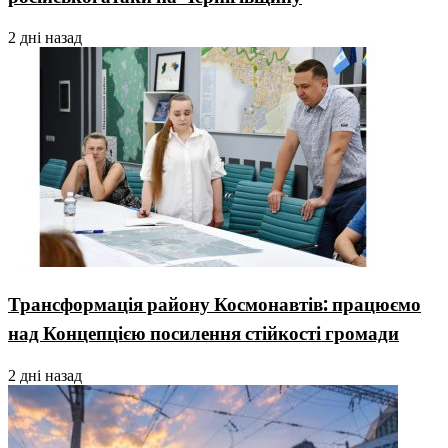
2 дні назад
Трансформація району Космонавтів: працюємо
над Концепцією посилення стійкості громади
2 дні назад