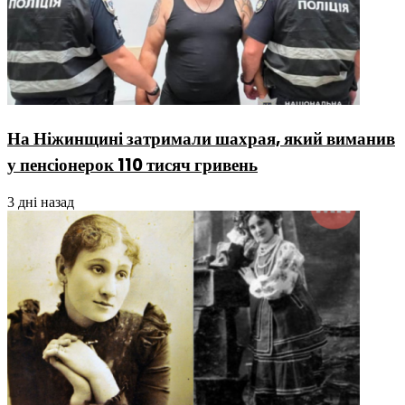
На Ніжинщині затримали шахрая, який виманив
у пенсіонерок 110 тисяч гривень
3 дні назад