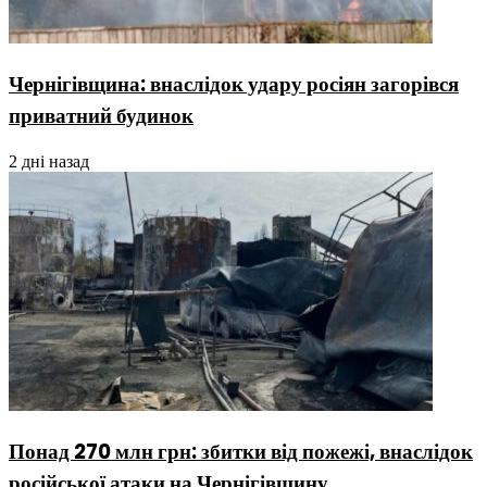
Чернігівщина: внаслідок удару росіян загорівся
приватний будинок
2 дні назад
Понад 270 млн грн: збитки від пожежі, внаслідок
російської атаки на Чернігівщину