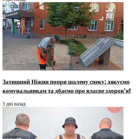
Затишний Ніжин попри шалену спеку: дякуємо
комунальникам та дбаємо про власне здоров’я!
3 дні назад