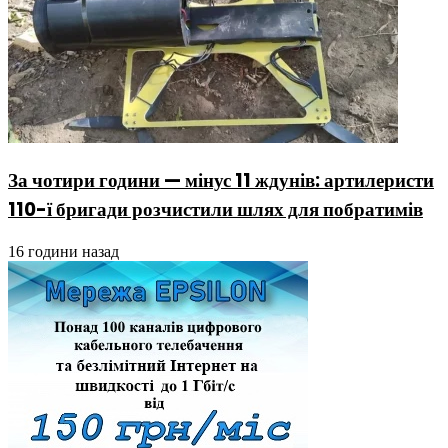
За чотири години — мінус 11 ждунів: артилеристи
110-ї бригади розчистили шлях для побратимів
16 години назад