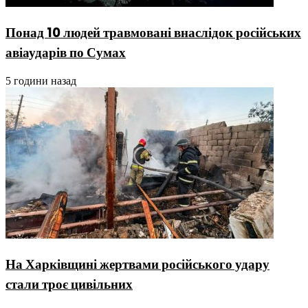
Понад 10 людей травмовані внаслідок російських
авіаударів по Сумах
5 години назад
На Харківщині жертвами російського удару
стали троє цивільних