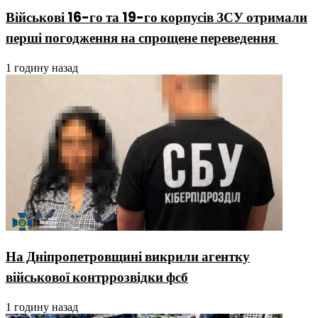
Військові 16-го та 19-го корпусів ЗСУ отримали
перші погодження на спрощене переведення
1 годину назад
На Дніпропетровщині викрили агентку
військової контррозвідки фсб
1 годину назад