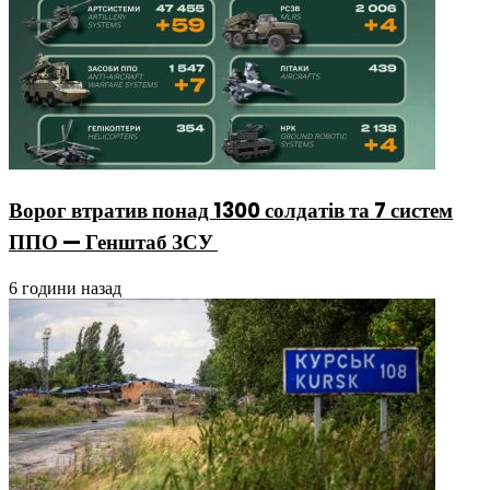
Ворог втратив понад 1300 солдатів та 7 систем
ППО — Генштаб ЗСУ
6 години назад