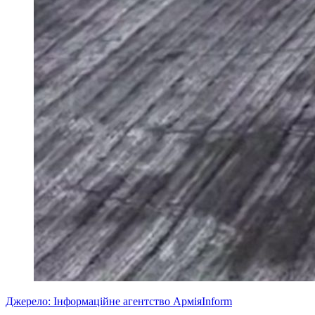
Джерело: Інформаційне агентство АрміяInform