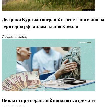
Два роки Курської операції: перенесення війни на
територію рф та злам планів Кремля
7 години назад
Виплати при пораненні: що мають отримати