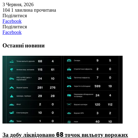
3 Червня, 2026
104
1 хвилина прочитана
Поділитися
Facebook
Поділитися
Facebook
Останні новини
За добу ліквідовано 68 точок вильоту ворожих