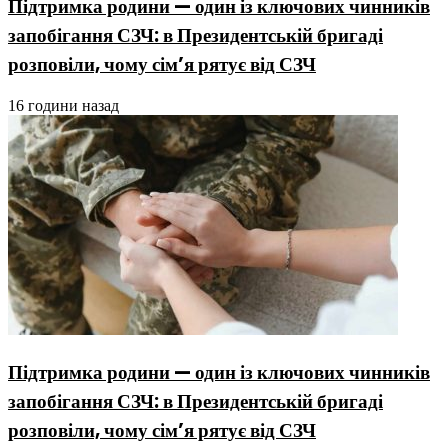
Підтримка родини — один із ключових чинників
запобігання СЗЧ: в Президентській бригаді
розповіли, чому сім’я рятує від СЗЧ
16 години назад
Підтримка родини — один із ключових чинників
запобігання СЗЧ: в Президентській бригаді
розповіли, чому сім’я рятує від СЗЧ