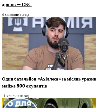
дронів — СБС
4 хвилини назад
Один батальйон «Ахіллеса» за місяць уразив
майже 800 окупантів
11 хвилин назад