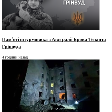
Пам’яті штурмовика з Австралії Брока Тенанта
Грінвуда
4 години назад