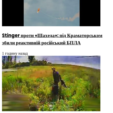
Stinger проти «Шахеда»: під Краматорськом
збили реактивній російський БПЛА
1 годину назад