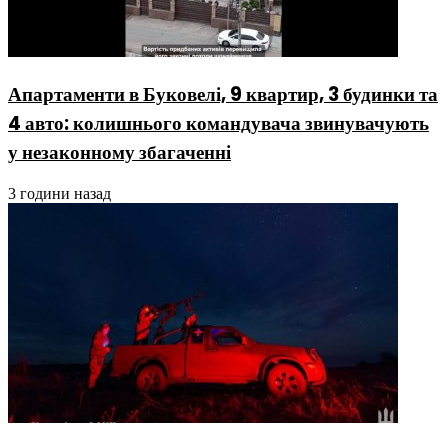
Апартаменти в Буковелі, 9 квартир, 3 будинки та
4 авто: колишнього командувача звинувачують
у незаконному збагаченні
3 години назад