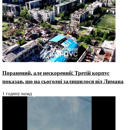
Поранений, але нескорений: Третій корпус
показав, шо на сьогодні залишилося від Лимана
1 годину назад