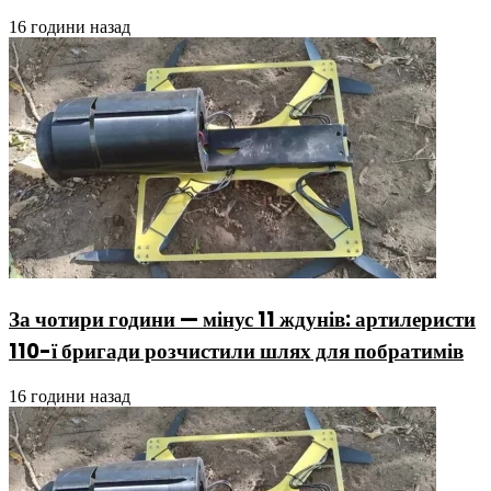
16 години назад
За чотири години — мінус 11 ждунів: артилеристи
110-ї бригади розчистили шлях для побратимів
16 години назад