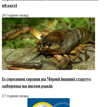
області
16 години назад
Із середини серпня на Чернігівщині стартує
заборона на вилов раків
17 години назад