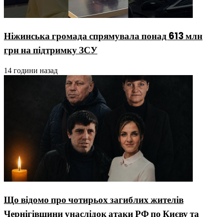
Ніжинська громада спрямувала понад 613 млн
грн на підтримку ЗСУ
14 години назад
Що відомо про чотирьох загиблих жителів
Чернігівщини унаслідок атаки РФ по Києву та