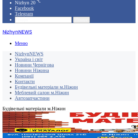
℃
Nizhyn
20
Facebook
Telegram
Пошук
NizhynNEWS
Меню
NizhynNEWS
Україна і світ
Новини Чернігова
Новини Ніжина
Компанії
Контакти
Будівельні матеріали м.Ніжин
Меблевий салон м.Ніжин
Автозапчастини
Будівельні матеріали м.Ніжин