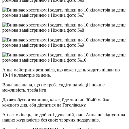
А ще майстриня розповіла, що кожен день ходить пішки по
10-14 кілометрів за день.
Вона впевнена, що не треба сидіти на місці і поки є
можливість, треба йти.
До автобусної зупинки, каже, йде хвилин 30-40 майже
кожного дня, аби дістатися на Гоголівську.
А насамкінець, по доброті душевній, пані Анна не відпустила
наших журналістів без своїх творчих подарунків.