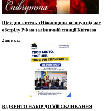
Ще один житель з Ніжинщини загинув під час
обстрілу РФ на залізничній станції Квітнева
2 дні назад
ВІДКРИТО НАБІР ДО VIII СКЛИКАННЯ