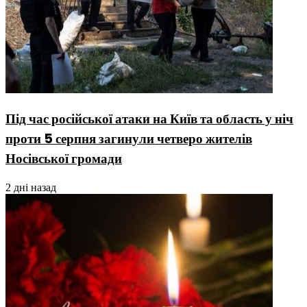
Під час російської атаки на Київ та область у ніч
проти 5 серпня загинули четверо жителів
Носівської громади
2 дні назад