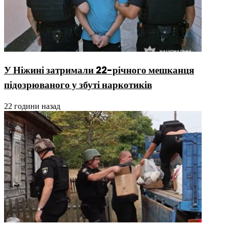
У Ніжині затримали 22-річного мешканця
підозрюваного у збуті наркотиків
22 години назад