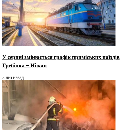
У серпні змінюється графік приміських поїздів
Гребінка – Ніжин
3 дні назад