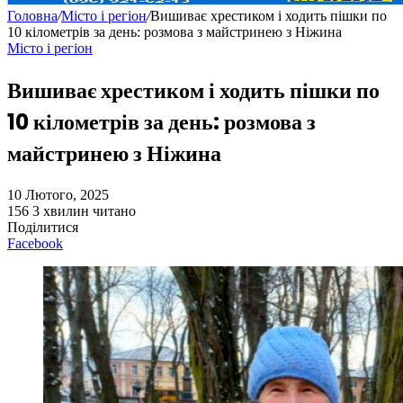
Головна
/
Місто і регіон
/
Вишиває хрестиком і ходить пішки по
10 кілометрів за день: розмова з майстринею з Ніжина
Місто і регіон
Вишиває хрестиком і ходить пішки по
10 кілометрів за день: розмова з
майстринею з Ніжина
10 Лютого, 2025
156
3 хвилин читано
Поділитися
Facebook