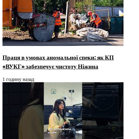
Праця в умовах аномальної спеки: як КП
«ВУКГ» забезпечує чистоту Ніжина
1 годину назад