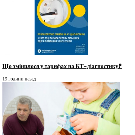
Що змінилося у тарифах на КТ-діагностику?
19 години назад