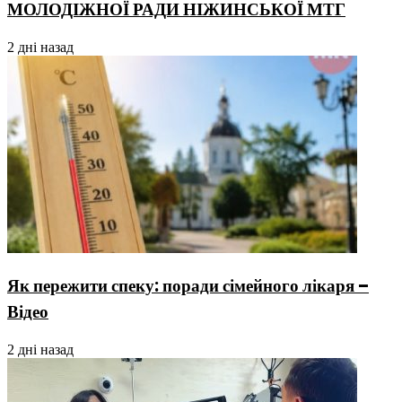
МОЛОДІЖНОЇ РАДИ НІЖИНСЬКОЇ МТГ
2 дні назад
Як пережити спеку: поради сімейного лікаря –
Відео
2 дні назад