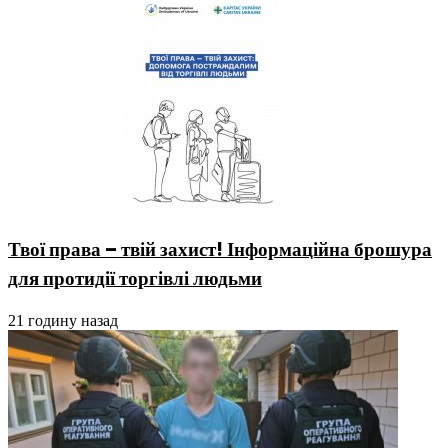
Твої права – твій захист! Інформаційна брошура
для протидії торгівлі людьми
21 годину назад