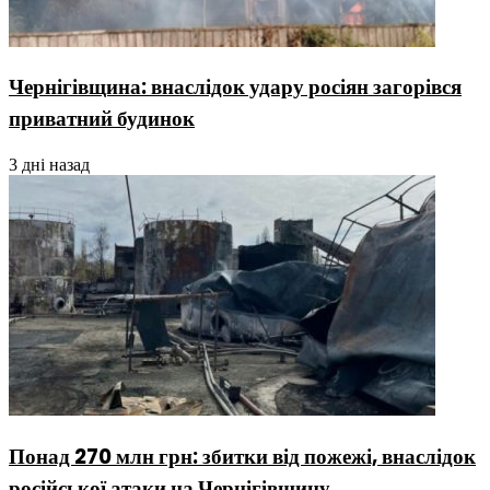
Чернігівщина: внаслідок удару росіян загорівся
приватний будинок
3 дні назад
Понад 270 млн грн: збитки від пожежі, внаслідок
російської атаки на Чернігівщину