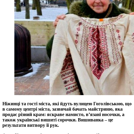
Ніжинці та гості міста, які йдуть вулицею Гоголівською, що
в самому центрі міста, зазвичай бачать майстриню, яка
продає різний крам: яскраве намисто, в’язані носочки, а
також українські вишиті сорочки. Вишиванка – це
результати витвору її рук.