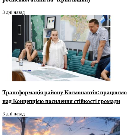
3 дні назад
Трансформація району Космонавтів: працюємо
над Концепцією посилення стійкості громади
3 дні назад