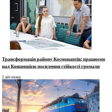
Трансформація району Космонавтів: працюємо
над Концепцією посилення стійкості громади
2 дні назад