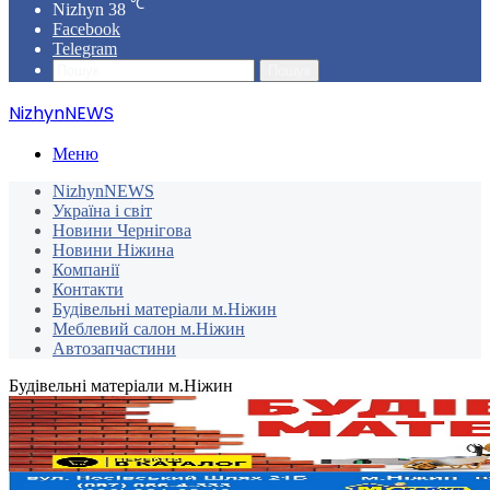
℃
Nizhyn
38
Facebook
Telegram
Пошук
NizhynNEWS
Меню
NizhynNEWS
Україна і світ
Новини Чернігова
Новини Ніжина
Компанії
Контакти
Будівельні матеріали м.Ніжин
Меблевий салон м.Ніжин
Автозапчастини
Будівельні матеріали м.Ніжин