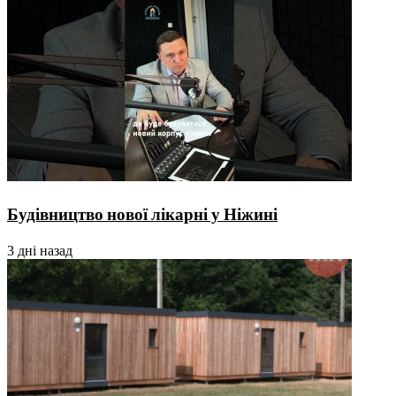
Будівництво нової лікарні у Ніжині
3 дні назад