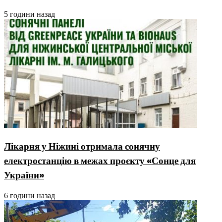
5 години назад
Лікарня у Ніжині отримала сонячну
електростанцію в межах проєкту «Сонце для
України»
6 години назад