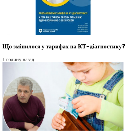
Що змінилося у тарифах на КТ-діагностику?
1 годину назад