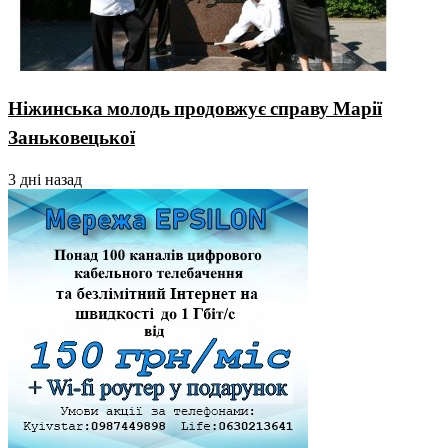
Ніжинська молодь продовжує справу Марії
Заньковецької
3 дні назад