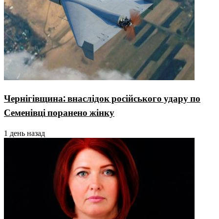
Чернігівщина: внаслідок російського удару по
Семенівці поранено жінку
1 день назад