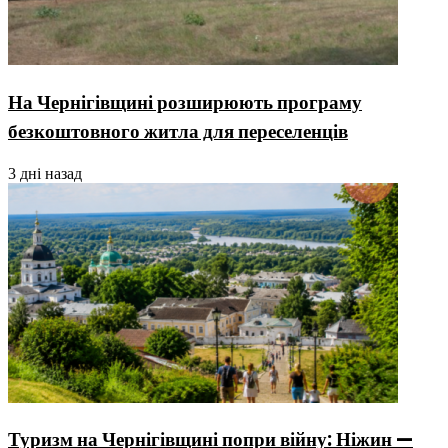
На Чернігівщині розширюють програму
безкоштовного житла для переселенців
3 дні назад
Туризм на Чернігівщині попри війну: Ніжин —