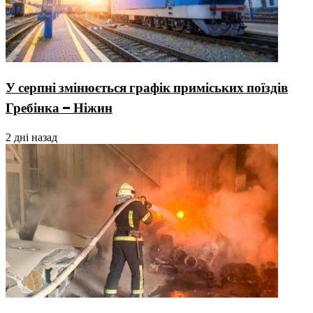
У серпні змінюється графік приміських поїздів
Гребінка – Ніжин
2 дні назад