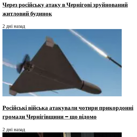
Через російську атаку в Чернігові зруйнований
житловий будинок
2 дні назад
Російські війська атакували чотири прикордонні
громади Чернігівщини – що відомо
2 дні назад