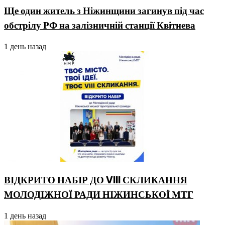
Ще один житель з Ніжинщини загинув під час
обстрілу РФ на залізничній станції Квітнева
1 день назад
ВІДКРИТО НАБІР ДО VIII СКЛИКАННЯ
МОЛОДІЖНОЇ РАДИ НІЖИНСЬКОЇ МТГ
1 день назад