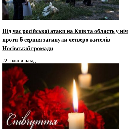
Під час російської атаки на Київ та область у ніч
проти 5 серпня загинули четверо жителів
Носівської громади
22 години назад