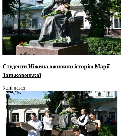
Студенти Ніжина оживили історію Марії
Заньковецької
3 дні назад