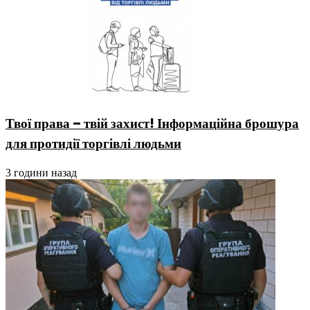
Твої права – твій захист! Інформаційна брошура
для протидії торгівлі людьми
3 години назад