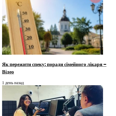
Як пережити спеку: поради сімейного лікаря –
Відео
1 день назад