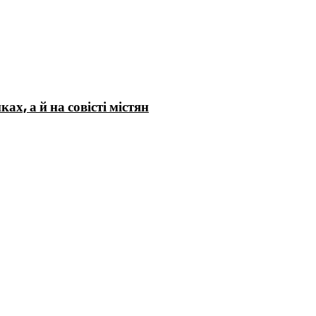
х, а й на совісті містян