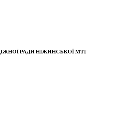
ДІЖНОЇ РАДИ НІЖИНСЬКОЇ МТГ