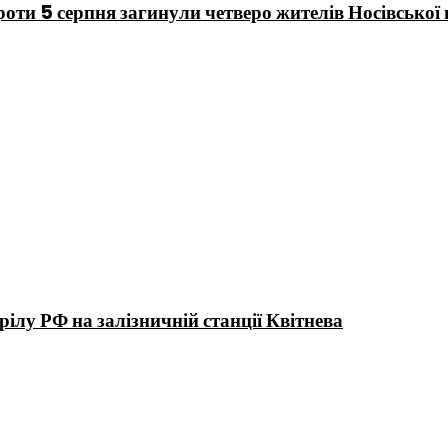
 проти 5 серпня загинули четверо жителів Носівської
ілу РФ на залізничній станції Квітнева