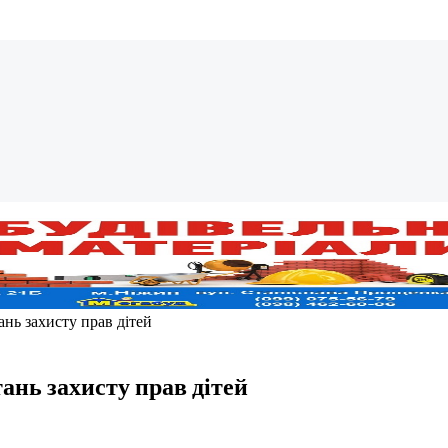
тань захисту прав дітей
тань захисту прав дітей