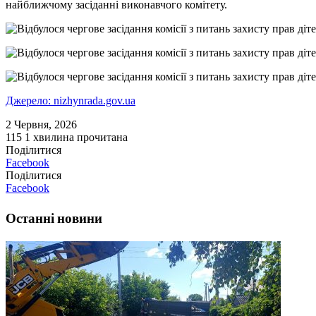
найближчому засіданні виконавчого комітету.
Джерело: nizhynrada.gov.ua
2 Червня, 2026
115
1 хвилина прочитана
Поділитися
Facebook
Поділитися
Facebook
Останні новини