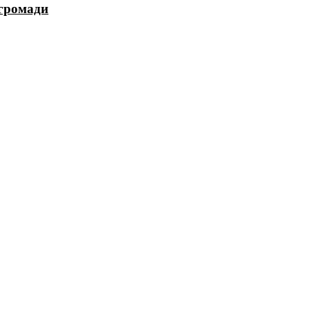
 громади