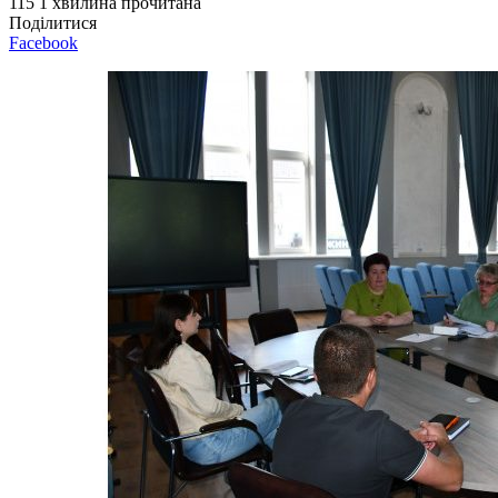
115
1 хвилина прочитана
Поділитися
Facebook