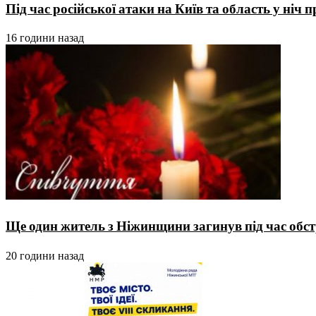
Під час російської атаки на Київ та область у ніч
16 години назад
Ще один житель з Ніжинщини загинув під час обстр
20 години назад