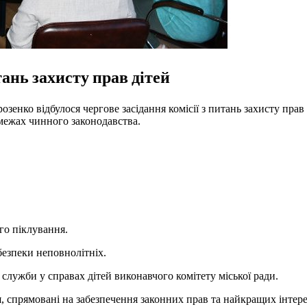
тань захисту прав дітей
зенко відбулося чергове засідання комісії з питань захисту прав 
межах чинного законодавства.
го піклування.
безпеки неповнолітніх.
служби у справах дітей виконавчого комітету міської ради.
я, спрямовані на забезпечення законних прав та найкращих інтерес