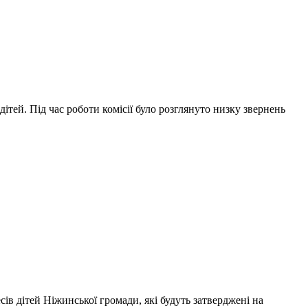
дітей. Під час роботи комісії було розглянуто низку звернень
ів дітей Ніжинської громади, які будуть затверджені на