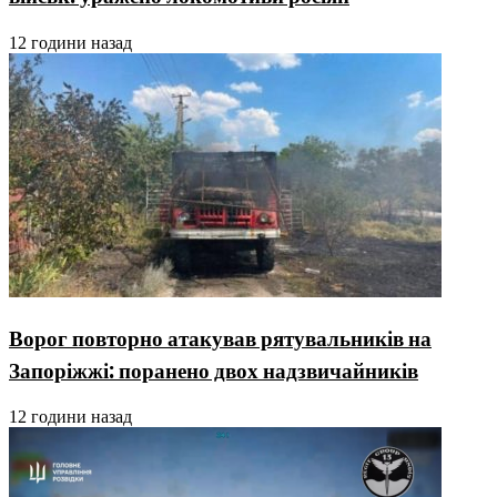
12 години назад
Ворог повторно атакував рятувальників на
Запоріжжі: поранено двох надзвичайників
12 години назад