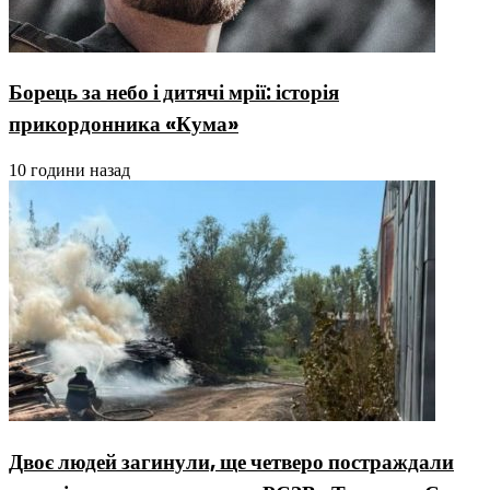
Борець за небо і дитячі мрії: історія
прикордонника «Кума»
10 години назад
Двоє людей загинули, ще четверо постраждали