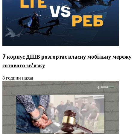
7 корпус ДШВ розгортає власну мобільну мережу
сотового зв’язку
8 години назад