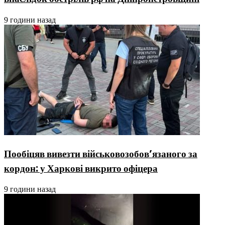
9 години назад
Пообіцяв вивезти військовозобов’язаного за
кордон: у Харкові викрито офіцера
9 години назад