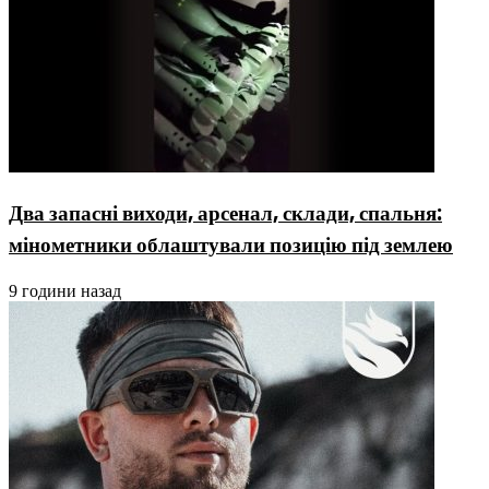
Два запасні виходи, арсенал, склади, спальня:
мінометники облаштували позицію під землею
9 години назад