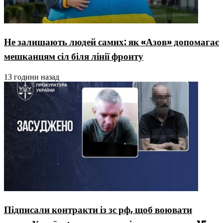
Не залишають людей самих: як «Азов» допомагає
мешканцям сіл біля лінії фронту
13 години назад
Підписали контракти із зс рф, щоб воювати