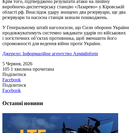
Крім того, підтверджено результати атаки на лінійну
виробничо-диспетчерську станцію «Лазарево» у Кіровській
області рф. Внаслідок удару знищено два резервуари, ще два
резервуари та насосна станція зазнали пошкоджень.
У Генеральному штабі наголосили, що Сили оборони України
продовжуватимуть системно завдавати ударів по військових
і логістичних об’єктах противника, щоб зменшити його
спроможності для ведення війни проти України.
Джерело: Інформаційне агентство АрміяInform
5 Червня, 2026
105
1 хвилина прочитана
Поділитися
Facebook
Поділитися
Facebook
Останні новини