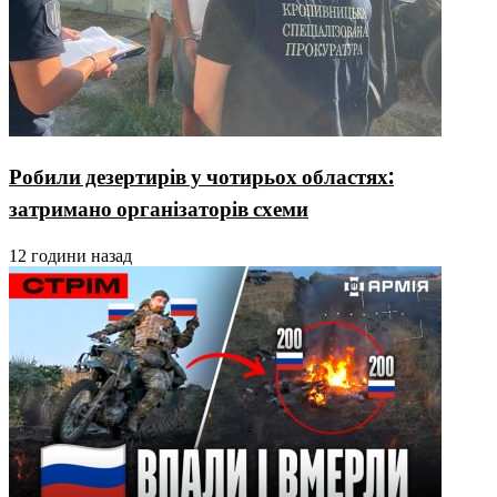
Робили дезертирів у чотирьох областях:
затримано організаторів схеми
12 години назад