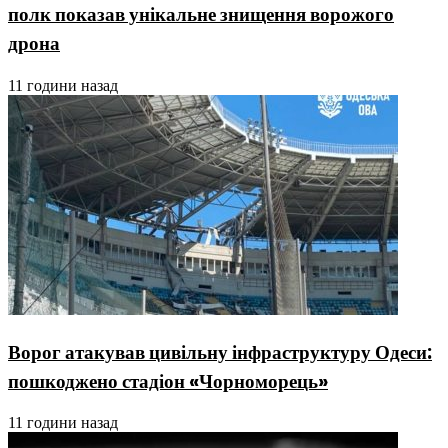
полк показав унікальне знищення ворожого
дрона
11 години назад
Ворог атакував цивільну інфраструктуру Одеси:
пошкоджено стадіон «Чорноморець»
11 години назад