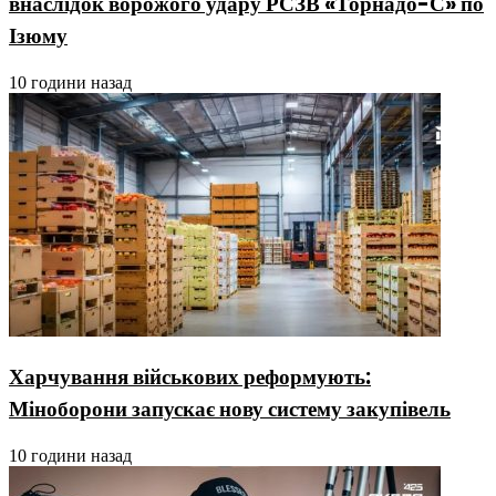
внаслідок ворожого удару РСЗВ «Торнадо-С» по
Ізюму
10 години назад
Харчування військових реформують:
Міноборони запускає нову систему закупівель
10 години назад