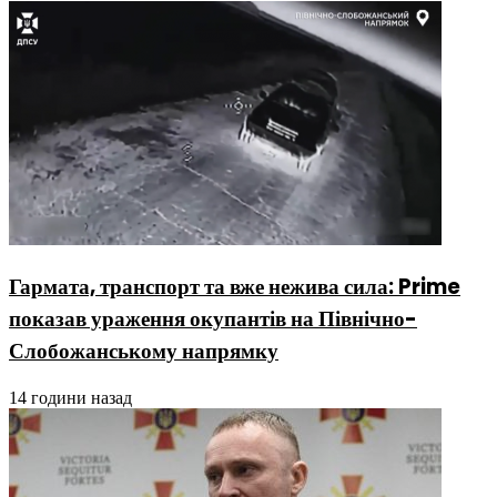
Гармата, транспорт та вже нежива сила: Prime
показав ураження окупантів на Північно-
Слобожанському напрямку
14 години назад