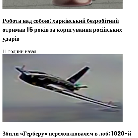
Робота над собою: харківський безробітний
отримав 15 років за коригування російських
ударів
11 години назад
Збили «Герберу» перехоплювачем в лоб: 1020-й