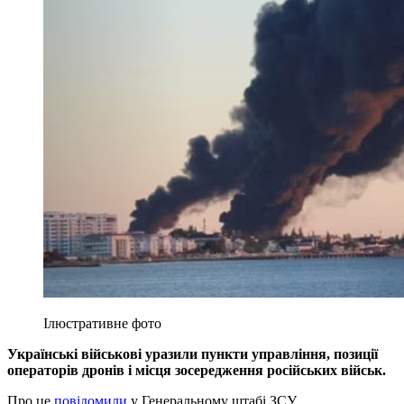
Ілюстративне фото
Українські військові уразили пункти управління, позиції
операторів дронів і місця зосередження російських військ.
Про це
повідомили
у Генеральному штабі ЗСУ.